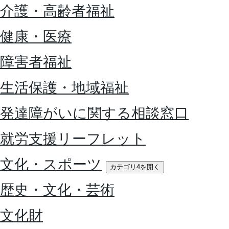
介護・高齢者福祉
健康・医療
障害者福祉
生活保護・地域福祉
発達障がいに関する相談窓口
就労支援リーフレット
文化・スポーツ
カテゴリ4を開く
歴史・文化・芸術
文化財