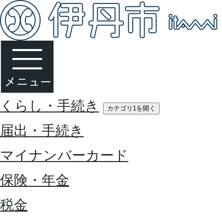
くらし・手続き
カテゴリ1を開く
届出・手続き
マイナンバーカード
保険・年金
税金