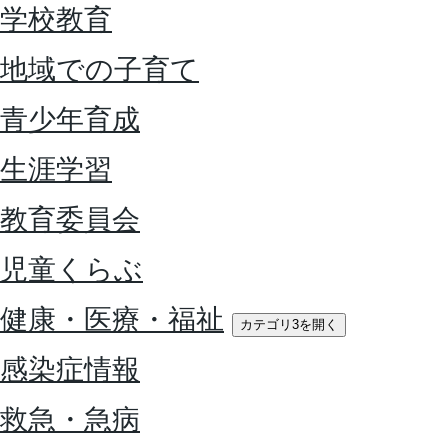
学校教育
地域での子育て
青少年育成
生涯学習
教育委員会
児童くらぶ
健康・医療・福祉
カテゴリ3を開く
感染症情報
救急・急病