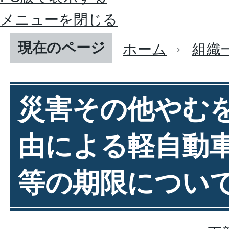
メニューを閉じる
現在のページ
ホーム
組織
災害その他やむ
由による軽自動
等の期限につい