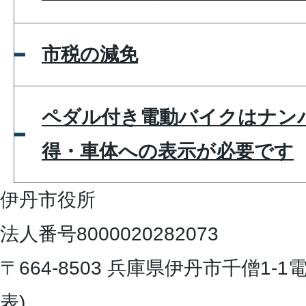
市税の減免
ペダル付き電動バイクはナン
得・車体への表示が必要です
伊丹市役所
法人番号8000020282073
〒664-8503 兵庫県伊丹市千僧1-1
電
表)