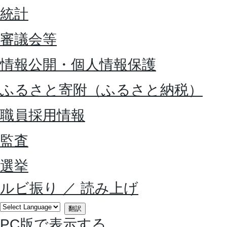
統計
審議会等
情報公開・個人情報保護
ふるさと寄附（ふるさと納税）
職員採用情報
監査
選挙
ルビ振り
／
読み上げ
翻訳
PC版で表示する