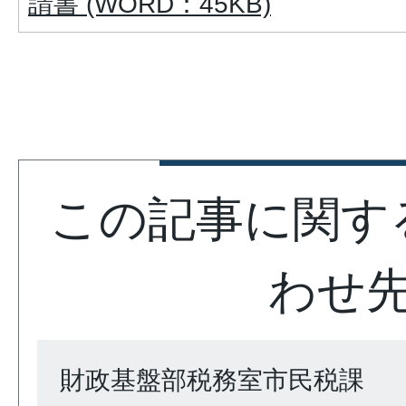
請書 (WORD：45KB)
この記事に関す
わせ
財政基盤部税務室市民税課