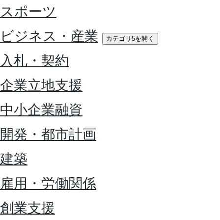
スポーツ
ビジネス・産業
カテゴリ5を開く
入札・契約
企業立地支援
中小企業融資
開発・都市計画
建築
雇用・労働関係
創業支援