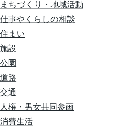
まちづくり・地域活動
仕事やくらしの相談
住まい
施設
公園
道路
交通
人権・男女共同参画
消費生活