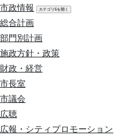
市政情報
カテゴリ6を開く
総合計画
部門別計画
施政方針・政策
財政・経営
市長室
市議会
広聴
広報・シティプロモーション