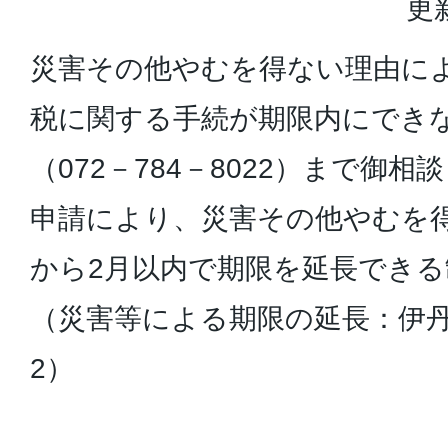
更
災害その他やむを得ない理由に
税に関する手続が期限内にでき
（072－784－8022）まで御
申請により、災害その他やむを
から2月以内で期限を延長でき
（災害等による期限の延長：伊丹
2）