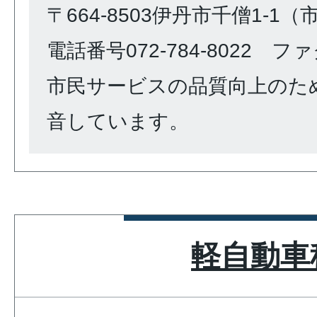
〒664-8503伊丹市千僧1-1
電話番号072-784-8022 ファク
市民サービスの品質向上のた
音しています。
軽自動車