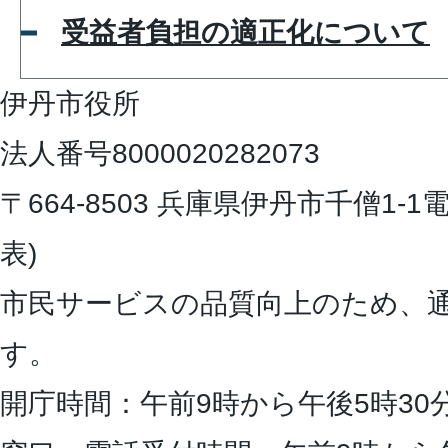
受益者負担の適正化について
伊丹市役所
法人番号8000020282073
〒664-8503 兵庫県伊丹市千僧1-1
電
表)
市民サービスの品質向上のため、
す。
開庁時間：午前9時から午後5時30