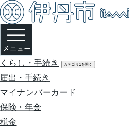
くらし・手続き
カテゴリ1を開く
届出・手続き
マイナンバーカード
保険・年金
税金