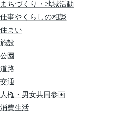
まちづくり・地域活動
仕事やくらしの相談
住まい
施設
公園
道路
交通
人権・男女共同参画
消費生活