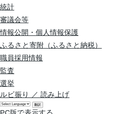
統計
審議会等
情報公開・個人情報保護
ふるさと寄附（ふるさと納税）
職員採用情報
監査
選挙
ルビ振り
／
読み上げ
翻訳
PC版で表示する