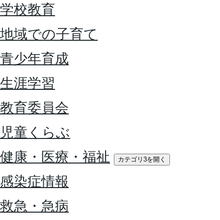
学校教育
地域での子育て
青少年育成
生涯学習
教育委員会
児童くらぶ
健康・医療・福祉
カテゴリ3を開く
感染症情報
救急・急病