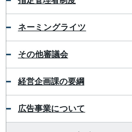
指定管理者制度
ネーミングライツ
その他審議会
経営企画課の要綱
広告事業について