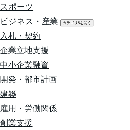
スポーツ
ビジネス・産業
カテゴリ5を開く
入札・契約
企業立地支援
中小企業融資
開発・都市計画
建築
雇用・労働関係
創業支援