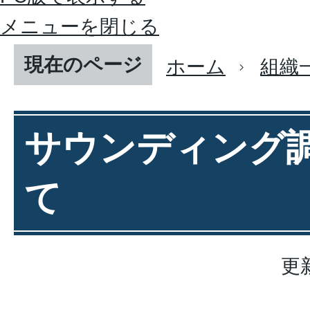
メニューを閉じる
現在のページ
ホーム
組織
サウンディング
て
更