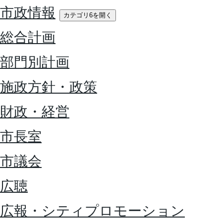
市政情報
カテゴリ6を開く
総合計画
部門別計画
施政方針・政策
財政・経営
市長室
市議会
広聴
広報・シティプロモーション