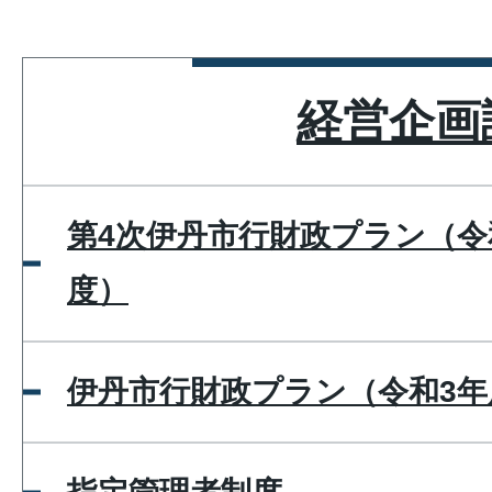
経営企画
第4次伊丹市行財政プラン（令
度）
伊丹市行財政プラン（令和3年