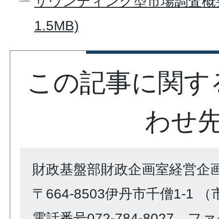
サウンディング型市場調査概要 
1.5MB)
この記事に関す
わせ
財政基盤部財政企画室経営企
〒664-8503伊丹市千僧1-1 
電話番号072-784-8027 ファク