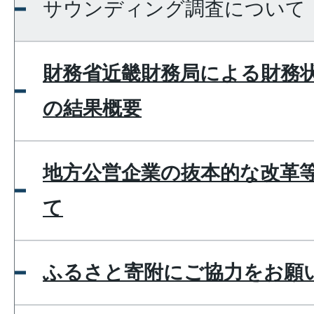
サウンディング調査について
財務省近畿財務局による財務
の結果概要
地方公営企業の抜本的な改革
て
ふるさと寄附にご協力をお願