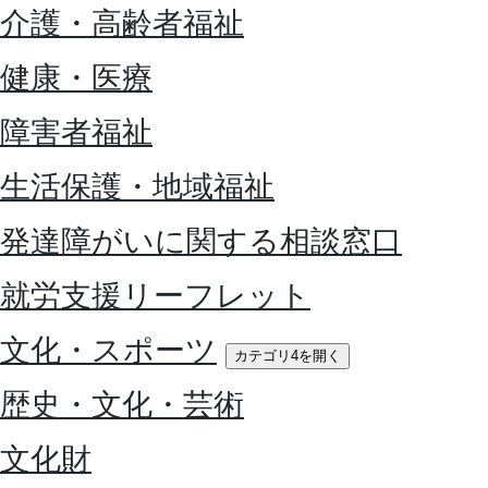
介護・高齢者福祉
健康・医療
障害者福祉
生活保護・地域福祉
発達障がいに関する相談窓口
就労支援リーフレット
文化・スポーツ
カテゴリ4を開く
歴史・文化・芸術
文化財