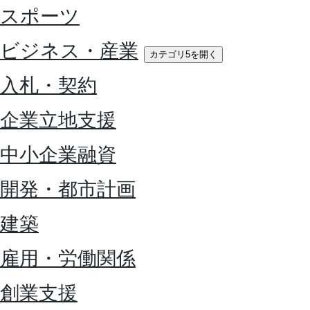
スポーツ
ビジネス・産業
カテゴリ5を開く
入札・契約
企業立地支援
中小企業融資
開発・都市計画
建築
雇用・労働関係
創業支援