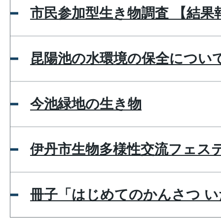
市民参加型生き物調査 【結果
昆陽池の水環境の保全につい
今池緑地の生き物
伊丹市生物多様性交流フェス
冊子「はじめてのかんさつ 