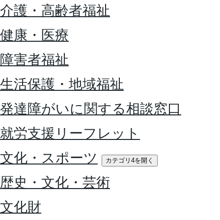
介護・高齢者福祉
健康・医療
障害者福祉
生活保護・地域福祉
発達障がいに関する相談窓口
就労支援リーフレット
文化・スポーツ
カテゴリ4を開く
歴史・文化・芸術
文化財