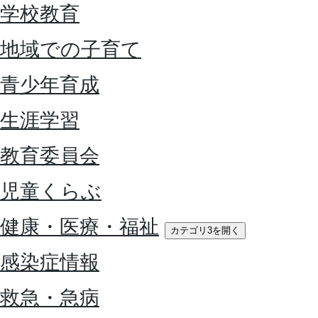
学校教育
地域での子育て
青少年育成
生涯学習
教育委員会
児童くらぶ
健康・医療・福祉
カテゴリ3を開く
感染症情報
救急・急病