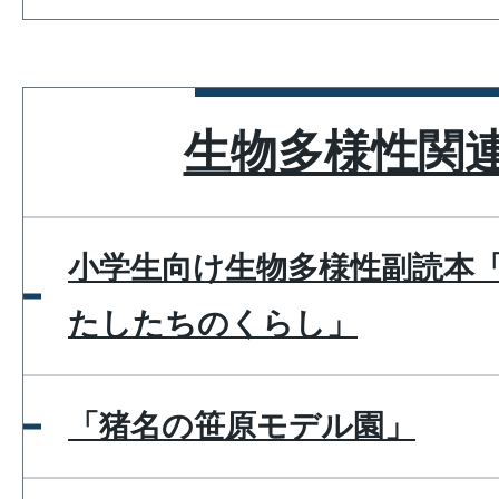
生物多様性関
小学生向け生物多様性副読本
たしたちのくらし」
「猪名の笹原モデル園」