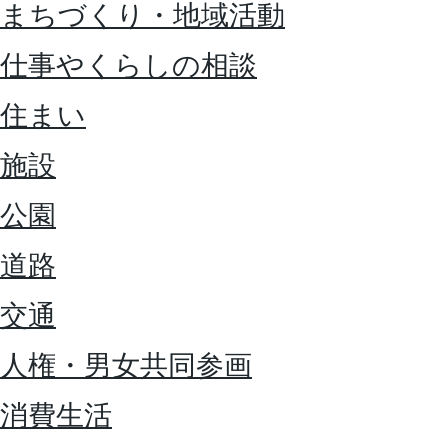
まちづくり・地域活動
仕事やくらしの相談
住まい
施設
公園
道路
交通
人権・男女共同参画
消費生活