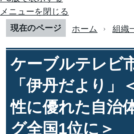
メニューを閉じる
現在のページ
ホーム
組織
ケーブルテレビ
「伊丹だより」
性に優れた自治
グ全国1位に＞