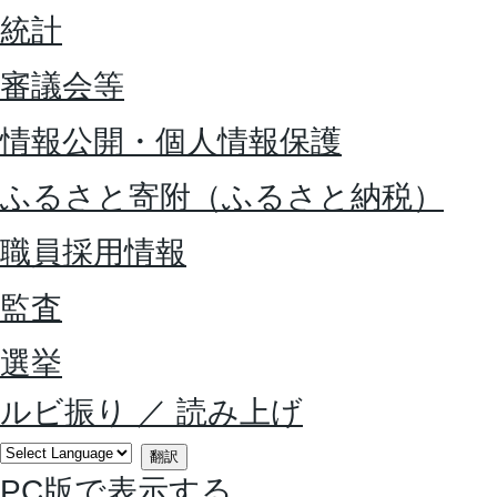
統計
審議会等
情報公開・個人情報保護
ふるさと寄附（ふるさと納税）
職員採用情報
監査
選挙
ルビ振り
／
読み上げ
翻訳
PC版で表示する