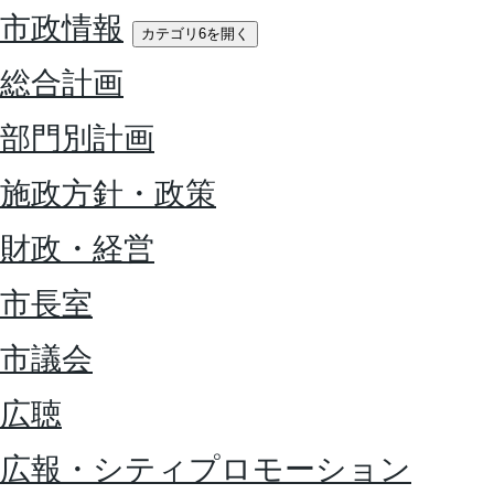
市政情報
カテゴリ6を開く
総合計画
部門別計画
施政方針・政策
財政・経営
市長室
市議会
広聴
広報・シティプロモーション