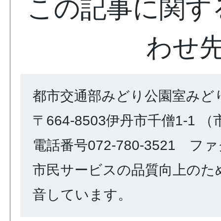
この記事に関す
わせ
都市交通部みどり公園室みど
〒664-8503伊丹市千僧1-1 
電話番号072-780-3521 ファク
市民サービスの品質向上のた
音しています。