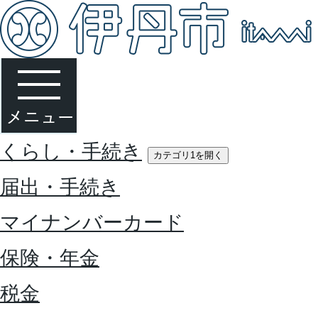
くらし・手続き
カテゴリ1を開く
届出・手続き
マイナンバーカード
保険・年金
税金