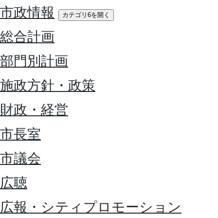
市政情報
カテゴリ6を開く
総合計画
部門別計画
施政方針・政策
財政・経営
市長室
市議会
広聴
広報・シティプロモーション