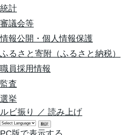
統計
審議会等
情報公開・個人情報保護
ふるさと寄附（ふるさと納税）
職員採用情報
監査
選挙
ルビ振り
／
読み上げ
翻訳
PC版で表示する