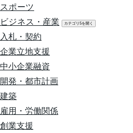
スポーツ
ビジネス・産業
カテゴリ5を開く
入札・契約
企業立地支援
中小企業融資
開発・都市計画
建築
雇用・労働関係
創業支援