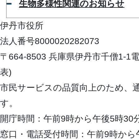
生物多様性関連のお知らせ
伊丹市役所
法人番号8000020282073
〒664-8503 兵庫県伊丹市千僧1-1
電
表)
市民サービスの品質向上のため、
す。
開庁時間：午前9時から午後5時30
窓口・電話受付時間：午前9時から