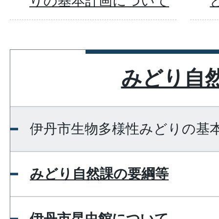
りの基本計画について
みどり自
伊丹市生物多様性みどりの基
みどり自然課の要綱等
伊丹市昆虫館について