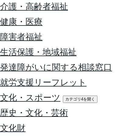
介護・高齢者福祉
健康・医療
障害者福祉
生活保護・地域福祉
発達障がいに関する相談窓口
就労支援リーフレット
文化・スポーツ
カテゴリ4を開く
歴史・文化・芸術
文化財