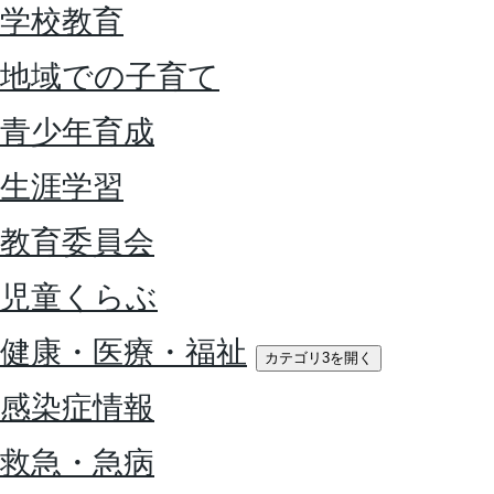
学校教育
地域での子育て
青少年育成
生涯学習
教育委員会
児童くらぶ
健康・医療・福祉
カテゴリ3を開く
感染症情報
救急・急病