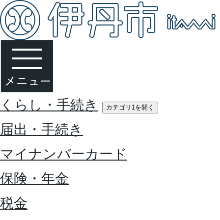
くらし・手続き
カテゴリ1を開く
届出・手続き
マイナンバーカード
保険・年金
税金