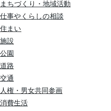
まちづくり・地域活動
仕事やくらしの相談
住まい
施設
公園
道路
交通
人権・男女共同参画
消費生活