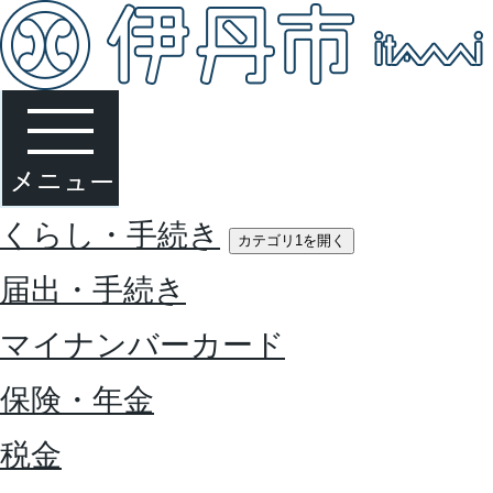
くらし・手続き
カテゴリ1を開く
届出・手続き
マイナンバーカード
保険・年金
税金