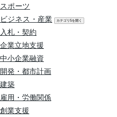
スポーツ
ビジネス・産業
カテゴリ5を開く
入札・契約
企業立地支援
中小企業融資
開発・都市計画
建築
雇用・労働関係
創業支援