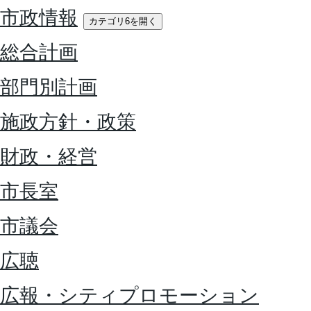
市政情報
カテゴリ6を開く
総合計画
部門別計画
施政方針・政策
財政・経営
市長室
市議会
広聴
広報・シティプロモーション