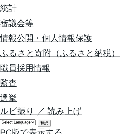
統計
審議会等
情報公開・個人情報保護
ふるさと寄附（ふるさと納税）
職員採用情報
監査
選挙
ルビ振り
／
読み上げ
翻訳
PC版で表示する