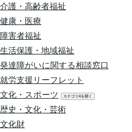
介護・高齢者福祉
健康・医療
障害者福祉
生活保護・地域福祉
発達障がいに関する相談窓口
就労支援リーフレット
文化・スポーツ
カテゴリ4を開く
歴史・文化・芸術
文化財