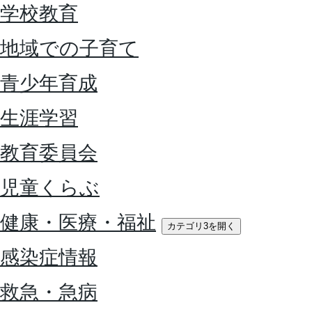
学校教育
地域での子育て
青少年育成
生涯学習
教育委員会
児童くらぶ
健康・医療・福祉
カテゴリ3を開く
感染症情報
救急・急病