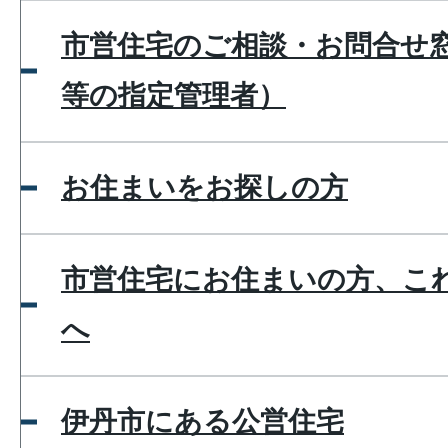
市営住宅のご相談・お問合せ
等の指定管理者）
お住まいをお探しの方
市営住宅にお住まいの方、こ
へ
伊丹市にある公営住宅