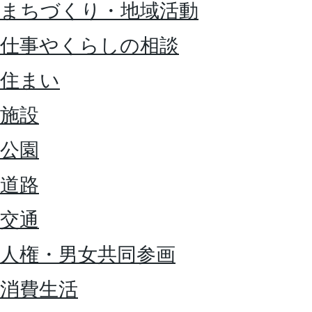
まちづくり・地域活動
仕事やくらしの相談
住まい
施設
公園
道路
交通
人権・男女共同参画
消費生活