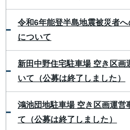
令和6年能登半島地震被災者へ
について
新田中野住宅駐車場 空き区画
いて（公募は終了しました）
鴻池団地駐車場 空き区画運営
て（公募は終了しました）