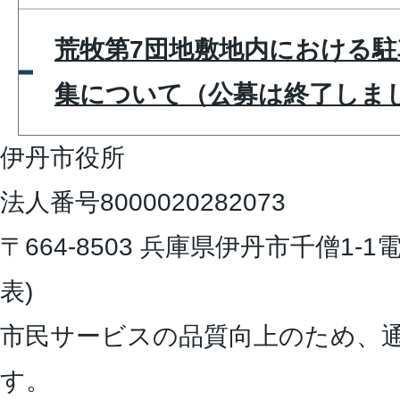
荒牧第7団地敷地内における駐
集について（公募は終了しま
伊丹市役所
法人番号8000020282073
〒664-8503 兵庫県伊丹市千僧1-1
電
表)
市民サービスの品質向上のため、
す。