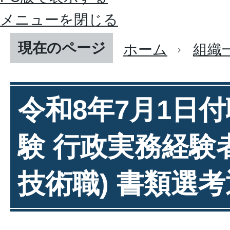
メニューを閉じる
現在のページ
ホーム
組織
令和8年7月1日
験 行政実務経験
技術職) 書類選