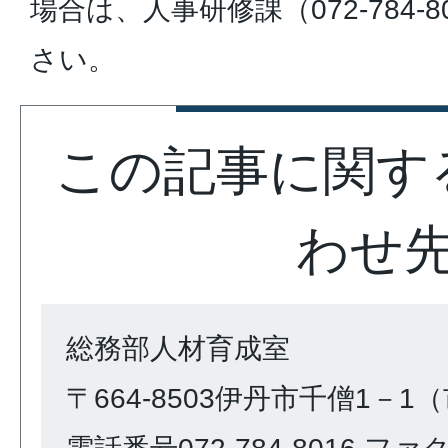
場合は、人事研修課（072-784-
さい。
この記事に関す
わせ
総務部人材育成室
〒664-8503伊丹市千僧1－1