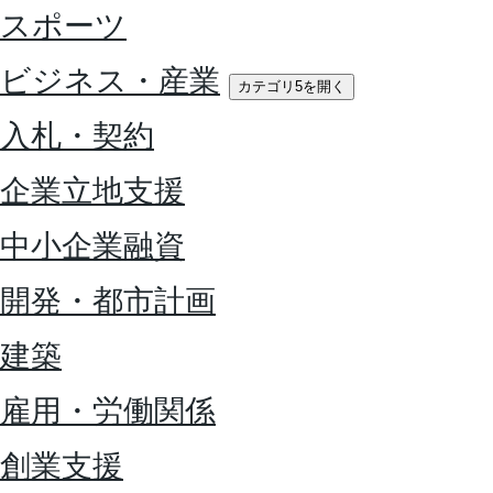
スポーツ
ビジネス・産業
カテゴリ5を開く
入札・契約
企業立地支援
中小企業融資
開発・都市計画
建築
雇用・労働関係
創業支援