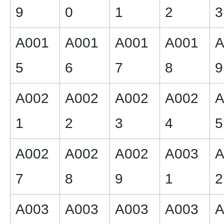
9
0
1
2
3
A001
A001
A001
A001
A
5
6
7
8
9
A002
A002
A002
A002
A
1
2
3
4
5
A002
A002
A002
A003
A
7
8
9
1
2
A003
A003
A003
A003
A