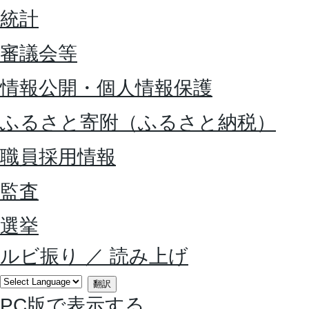
統計
審議会等
情報公開・個人情報保護
ふるさと寄附（ふるさと納税）
職員採用情報
監査
選挙
ルビ振り
／
読み上げ
翻訳
PC版で表示する