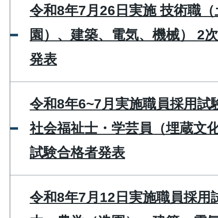
令和8年7月26日実施 技術職
園）、建築、電気、機械） 2
発表
令和8年6~7月実施職員採用
社会福祉士・学芸員（埋蔵文化
試験合格者発表
令和8年7月12日実施職員採