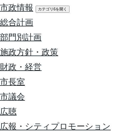
市政情報
カテゴリ6を開く
総合計画
部門別計画
施政方針・政策
財政・経営
市長室
市議会
広聴
広報・シティプロモーション