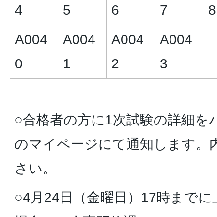
4
5
6
7
8
A004
A004
A004
A004
0
1
2
3
○合格者の方に1次試験の詳細を
のマイページにて通知します。
さい。
○4月24日（金曜日）17時まで