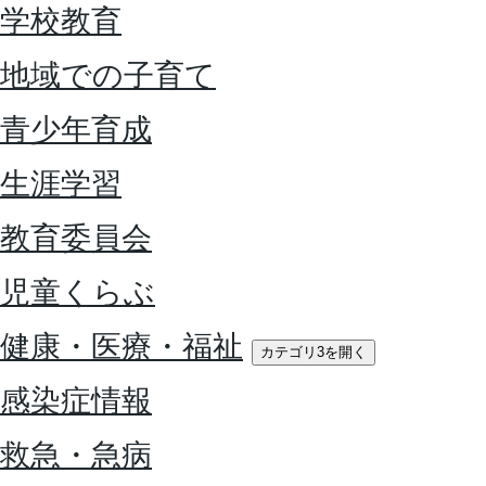
学校教育
地域での子育て
青少年育成
生涯学習
教育委員会
児童くらぶ
健康・医療・福祉
カテゴリ3を開く
感染症情報
救急・急病