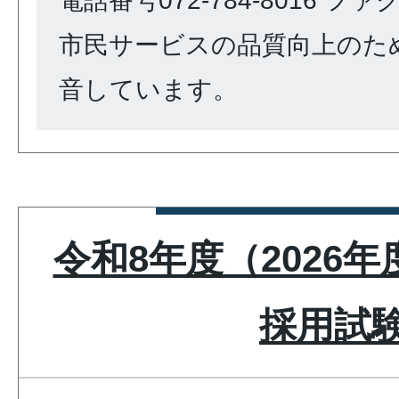
電話番号072-784-8016 ファクス
市民サービスの品質向上のた
音しています。
令和8年度（2026年
採用試