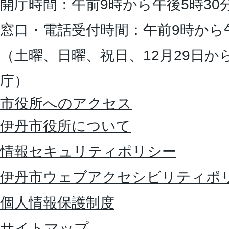
開庁時間：午前9時から午後5時30
窓口・電話受付時間：午前9時から
（土曜、日曜、祝日、12月29日か
庁）
市役所へのアクセス
伊丹市役所について
情報セキュリティポリシー
伊丹市ウェブアクセシビリティポ
個人情報保護制度
サイトマップ