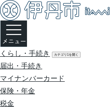
くらし・手続き
カテゴリ1を開く
届出・手続き
マイナンバーカード
保険・年金
税金