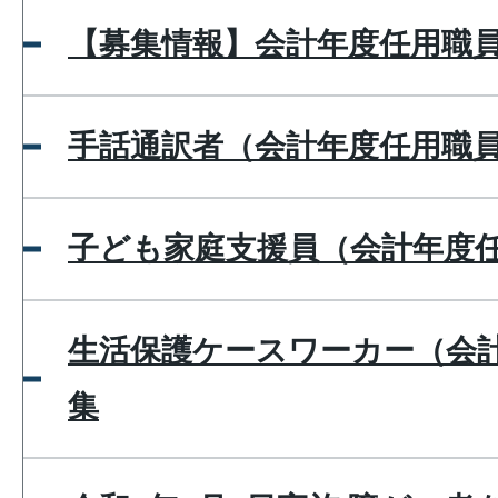
【募集情報】会計年度任用職員
手話通訳者（会計年度任用職
子ども家庭支援員（会計年度
生活保護ケースワーカー（会
集