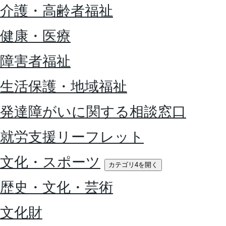
介護・高齢者福祉
健康・医療
障害者福祉
生活保護・地域福祉
発達障がいに関する相談窓口
就労支援リーフレット
文化・スポーツ
カテゴリ4を開く
歴史・文化・芸術
文化財