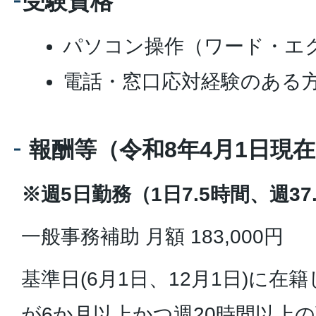
受験資格
パソコン操作（ワード・エ
電話・窓口応対経験のある方
報酬等（令和8年4月1日現
※週5日勤務（1日7.5時間、週3
一般事務補助 月額 183,000円
基準日(6月1日、12月1日)に在
が6か月以上かつ週20時間以上