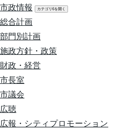
市政情報
カテゴリ6を開く
総合計画
部門別計画
施政方針・政策
財政・経営
市長室
市議会
広聴
広報・シティプロモーション