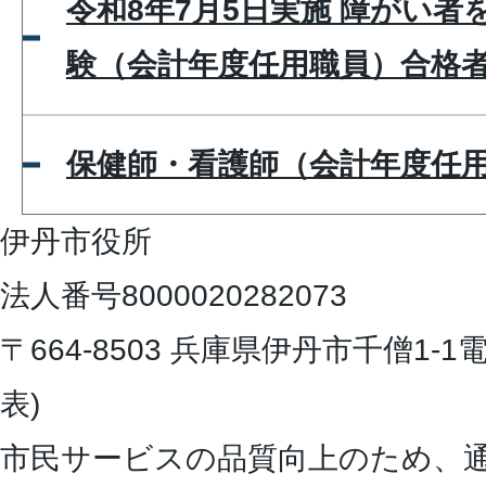
令和8年7月5日実施 障がい
験（会計年度任用職員）合格
保健師・看護師（会計年度任
伊丹市役所
法人番号8000020282073
〒664-8503 兵庫県伊丹市千僧1-1
電
表)
市民サービスの品質向上のため、