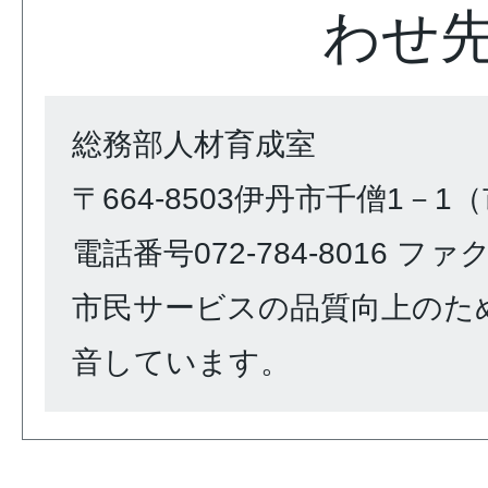
わせ
総務部人材育成室
〒664-8503伊丹市千僧1－1
電話番号072-784-8016 ファクス
市民サービスの品質向上のた
音しています。