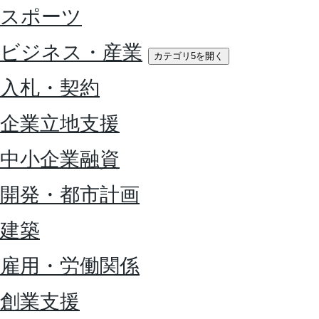
スポーツ
ビジネス・産業
カテゴリ5を開く
入札・契約
企業立地支援
中小企業融資
開発・都市計画
建築
雇用・労働関係
創業支援