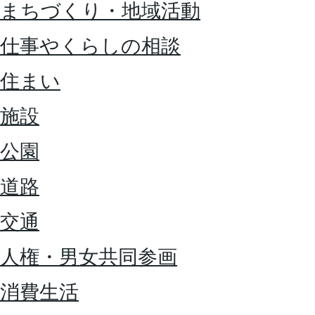
まちづくり・地域活動
仕事やくらしの相談
住まい
施設
公園
道路
交通
人権・男女共同参画
消費生活