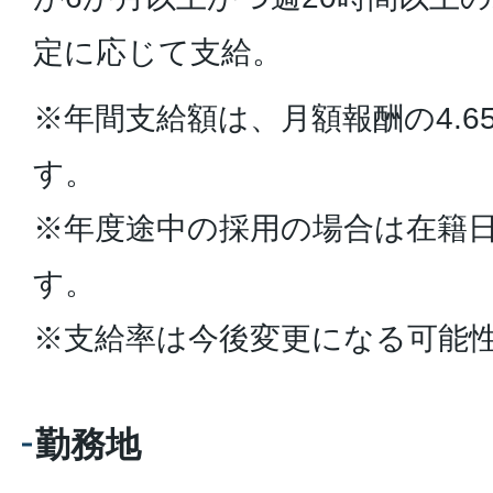
定に応じて支給。
※年間支給額は、月額報酬の4.6
す。
※年度途中の採用の場合は在籍
す。
※支給率は今後変更になる可能
勤務地