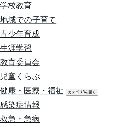
学校教育
地域での子育て
青少年育成
生涯学習
教育委員会
児童くらぶ
健康・医療・福祉
カテゴリ3を開く
感染症情報
救急・急病