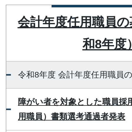
会計年度任用職員の
和8年度
令和8年度 会計年度任用職員
障がい者を対象とした職員採
用職員）書類選考通過者発表