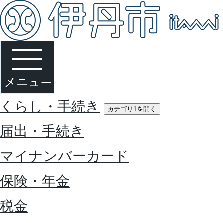
くらし・手続き
カテゴリ1を開く
届出・手続き
マイナンバーカード
保険・年金
税金