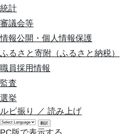
統計
審議会等
情報公開・個人情報保護
ふるさと寄附（ふるさと納税）
職員採用情報
監査
選挙
ルビ振り
／
読み上げ
翻訳
PC版で表示する