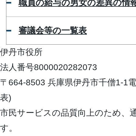
職員の給与の男女の差異の情
審議会等の一覧表
伊丹市役所
法人番号8000020282073
〒664-8503 兵庫県伊丹市千僧1-1
電
表)
市民サービスの品質向上のため、
す。