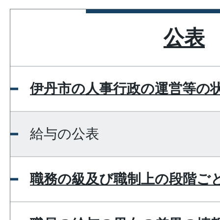
公表
伊丹市の人事行政の運営等の
給与の公表
職務の級及び職制上の段階ご