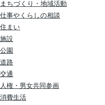
まちづくり・地域活動
仕事やくらしの相談
住まい
施設
公園
道路
交通
人権・男女共同参画
消費生活