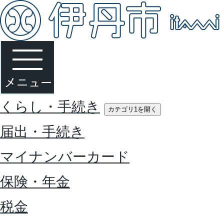
くらし・手続き
カテゴリ1を開く
届出・手続き
マイナンバーカード
保険・年金
税金