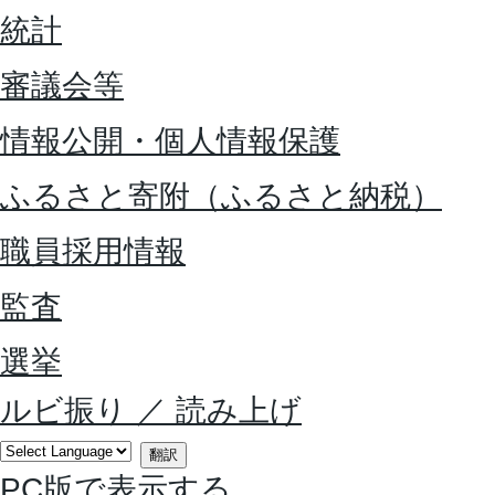
統計
審議会等
情報公開・個人情報保護
ふるさと寄附（ふるさと納税）
職員採用情報
監査
選挙
ルビ振り
／
読み上げ
翻訳
PC版で表示する