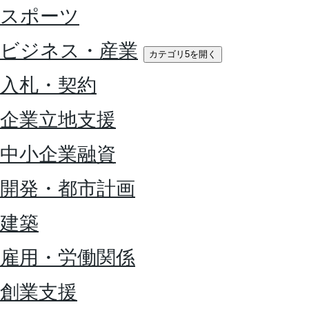
スポーツ
ビジネス・産業
カテゴリ5を開く
入札・契約
企業立地支援
中小企業融資
開発・都市計画
建築
雇用・労働関係
創業支援