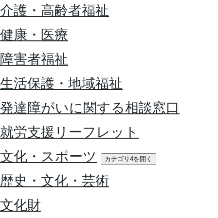
介護・高齢者福祉
健康・医療
障害者福祉
生活保護・地域福祉
発達障がいに関する相談窓口
就労支援リーフレット
文化・スポーツ
カテゴリ4を開く
歴史・文化・芸術
文化財