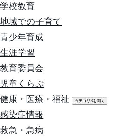
学校教育
地域での子育て
青少年育成
生涯学習
教育委員会
児童くらぶ
健康・医療・福祉
カテゴリ3を開く
感染症情報
救急・急病