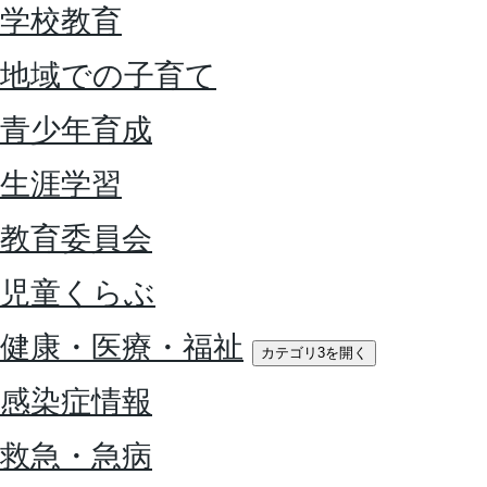
学校教育
地域での子育て
青少年育成
生涯学習
教育委員会
児童くらぶ
健康・医療・福祉
カテゴリ3を開く
感染症情報
救急・急病