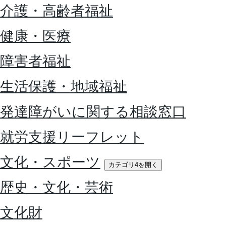
介護・高齢者福祉
健康・医療
障害者福祉
生活保護・地域福祉
発達障がいに関する相談窓口
就労支援リーフレット
文化・スポーツ
カテゴリ4を開く
歴史・文化・芸術
文化財