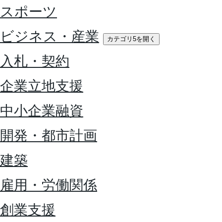
スポーツ
ビジネス・産業
カテゴリ5を開く
入札・契約
企業立地支援
中小企業融資
開発・都市計画
建築
雇用・労働関係
創業支援