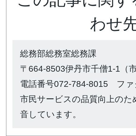
わせ
総務部総務室総務課
〒664-8503伊丹市千僧1-1
電話番号072-784-8015 ファク
市民サービスの品質向上のた
音しています。