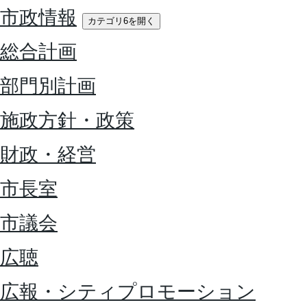
市政情報
カテゴリ6を開く
総合計画
部門別計画
施政方針・政策
財政・経営
市長室
市議会
広聴
広報・シティプロモーション