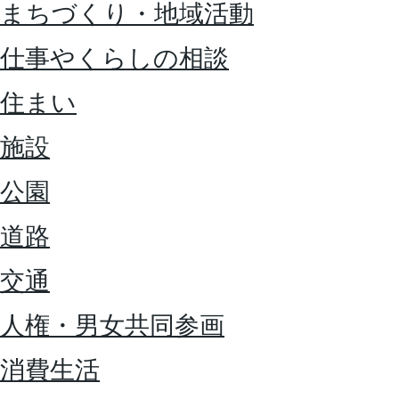
まちづくり・地域活動
仕事やくらしの相談
住まい
施設
公園
道路
交通
人権・男女共同参画
消費生活