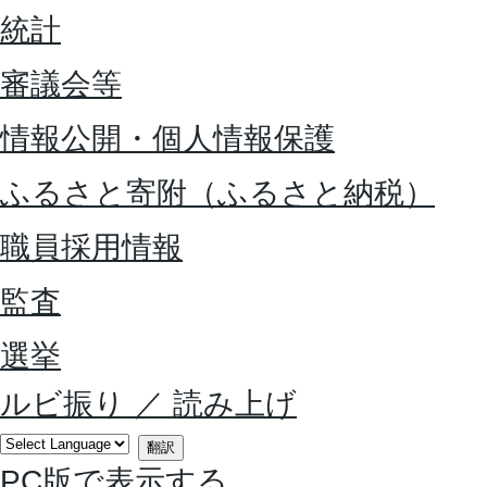
統計
審議会等
情報公開・個人情報保護
ふるさと寄附（ふるさと納税）
職員採用情報
監査
選挙
ルビ振り
／
読み上げ
翻訳
PC版で表示する