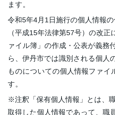
ます。
令和5年4月1日施行の個人情報
（平成15年法律第57号）の改
ァイル簿」の作成・公表が義務
ら、伊丹市では識別される個人の数が
ものについての個人情報ファイ
す。
※注釈「保有個人情報」とは、
取得した個人情報であって、職