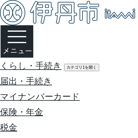
くらし・手続き
カテゴリ1を開く
届出・手続き
マイナンバーカード
保険・年金
税金