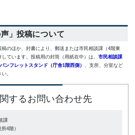
の声」投稿について
投稿のほか、封書により、郵送または市民相談課（4階東
けしています。投稿用の封筒（用紙在中）は、
市民相談課
パンフレットスタンド（庁舎1階西側）
、支所、分室など
さい。
関するお問い合わせ先
談課
市役所4階）