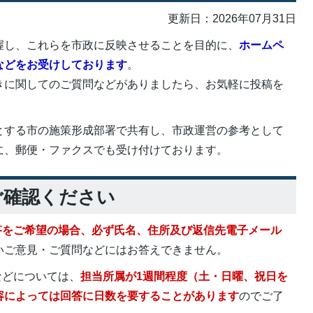
更新日：2026年07月31日
握し、これらを市政に反映させることを目的に、
ホームペ
などをお受けしております
。
きに関してのご質問などがありましたら、お気軽に投稿を
とする市の施策形成部署で共有し、市政運営の参考として
に、郵便・ファクスでも受け付けております。
ご確認ください
答をご希望の場合、必ず氏名、住所及び返信先電子メール
いご意見・ご質問などにはお答えできません。
などについては、
担当所属が1週間程度（土・日曜、祝日を
容によっては回答に日数を要することがあります
のでご了