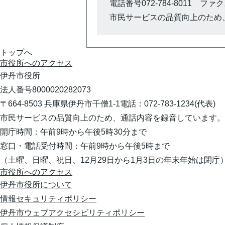
電話番号072-784-8011 ファクス0
市民サービスの品質向上のため
トップへ
市役所への
アクセス
伊丹市役所
法人番号8000020282073
〒664-8503 兵庫県伊丹市千僧1-1
電話：072-783-1234(代表)
市民サービスの品質向上のため、通話内容を録音しています。
開庁時間：午前9時から午後5時30分まで
窓口・電話受付時間：午前9時から午後5時まで
（土曜、日曜、祝日、12月29日から1月3日の年末年始は閉庁
市役所へのアクセス
伊丹市役所について
情報セキュリティポリシー
伊丹市ウェブアクセシビリティポリシー