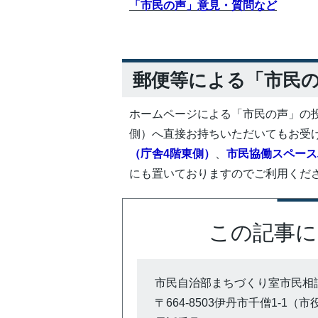
「市民の声」意見・質問など
郵便等による「市民
ホームページによる「市民の声」の
側）へ直接お持ちいただいてもお受
（庁舎4階東側）
、
市民協働スペース
にも置いておりますのでご利用くだ
この記事に
市民自治部まちづくり室市民相
〒664-8503伊丹市千僧1-1（