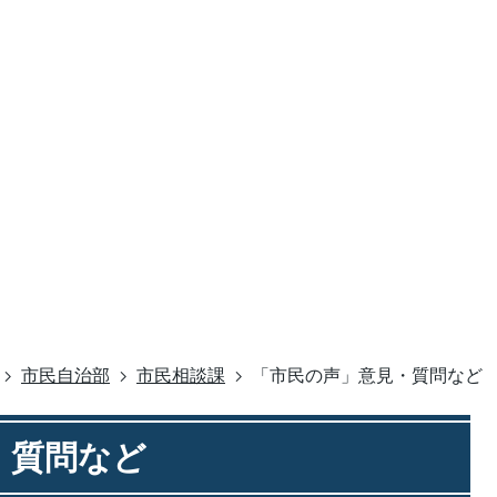
市民自治部
市民相談課
「市民の声」意見・質問など
・質問など