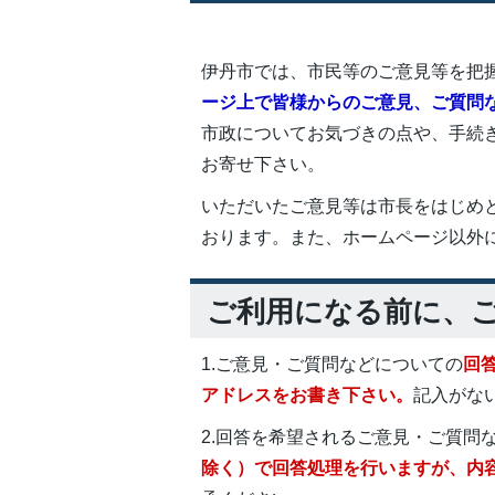
伊丹市では、市民等のご意見等を把
ージ上で皆様からのご意見、ご質問
市政についてお気づきの点や、手続
お寄せ下さい。
いただいたご意見等は市長をはじめ
おります。また、ホームページ以外
ご利用になる前に、
1.ご意見・ご質問などについての
回
アドレスをお書き下さい。
記入がな
2.回答を希望されるご意見・ご質問
除く）で回答処理を行いますが、内