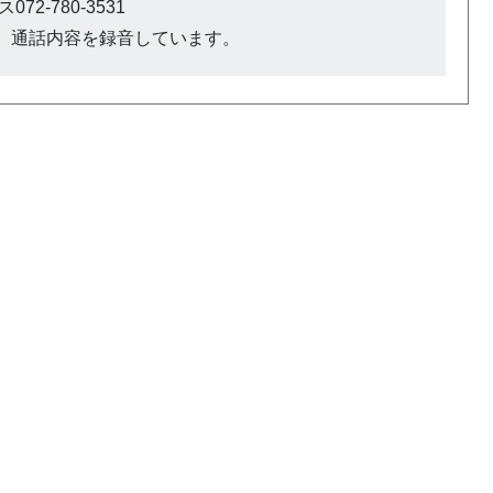
72-780-3531
、通話内容を録音しています。
）