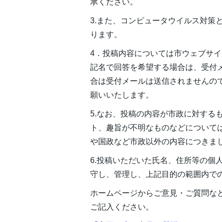
承ください。
3.また、コンピュータウイルス対策
ります。
4．投稿内容については市ウェブサ
記名で回答を希望する場合は、受付
合は受付メールは送信されませんの
願いいたします。
5.なお、投稿の内容が市政に対する
ト、趣旨が不明なものなどについて
や国政など市政以外の内容につきま
6.投稿いただいた氏名、住所等の個
守し、管理し、上記目的の範囲内で
ホームページからご意見・ご質問な
ご記入ください。