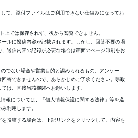
として、添付ファイルはご利用できない仕組みになってお
イト上では保存されず、後から閲覧できません。
メールに投稿内容が記載されます。しかし、回答不要の場
で、送信内容の記録が必要な場合は画面のページ印刷をお
ものでない場合や営業目的と認められるもの、アンケー
は回答できませんので、あらかじめご了承ください。県政
しては、直接当該機関へお願いします。
人情報については、「個人情報保護に関する法律」等を遵
のみ利用します。
どを投稿する場合は、下記リンクをクリックして、内容を