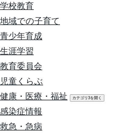
学校教育
地域での子育て
青少年育成
生涯学習
教育委員会
児童くらぶ
健康・医療・福祉
カテゴリ3を開く
感染症情報
救急・急病