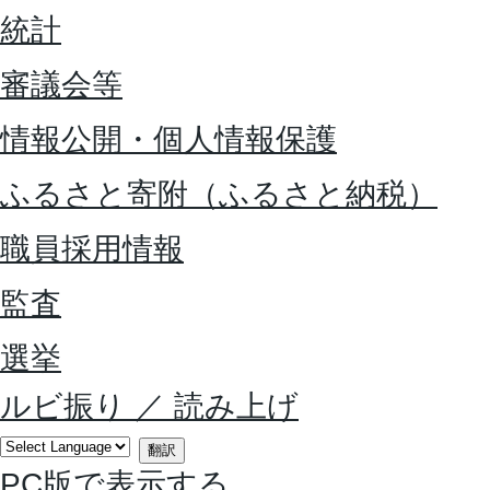
統計
審議会等
情報公開・個人情報保護
ふるさと寄附（ふるさと納税）
職員採用情報
監査
選挙
ルビ振り
／
読み上げ
翻訳
PC版で表示する