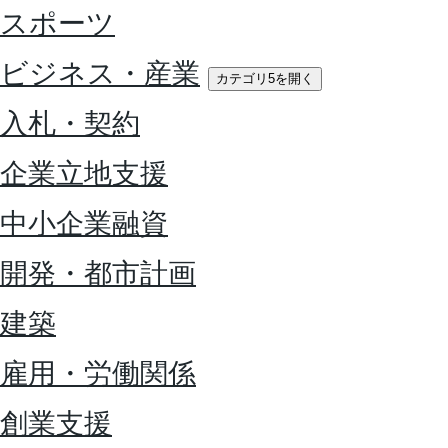
スポーツ
ビジネス・産業
カテゴリ5を開く
入札・契約
企業立地支援
中小企業融資
開発・都市計画
建築
雇用・労働関係
創業支援