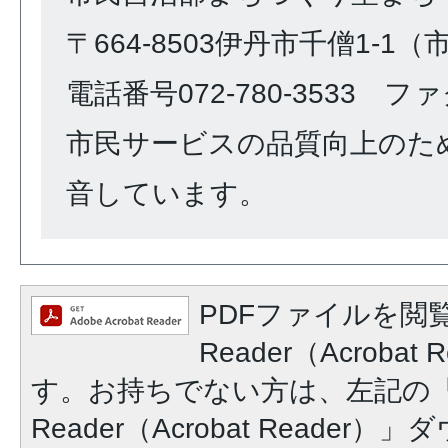
〒664-8503伊丹市千僧1-1
電話番号072-780-3533 ファク
市民サービスの品質向上のた
音しています。
PDFファイルを閲覧
Reader（Acroba
す。お持ちでない方は、左記の「A
Reader（Acrobat Reade