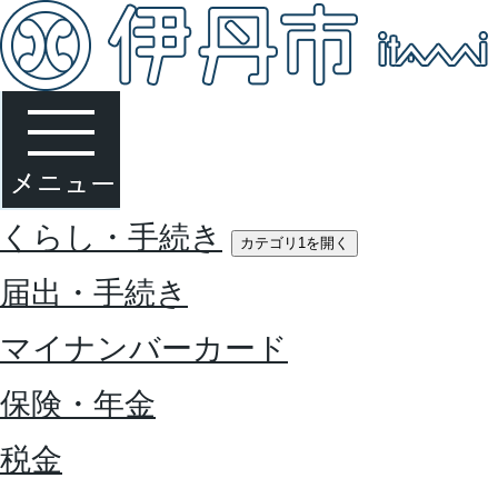
くらし・手続き
カテゴリ1を開く
届出・手続き
マイナンバーカード
保険・年金
税金