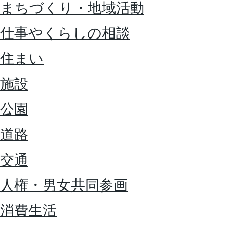
まちづくり・地域活動
仕事やくらしの相談
住まい
施設
公園
道路
交通
人権・男女共同参画
消費生活