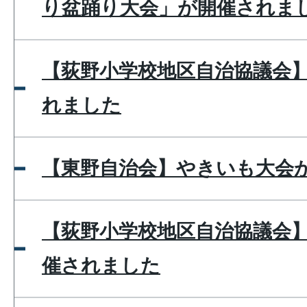
り盆踊り大会」が開催されま
【荻野小学校地区自治協議会】
れました
【東野自治会】やきいも大会
【荻野小学校地区自治協議会
催されました