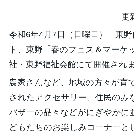
更
令和6年4月7日（日曜日）、東
ト、東野「春のフェス＆マーケ
社・東野福祉会館にて開催され
農家さんなど、地域の方々が育
されたアクセサリー、住民のみ
バザーの品々などがにぎやかに
どもたちのお楽しみコーナーと