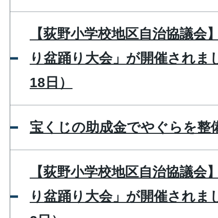
【荻野小学校地区自治協議会
り盆踊り大会」が開催されまし
18日）
宝くじの助成金でやぐらを整
【荻野小学校地区自治協議会
り盆踊り大会」が開催されまし