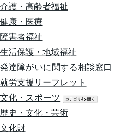
介護・高齢者福祉
健康・医療
障害者福祉
生活保護・地域福祉
発達障がいに関する相談窓口
就労支援リーフレット
文化・スポーツ
カテゴリ4を開く
歴史・文化・芸術
文化財