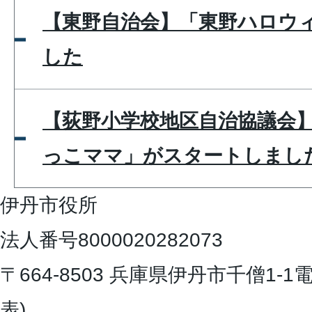
【東野自治会】「東野ハロウ
した
【荻野小学校地区自治協議会
っこママ」がスタートしまし
伊丹市役所
法人番号8000020282073
〒664-8503 兵庫県伊丹市千僧1-1
電
表)