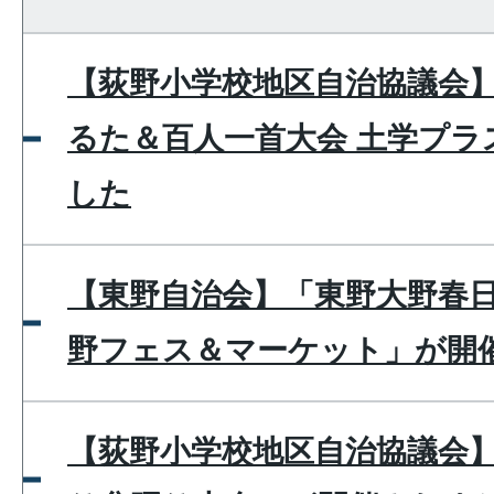
【荻野小学校地区自治協議会
るた＆百人一首大会 土学プラ
した
【東野自治会】「東野大野春
野フェス＆マーケット」が開
【荻野小学校地区自治協議会