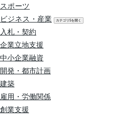
スポーツ
ビジネス・産業
カテゴリ5を開く
入札・契約
企業立地支援
中小企業融資
開発・都市計画
建築
雇用・労働関係
創業支援