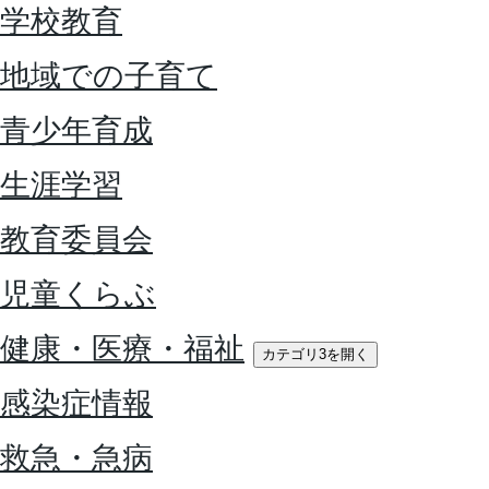
学校教育
地域での子育て
青少年育成
生涯学習
教育委員会
児童くらぶ
健康・医療・福祉
カテゴリ3を開く
感染症情報
救急・急病