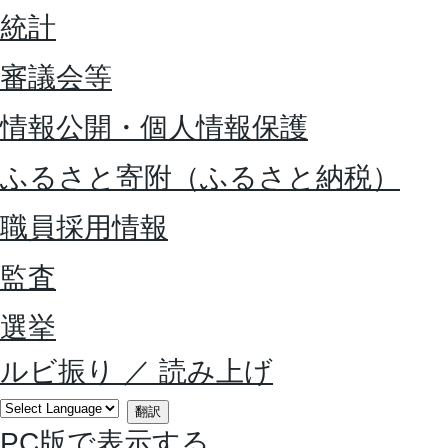
統計
審議会等
情報公開・個人情報保護
ふるさと寄附（ふるさと納税）
職員採用情報
監査
選挙
ルビ振り
／
読み上げ
翻訳
PC版で表示する