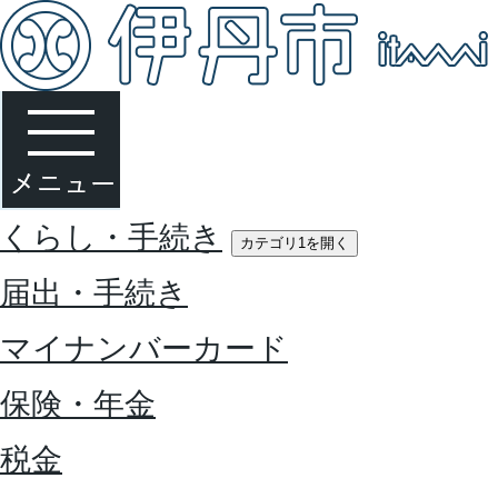
くらし・手続き
カテゴリ1を開く
届出・手続き
マイナンバーカード
保険・年金
税金