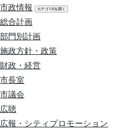
市政情報
カテゴリ6を開く
総合計画
部門別計画
施政方針・政策
財政・経営
市長室
市議会
広聴
広報・シティプロモーション