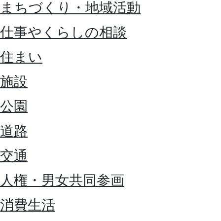
まちづくり・地域活動
仕事やくらしの相談
住まい
施設
公園
道路
交通
人権・男女共同参画
消費生活