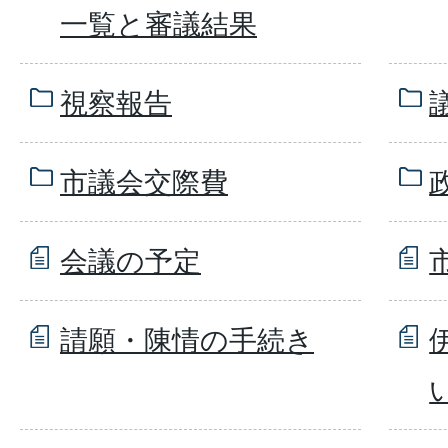
一覧と審議結果
視察報告
市議会交際費
会議の予定
請願・陳情の手続き