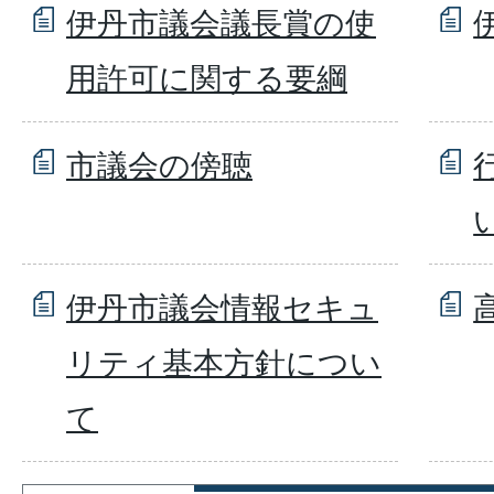
伊丹市議会議長賞の使
用許可に関する要綱
市議会の傍聴
伊丹市議会情報セキュ
リティ基本方針につい
て