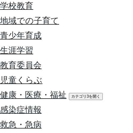
学校教育
地域での子育て
青少年育成
生涯学習
教育委員会
児童くらぶ
健康・医療・福祉
カテゴリ3を開く
感染症情報
救急・急病