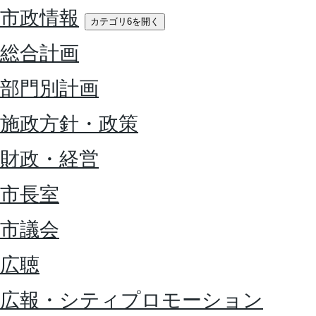
市政情報
カテゴリ6を開く
総合計画
部門別計画
施政方針・政策
財政・経営
市長室
市議会
広聴
広報・シティプロモーション