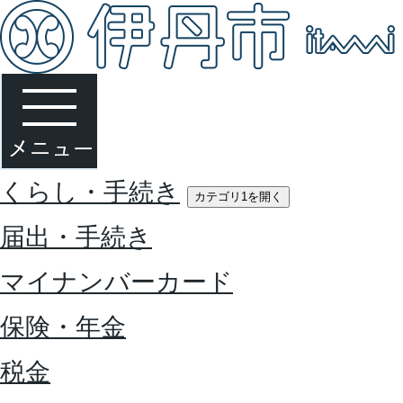
くらし・手続き
カテゴリ1を開く
届出・手続き
マイナンバーカード
保険・年金
税金