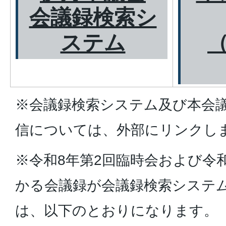
会議録検索シ
ステム
※会議録検索システム及び本会議
信については、外部にリンクし
※令和8年第2回臨時会および令
かる会議録が会議録検索システ
は、以下のとおりになります。