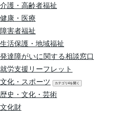
介護・高齢者福祉
健康・医療
障害者福祉
生活保護・地域福祉
発達障がいに関する相談窓口
就労支援リーフレット
文化・スポーツ
カテゴリ4を開く
歴史・文化・芸術
文化財