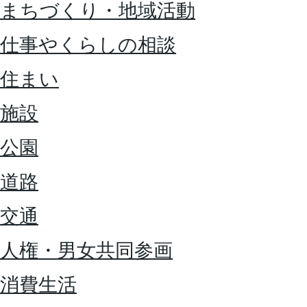
まちづくり・地域活動
仕事やくらしの相談
住まい
施設
公園
道路
交通
人権・男女共同参画
消費生活