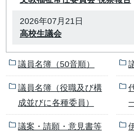
2026年07月21日
高校生議会
議員名簿（50音順）
議員名簿（役職及び構
成並びに各種委員）
議案・請願・意見書等