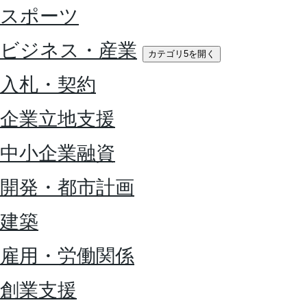
スポーツ
ビジネス・産業
カテゴリ5を開く
入札・契約
企業立地支援
中小企業融資
開発・都市計画
建築
雇用・労働関係
創業支援