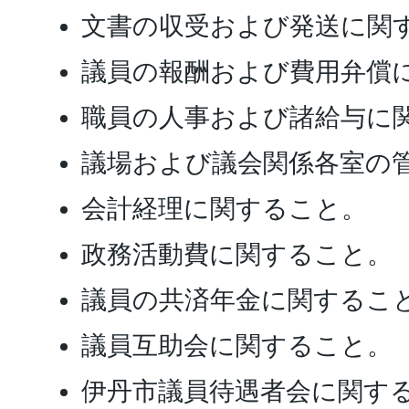
文書の収受および発送に関
議員の報酬および費用弁償
職員の人事および諸給与に
議場および議会関係各室の
会計経理に関すること。
政務活動費に関すること。
議員の共済年金に関するこ
議員互助会に関すること。
伊丹市議員待遇者会に関す