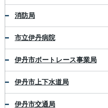
消防局
市立伊丹病院
伊丹市ボートレース事業局
伊丹市上下水道局
伊丹市交通局