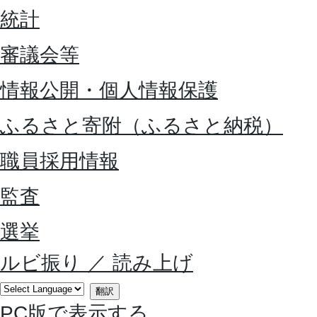
統計
審議会等
情報公開・個人情報保護
ふるさと寄附（ふるさと納税）
職員採用情報
監査
選挙
ルビ振り
／
読み上げ
翻訳
PC版で表示する