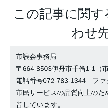
この記事に関す
わせ
市議会事務局
〒664-8503伊丹市千僧1-1
電話番号072-783-1344 ファク
市民サービスの品質向上のた
音しています。