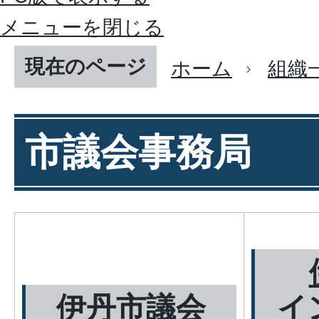
メニューを閉じる
現在のページ
ホーム
組織
市議会事務局
伊丹市議会
イ