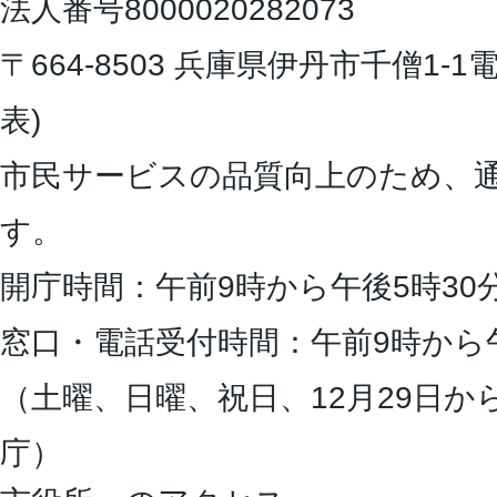
法人番号8000020282073
〒664-8503 兵庫県伊丹市千僧1-1
電
表)
市民サービスの品質向上のため、
す。
開庁時間：午前9時から午後5時30
窓口・電話受付時間：午前9時から
（土曜、日曜、祝日、12月29日か
庁）