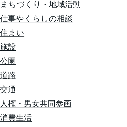
まちづくり・地域活動
仕事やくらしの相談
住まい
施設
公園
道路
交通
人権・男女共同参画
消費生活