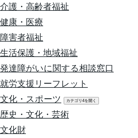
介護・高齢者福祉
健康・医療
障害者福祉
生活保護・地域福祉
発達障がいに関する相談窓口
就労支援リーフレット
文化・スポーツ
カテゴリ4を開く
歴史・文化・芸術
文化財