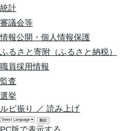
統計
審議会等
情報公開・個人情報保護
ふるさと寄附（ふるさと納税）
職員採用情報
監査
選挙
ルビ振り
／
読み上げ
翻訳
PC版で表示する