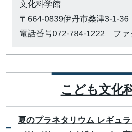
文化科学館
〒664-0839伊丹市桑津3-1-36
電話番号072-784-1222 ファク
こども文化
夏のプラネタリウム レギュラ