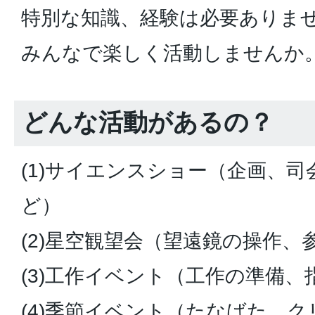
特別な知識、経験は必要ありま
みんなで楽しく活動しませんか
どんな活動があるの？
(1)サイエンスショー（企画、
ど）
(2)星空観望会（望遠鏡の操作、
(3)工作イベント（工作の準備、
(4)季節イベント（たなばた、