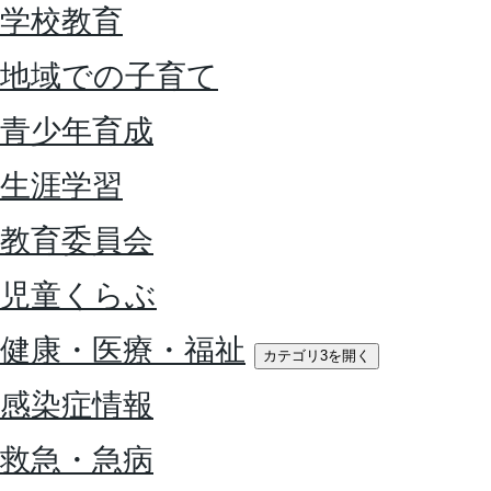
学校教育
地域での子育て
青少年育成
生涯学習
教育委員会
児童くらぶ
健康・医療・福祉
カテゴリ3を開く
感染症情報
救急・急病