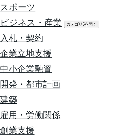
スポーツ
ビジネス・産業
カテゴリ5を開く
入札・契約
企業立地支援
中小企業融資
開発・都市計画
建築
雇用・労働関係
創業支援