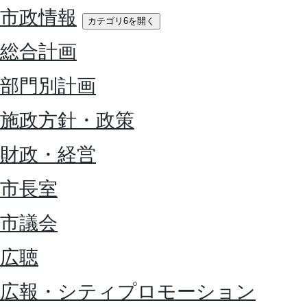
市政情報
カテゴリ6を開く
総合計画
部門別計画
施政方針・政策
財政・経営
市長室
市議会
広聴
広報・シティプロモーション