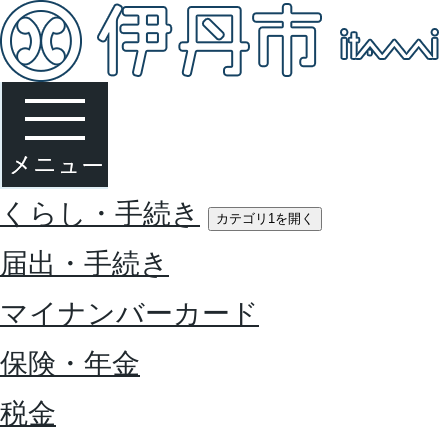
くらし・手続き
カテゴリ1を開く
届出・手続き
マイナンバーカード
保険・年金
税金