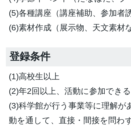
(5)各種講座（講座補助、参加者
(6)素材作成（展示物、天文素材
登録条件
(1)高校生以上
(2)年2回以上、活動に参加でき
(3)科学館が行う事業等に理解
動を通して、直接・間接を問わ