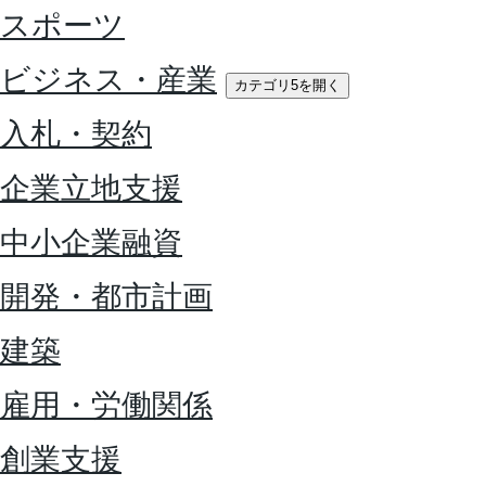
スポーツ
ビジネス・産業
カテゴリ5を開く
入札・契約
企業立地支援
中小企業融資
開発・都市計画
建築
雇用・労働関係
創業支援