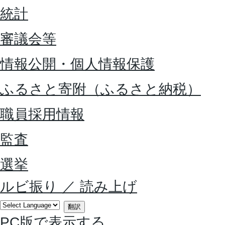
統計
審議会等
情報公開・個人情報保護
ふるさと寄附（ふるさと納税）
職員採用情報
監査
選挙
ルビ振り
／
読み上げ
翻訳
PC版で表示する