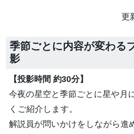
更
季節ごとに内容が変わる
影
【投影時間 約30分】
今夜の星空と季節ごとに星や月
くご紹介します。
解説員が問いかけをしながら進