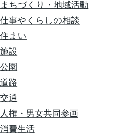
まちづくり・地域活動
仕事やくらしの相談
住まい
施設
公園
道路
交通
人権・男女共同参画
消費生活