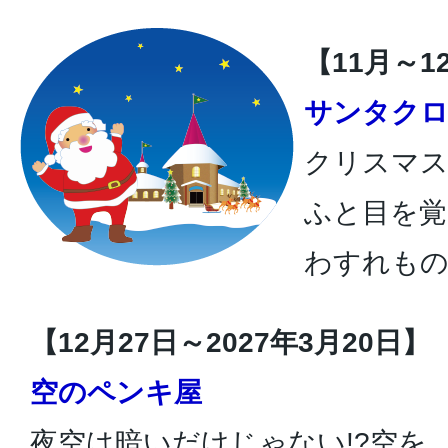
【11月～1
サンタク
クリスマ
ふと目を
わすれもの
【12月27日～2027年3月20日】
空のペンキ屋
夜空は暗いだけじゃない!?空を