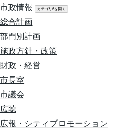
市政情報
カテゴリ6を開く
総合計画
部門別計画
施政方針・政策
財政・経営
市長室
市議会
広聴
広報・シティプロモーション