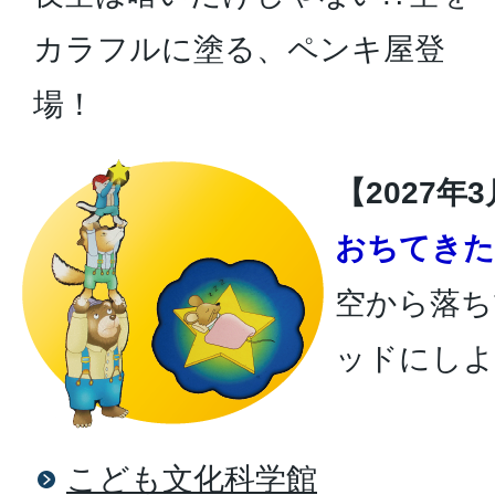
カラフルに塗る、ペンキ屋登
場！
【2027年
おちてきた
空から落ち
ッドにしよ
こども文化科学館