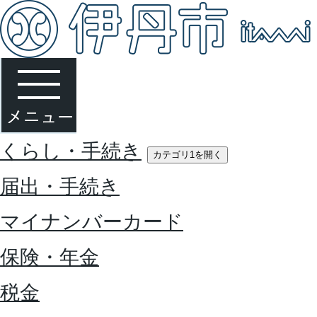
くらし・手続き
カテゴリ1を開く
届出・手続き
マイナンバーカード
保険・年金
税金