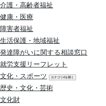
介護・高齢者福祉
健康・医療
障害者福祉
生活保護・地域福祉
発達障がいに関する相談窓口
就労支援リーフレット
文化・スポーツ
カテゴリ4を開く
歴史・文化・芸術
文化財