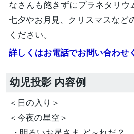
なさんも飽きずにプラネタリウ
七夕やお月見、クリスマスなど
ください。
詳しくはお電話でお問い合わせ
幼児投影 内容例
＜日の入り＞
＜今夜の星空＞
・明るいお星さま ど～れだ？