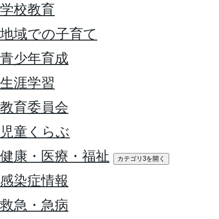
学校教育
地域での子育て
青少年育成
生涯学習
教育委員会
児童くらぶ
健康・医療・福祉
カテゴリ3を開く
感染症情報
救急・急病