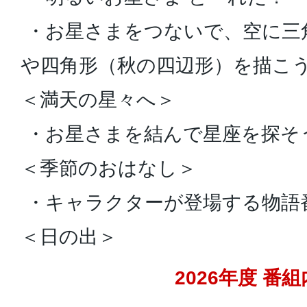
・お星さまをつないで、空に三
や四角形（秋の四辺形）を描こ
＜満天の星々へ＞
・お星さまを結んで星座を探そ
＜季節のおはなし＞
・キャラクターが登場する物語
＜日の出＞
2026年度 番