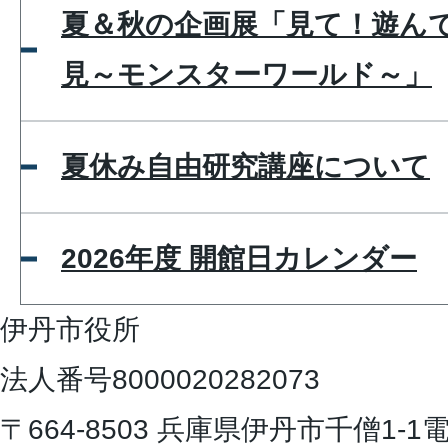
夏＆秋の企画展「見て！遊ん
見～モンスターワールド～」
夏休み自由研究講座について
2026年度 開館日カレンダー
伊丹市役所
法人番号8000020282073
〒664-8503 兵庫県伊丹市千僧1-1
電