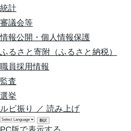
統計
審議会等
情報公開・個人情報保護
ふるさと寄附（ふるさと納税）
職員採用情報
監査
選挙
ルビ振り
／
読み上げ
翻訳
PC版で表示する