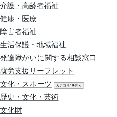
介護・高齢者福祉
健康・医療
障害者福祉
生活保護・地域福祉
発達障がいに関する相談窓口
就労支援リーフレット
文化・スポーツ
カテゴリ4を開く
歴史・文化・芸術
文化財