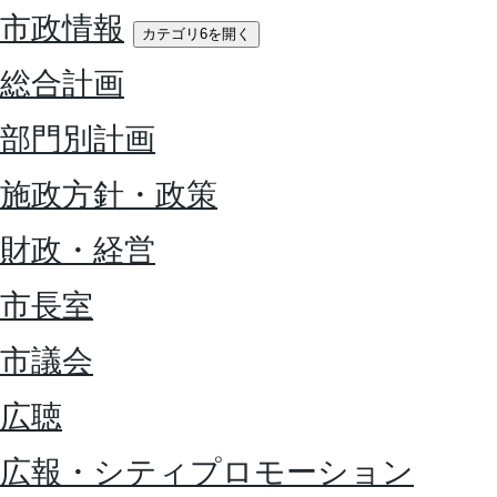
市政情報
カテゴリ6を開く
総合計画
部門別計画
施政方針・政策
財政・経営
市長室
市議会
広聴
広報・シティプロモーション