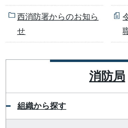
西消防署からのお知ら
せ
消防局
組織から探す