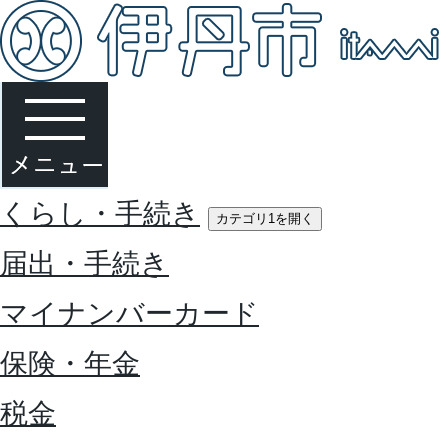
くらし・手続き
カテゴリ1を開く
届出・手続き
マイナンバーカード
保険・年金
税金