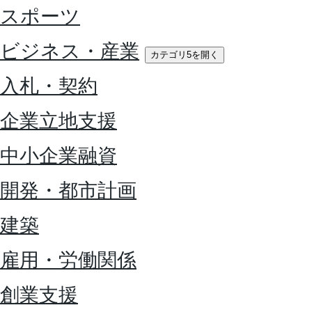
スポーツ
ビジネス・産業
カテゴリ5を開く
入札・契約
企業立地支援
中小企業融資
開発・都市計画
建築
雇用・労働関係
創業支援