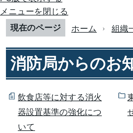
メニューを閉じる
現在のページ
ホーム
組織
消防局からのお
飲食店等に対する消火
器設置基準の強化につ
いて