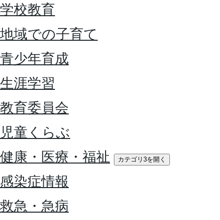
学校教育
地域での子育て
青少年育成
生涯学習
教育委員会
児童くらぶ
健康・医療・福祉
カテゴリ3を開く
感染症情報
救急・急病