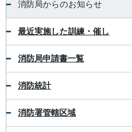
消防局からのお知らせ
最近実施した訓練・催し
消防局申請書一覧
消防統計
消防署管轄区域