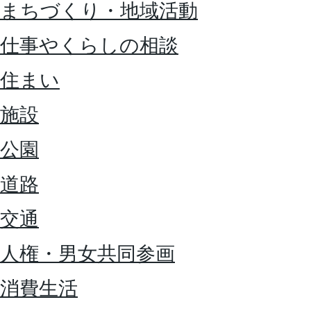
まちづくり・地域活動
仕事やくらしの相談
住まい
施設
公園
道路
交通
人権・男女共同参画
消費生活