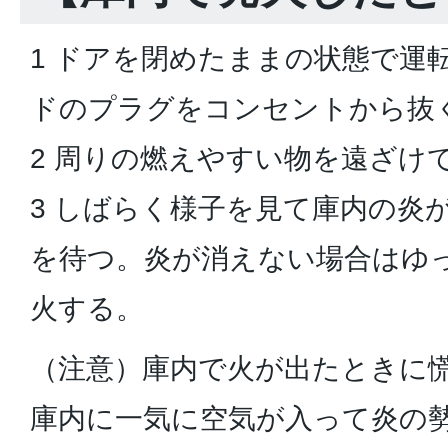
1 ドアを閉めたままの状態で運
ドのプラグをコンセントから抜
2 周りの燃えやすい物を遠ざけ
3 しばらく様子を見て庫内の炎
を待つ。炎が消えない場合はゆ
火する。
（注意）庫内で火が出たときに
庫内に一気に空気が入って炎の