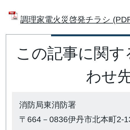
調理家電火災啓発チラシ (PDFフ
この記事に関す
わせ
消防局東消防署
〒664－0836伊丹市北本町2-1