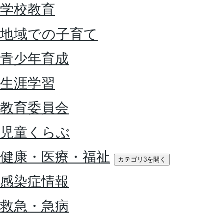
学校教育
地域での子育て
青少年育成
生涯学習
教育委員会
児童くらぶ
健康・医療・福祉
カテゴリ3を開く
感染症情報
救急・急病