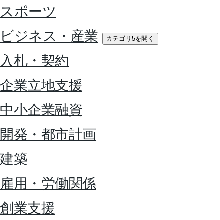
スポーツ
ビジネス・産業
カテゴリ5を開く
入札・契約
企業立地支援
中小企業融資
開発・都市計画
建築
雇用・労働関係
創業支援