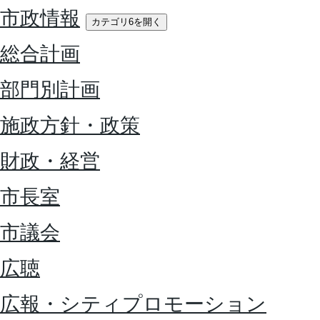
市政情報
カテゴリ6を開く
総合計画
部門別計画
施政方針・政策
財政・経営
市長室
市議会
広聴
広報・シティプロモーション