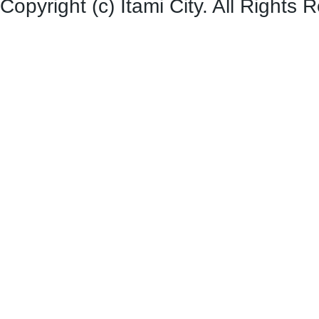
Copyright (c) Itami City. All Rights 