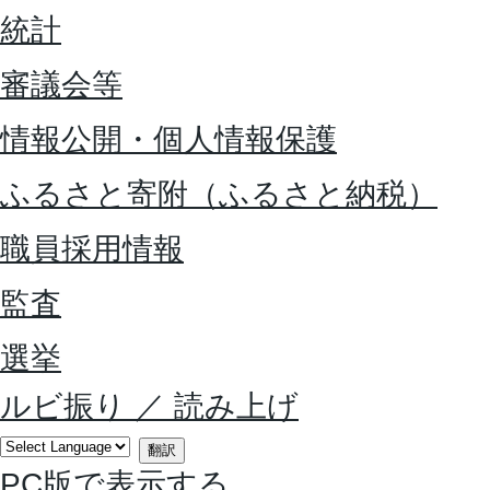
統計
審議会等
情報公開・個人情報保護
ふるさと寄附（ふるさと納税）
職員採用情報
監査
選挙
ルビ振り
／
読み上げ
翻訳
PC版で表示する