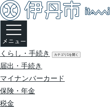
くらし・手続き
カテゴリ1を開く
届出・手続き
マイナンバーカード
保険・年金
税金