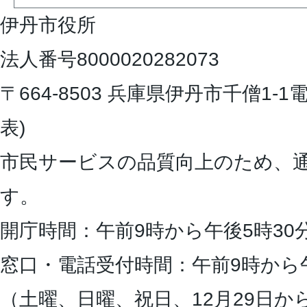
伊丹市役所
法人番号8000020282073
〒664-8503 兵庫県伊丹市千僧1-1
電
表)
市民サービスの品質向上のため、
す。
開庁時間：午前9時から午後5時30
窓口・電話受付時間：午前9時から
（土曜、日曜、祝日、12月29日か