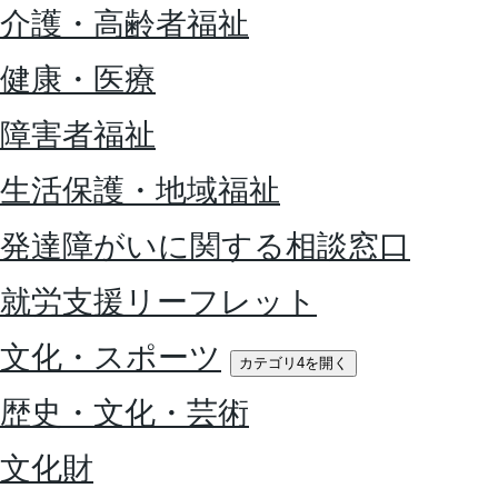
介護・高齢者福祉
健康・医療
障害者福祉
生活保護・地域福祉
発達障がいに関する相談窓口
就労支援リーフレット
文化・スポーツ
カテゴリ4を開く
歴史・文化・芸術
文化財