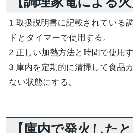
【調理家電による火
1 取扱説明書に記載されている
ドとタイマーで使用する。
2 正しい加熱方法と時間で使用
3 庫内を定期的に清掃して食品
ない状態にする。
【庫内で発火したと