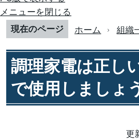
メニューを閉じる
現在のページ
ホーム
組織
調理家電は正し
で使用しましょ
更