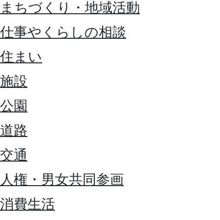
まちづくり・地域活動
仕事やくらしの相談
住まい
施設
公園
道路
交通
人権・男女共同参画
消費生活