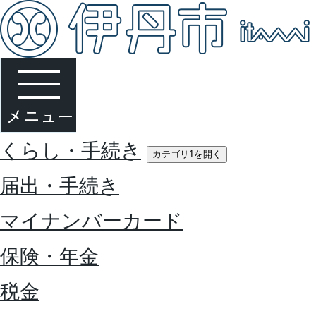
くらし・手続き
カテゴリ1を開く
届出・手続き
マイナンバーカード
保険・年金
税金