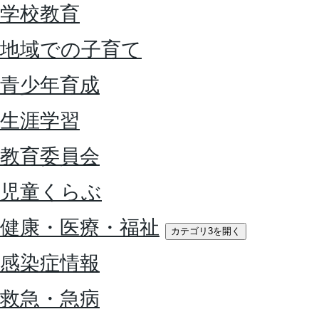
学校教育
地域での子育て
青少年育成
生涯学習
教育委員会
児童くらぶ
健康・医療・福祉
カテゴリ3を開く
感染症情報
救急・急病