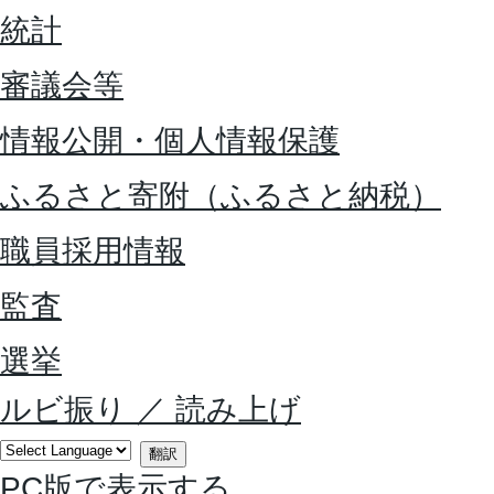
統計
審議会等
情報公開・個人情報保護
ふるさと寄附（ふるさと納税）
職員採用情報
監査
選挙
ルビ振り
／
読み上げ
翻訳
PC版で表示する