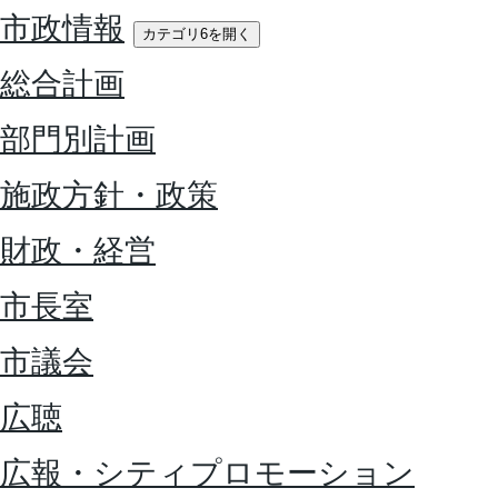
市政情報
カテゴリ6を開く
総合計画
部門別計画
施政方針・政策
財政・経営
市長室
市議会
広聴
広報・シティプロモーション