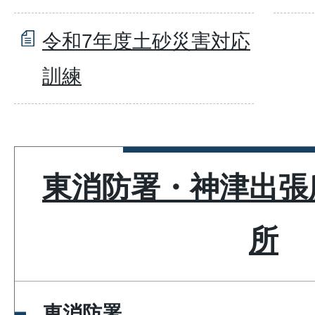
令和7年度土砂災害対応
訓練
東消防署・神津出張
所
東消防署