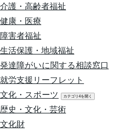
介護・高齢者福祉
健康・医療
障害者福祉
生活保護・地域福祉
発達障がいに関する相談窓口
就労支援リーフレット
文化・スポーツ
カテゴリ4を開く
歴史・文化・芸術
文化財