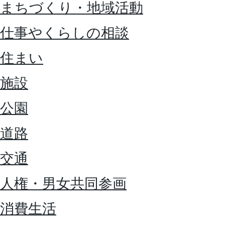
まちづくり・地域活動
仕事やくらしの相談
住まい
施設
公園
道路
交通
人権・男女共同参画
消費生活