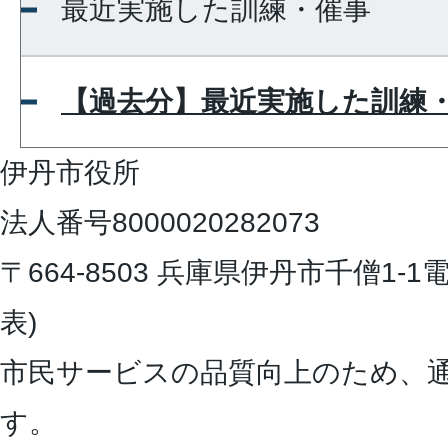
最近実施した訓練・催事
【過去分】最近実施した訓練
伊丹市役所
法人番号8000020282073
〒664-8503 兵庫県伊丹市千僧1-1
電
表)
市民サービスの品質向上のため、
す。