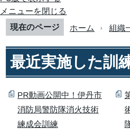
メニューを閉じる
現在のページ
ホーム
組織
最近実施した訓
PR動画公開中！伊丹市
消防局警防隊消火技術
練成会訓練