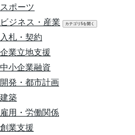
スポーツ
ビジネス・産業
カテゴリ5を開く
入札・契約
企業立地支援
中小企業融資
開発・都市計画
建築
雇用・労働関係
創業支援