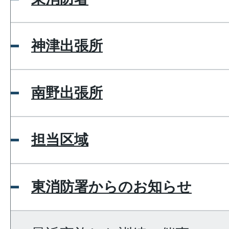
神津出張所
南野出張所
担当区域
東消防署からのお知らせ