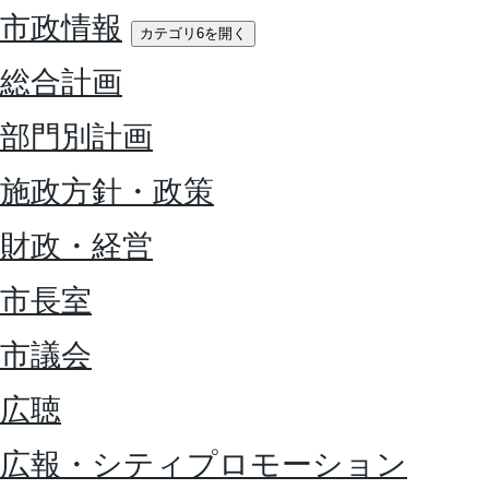
市政情報
カテゴリ6を開く
総合計画
部門別計画
施政方針・政策
財政・経営
市長室
市議会
広聴
広報・シティプロモーション