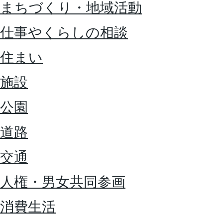
まちづくり・地域活動
仕事やくらしの相談
住まい
施設
公園
道路
交通
人権・男女共同参画
消費生活