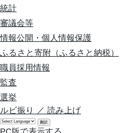
統計
審議会等
情報公開・個人情報保護
ふるさと寄附（ふるさと納税）
職員採用情報
監査
選挙
ルビ振り
／
読み上げ
翻訳
PC版で表示する