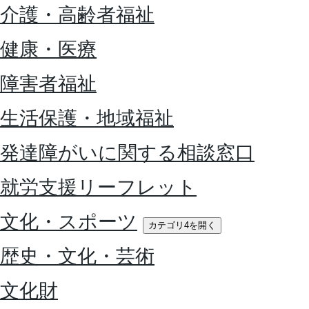
介護・高齢者福祉
健康・医療
障害者福祉
生活保護・地域福祉
発達障がいに関する相談窓口
就労支援リーフレット
文化・スポーツ
カテゴリ4を開く
歴史・文化・芸術
文化財