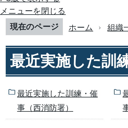
メニューを閉じる
現在のページ
ホーム
組織
最近実施した訓
最近実施した訓練・催
事（西消防署）