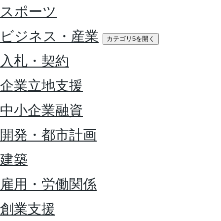
スポーツ
ビジネス・産業
カテゴリ5を開く
入札・契約
企業立地支援
中小企業融資
開発・都市計画
建築
雇用・労働関係
創業支援