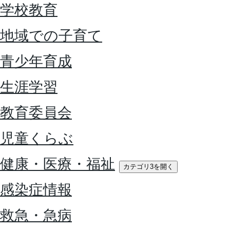
学校教育
地域での子育て
青少年育成
生涯学習
教育委員会
児童くらぶ
健康・医療・福祉
カテゴリ3を開く
感染症情報
救急・急病