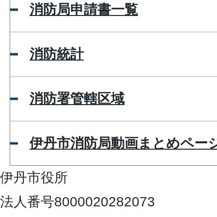
消防局申請書一覧
消防統計
消防署管轄区域
伊丹市消防局動画まとめページ
伊丹市役所
法人番号8000020282073