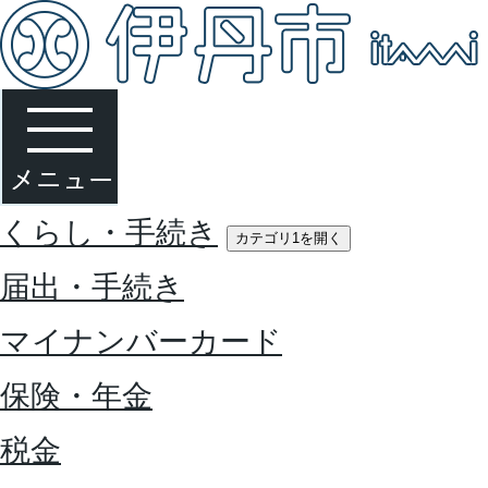
くらし・手続き
カテゴリ1を開く
届出・手続き
マイナンバーカード
保険・年金
税金