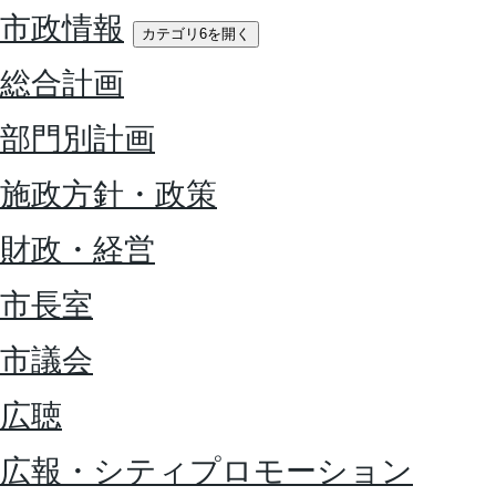
市政情報
カテゴリ6を開く
総合計画
部門別計画
施政方針・政策
財政・経営
市長室
市議会
広聴
広報・シティプロモーション