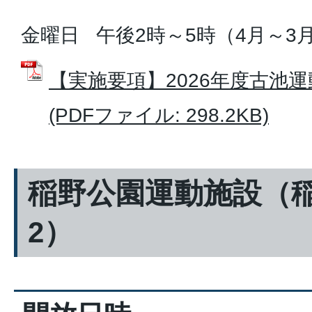
金曜日 午後2時～5時（4月～3月
【実施要項】2026年度古池
(PDFファイル: 298.2KB)
稲野公園運動施設（稲
2）