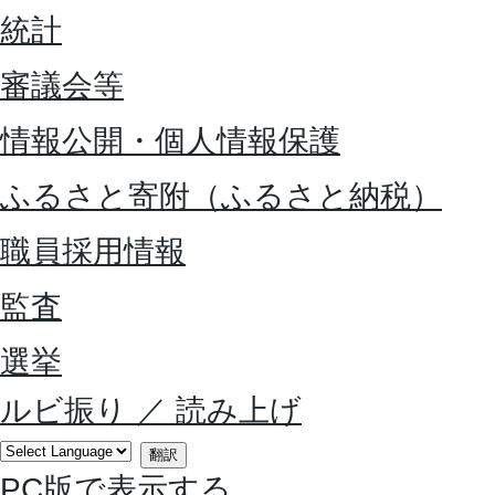
統計
審議会等
情報公開・個人情報保護
ふるさと寄附（ふるさと納税）
職員採用情報
監査
選挙
ルビ振り
／
読み上げ
翻訳
PC版で表示する