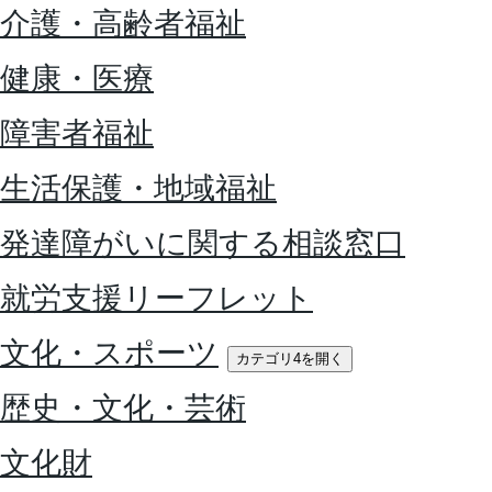
介護・高齢者福祉
健康・医療
障害者福祉
生活保護・地域福祉
発達障がいに関する相談窓口
就労支援リーフレット
文化・スポーツ
カテゴリ4を開く
歴史・文化・芸術
文化財