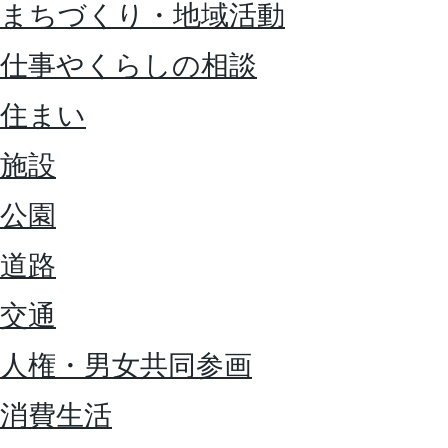
まちづくり・地域活動
仕事やくらしの相談
住まい
施設
公園
道路
交通
人権・男女共同参画
消費生活