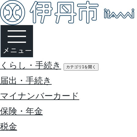
くらし・手続き
カテゴリ1を開く
届出・手続き
マイナンバーカード
保険・年金
税金