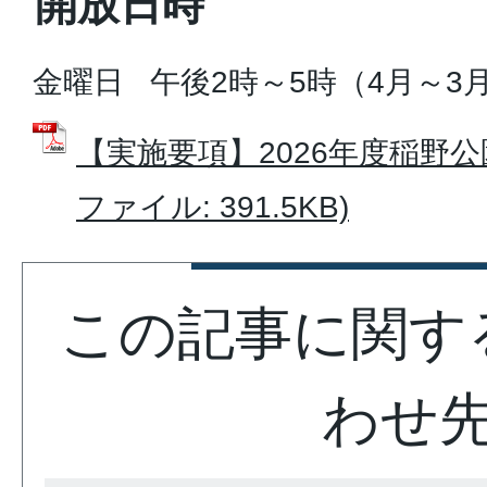
開放日時
金曜日 午後2時～5時（4月～3
【実施要項】2026年度稲野公
ファイル: 391.5KB)
この記事に関す
わせ