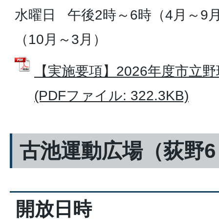
水曜日 午後2時～6時（4月～9月
（10月～3月）
【実施要項】2026年度市立
(PDFファイル: 322.3KB)
古池運動広場（荻野6
開放日時