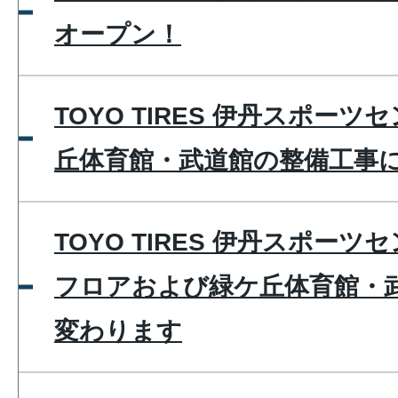
オープン！
TOYO TIRES 伊丹スポー
丘体育館・武道館の整備工事
TOYO TIRES 伊丹スポー
フロアおよび緑ケ丘体育館・
変わります