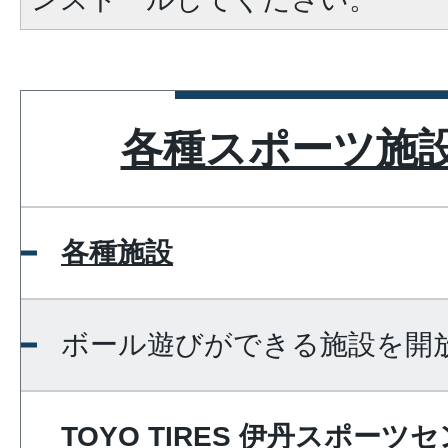
各種スポーツ施
各種施設
ボール遊びができる施設を開
TOYO TIRES 伊丹スポー