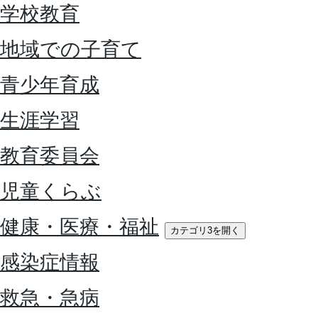
学校教育
地域での子育て
青少年育成
生涯学習
教育委員会
児童くらぶ
健康・医療・福祉
カテゴリ3を開く
感染症情報
救急・急病