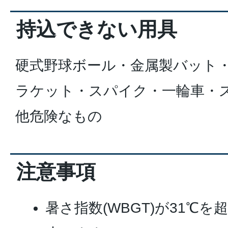
持込できない用具
硬式野球ボール・金属製バット
ラケット・スパイク・一輪車・
他危険なもの
注意事項
暑さ指数(WBGT)が31℃