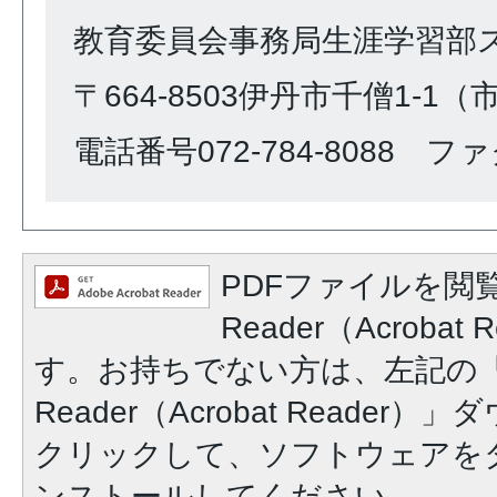
教育委員会事務局生涯学習部
〒664-8503伊丹市千僧1-1
電話番号072-784-8088 ファク
PDFファイルを閲覧
Reader（Acroba
す。お持ちでない方は、左記の「A
Reader（Acrobat Reade
クリックして、ソフトウェアを
ンストールしてください。