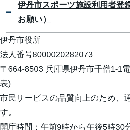
伊丹市スポーツ施設利用者登
お願い）
伊丹市役所
法人番号8000020282073
〒664-8503 兵庫県伊丹市千僧1-1
電
表)
市民サービスの品質向上のため、
す。
開庁時間：午前9時から午後5時30