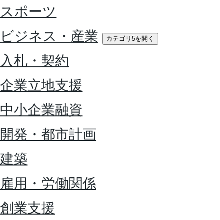
スポーツ
ビジネス・産業
カテゴリ5を開く
入札・契約
企業立地支援
中小企業融資
開発・都市計画
建築
雇用・労働関係
創業支援