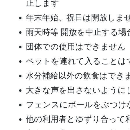
止します
年末年始、祝日は開放しま
雨天時等 開放を中止する場
団体での使用はできません
ペットを連れて入ることは
水分補給以外の飲食はでき
大きな声を出さないように
フェンスにボールをぶつけ
他の利用者とゆずり合って