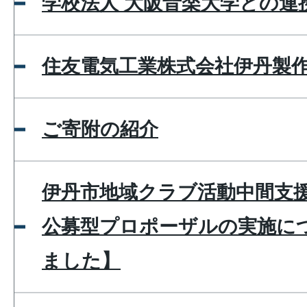
学校法人 大阪音楽大学との連
住友電気工業株式会社伊丹製
ご寄附の紹介
伊丹市地域クラブ活動中間支
公募型プロポーザルの実施に
ました】