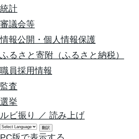
統計
審議会等
情報公開・個人情報保護
ふるさと寄附（ふるさと納税）
職員採用情報
監査
選挙
ルビ振り
／
読み上げ
翻訳
PC版で表示する