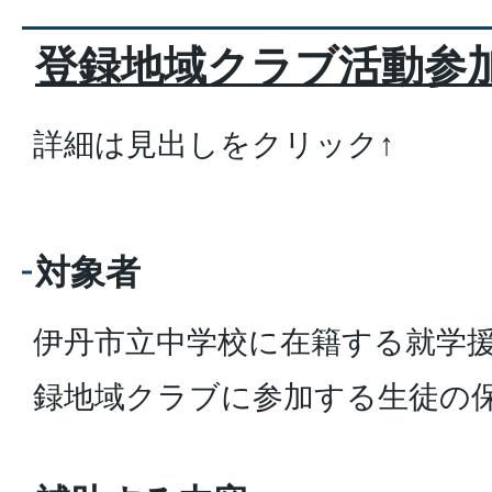
登録地域クラブ活動参
詳細は見出しをクリック↑
対象者
伊丹市立中学校に在籍する就学
録地域クラブに参加する生徒の