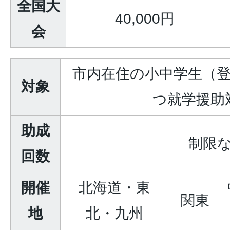
全国大
40,000円
会
市内在住の小中学生（
対象
つ就学援助
助成
制限
回数
開催
北海道・東
関東
地
北・九州