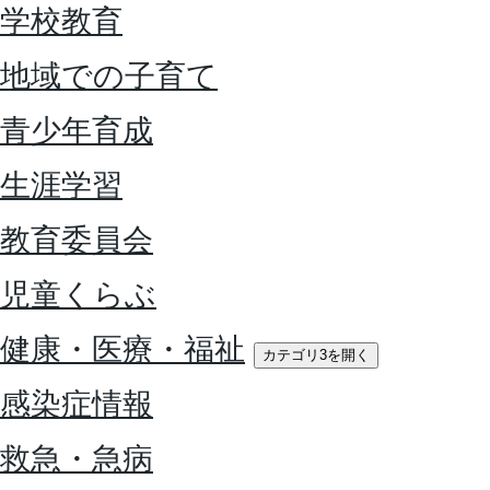
学校教育
地域での子育て
青少年育成
生涯学習
教育委員会
児童くらぶ
健康・医療・福祉
カテゴリ3を開く
感染症情報
救急・急病