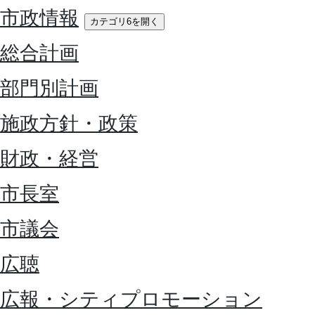
市政情報
カテゴリ6を開く
総合計画
部門別計画
施政方針・政策
財政・経営
市長室
市議会
広聴
広報・シティプロモーション