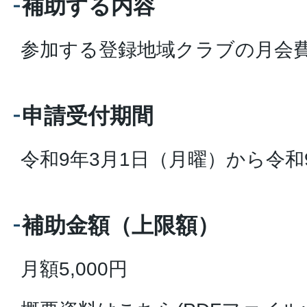
補助する内容
参加する登録地域クラブの月会
申請受付期間
令和9年3月1日（月曜）から令和
補助金額（上限額）
月額5,000円