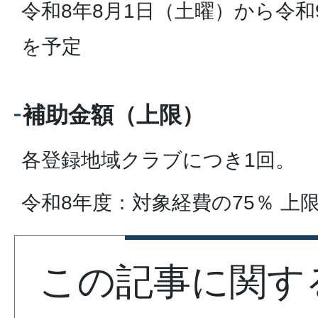
令和8年8月1日（土曜）から令和
を予定
補助金額（上限）
各登録地域クラブにつき1回。
令和8年度：対象経費の75％ 上限1
この記事に関す