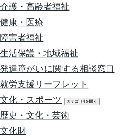
介護・高齢者福祉
健康・医療
障害者福祉
生活保護・地域福祉
発達障がいに関する相談窓口
就労支援リーフレット
文化・スポーツ
カテゴリ4を開く
歴史・文化・芸術
文化財