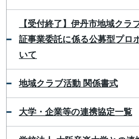
【受付終了】伊丹市地域クラ
証事業委託に係る公募型プロ
いて
地域クラブ活動 関係書式
大学・企業等の連携協定一覧