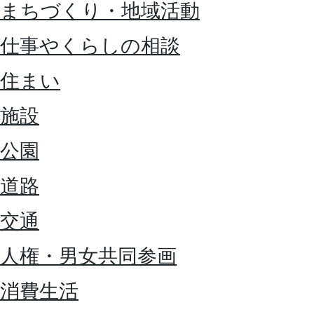
まちづくり・地域活動
仕事やくらしの相談
住まい
施設
公園
道路
交通
人権・男女共同参画
消費生活