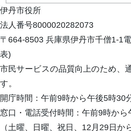
伊丹市役所
法人番号8000020282073
〒664-8503 兵庫県伊丹市千僧1-1
電
表)
市民サービスの品質向上のため、
す。
開庁時間：午前9時から午後5時30
窓口・電話受付時間：午前9時から
（土曜、日曜、祝日、12月29日か