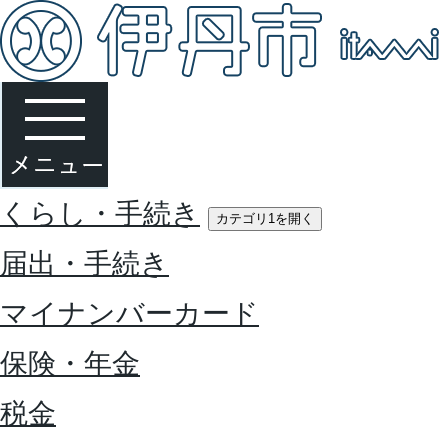
くらし・手続き
カテゴリ1を開く
届出・手続き
マイナンバーカード
保険・年金
税金