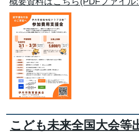
概要資料はこちら(PDFファイル:75
こども未来全国大会等