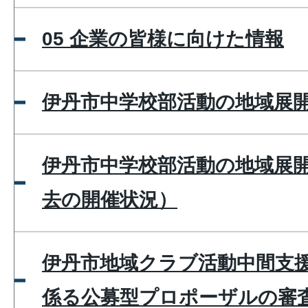
05 企業の皆様に向けた情報
伊丹市中学校部活動の地域展
伊丹市中学校部活動の地域展
去の開催状況）
伊丹市地域クラブ活動中間支
係る公募型プロポーザルの審