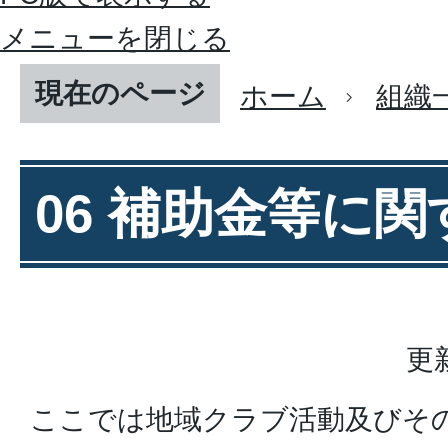
メニューを閉じる
現在のページ
ホーム
組織
06 補助金等に
更
ここでは地域クラブ活動及びそ