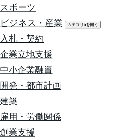
スポーツ
ビジネス・産業
カテゴリ5を開く
入札・契約
企業立地支援
中小企業融資
開発・都市計画
建築
雇用・労働関係
創業支援