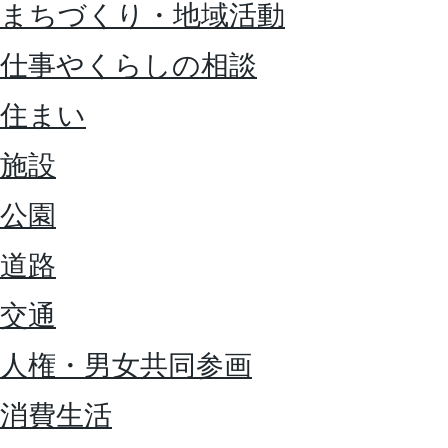
まちづくり・地域活動
仕事やくらしの相談
住まい
施設
公園
道路
交通
人権・男女共同参画
消費生活