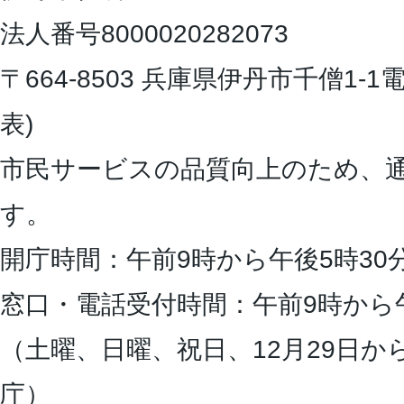
法人番号8000020282073
〒664-8503 兵庫県伊丹市千僧1-1
電
表)
市民サービスの品質向上のため、
す。
開庁時間：午前9時から午後5時30
窓口・電話受付時間：午前9時から
（土曜、日曜、祝日、12月29日か
庁）