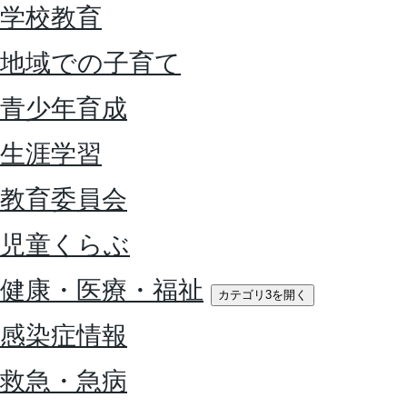
学校教育
地域での子育て
青少年育成
生涯学習
教育委員会
児童くらぶ
健康・医療・福祉
カテゴリ3を開く
感染症情報
救急・急病