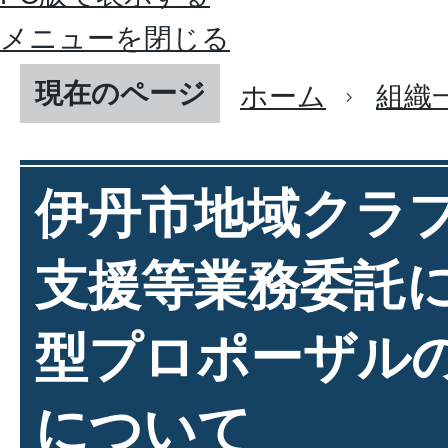
メニューを閉じる
現在のページ
ホーム
組織
伊丹市地域クラ
支援等業務委託
型プロポーザル
について