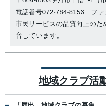
〒664-8503伊丹市千僧1-1
電話番号072-784-8156 ファク
市民サービスの品質向上のた
音しています。
地域クラブ活
「届出」地域クラブの募集