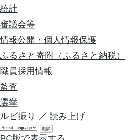
統計
審議会等
情報公開・個人情報保護
ふるさと寄附（ふるさと納税）
職員採用情報
監査
選挙
ルビ振り
／
読み上げ
翻訳
PC版で表示する