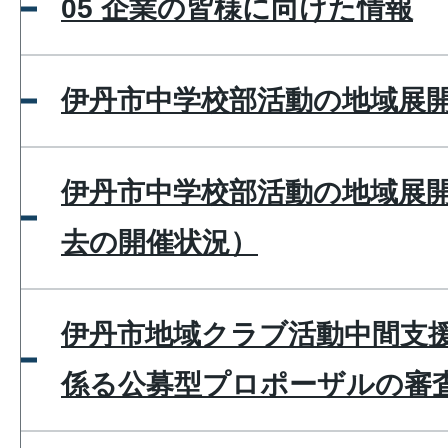
05 企業の皆様に向けた情報
伊丹市中学校部活動の地域展
伊丹市中学校部活動の地域展
去の開催状況）
伊丹市地域クラブ活動中間支
係る公募型プロポーザルの審