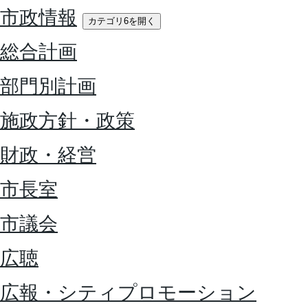
市政情報
カテゴリ6を開く
総合計画
部門別計画
施政方針・政策
財政・経営
市長室
市議会
広聴
広報・シティプロモーション