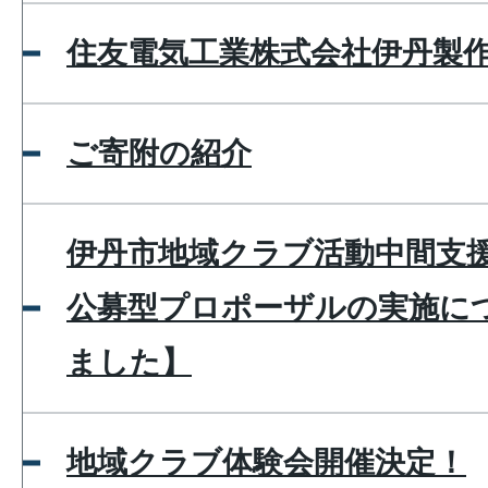
住友電気工業株式会社伊丹製
ご寄附の紹介
伊丹市地域クラブ活動中間支
公募型プロポーザルの実施に
ました】
地域クラブ体験会開催決定！