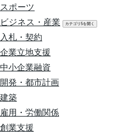
スポーツ
ビジネス・産業
カテゴリ5を開く
入札・契約
企業立地支援
中小企業融資
開発・都市計画
建築
雇用・労働関係
創業支援