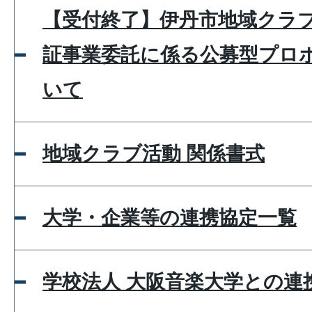
【受付終了】伊丹市地域クラ
証事業委託に係る公募型プロ
いて
地域クラブ活動 関係書式
大学・企業等の連携協定一覧
学校法人 大阪音楽大学との連