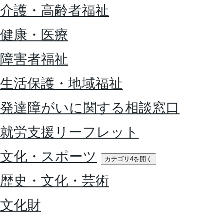
介護・高齢者福祉
健康・医療
障害者福祉
生活保護・地域福祉
発達障がいに関する相談窓口
就労支援リーフレット
文化・スポーツ
カテゴリ4を開く
歴史・文化・芸術
文化財