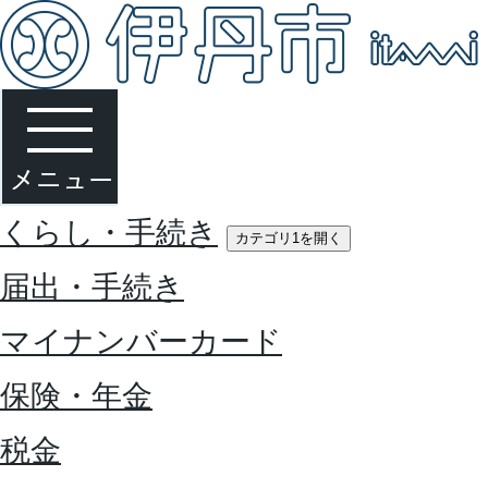
くらし・手続き
カテゴリ1を開く
届出・手続き
マイナンバーカード
保険・年金
税金