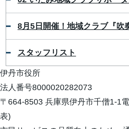
8月5日開催！地域クラブ『吹
スタッフリスト
伊丹市役所
法人番号8000020282073
〒664-8503 兵庫県伊丹市千僧1-1
電
表)