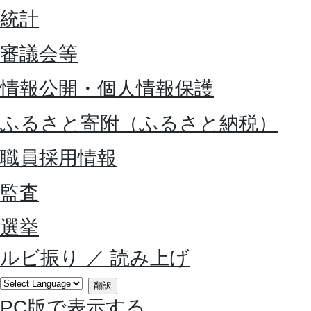
統計
審議会等
情報公開・個人情報保護
ふるさと寄附（ふるさと納税）
職員採用情報
監査
選挙
ルビ振り
／
読み上げ
翻訳
PC版で表示する