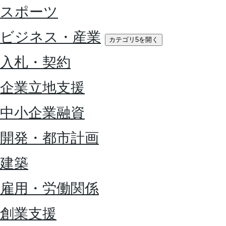
スポーツ
ビジネス・産業
カテゴリ5を開く
入札・契約
企業立地支援
中小企業融資
開発・都市計画
建築
雇用・労働関係
創業支援