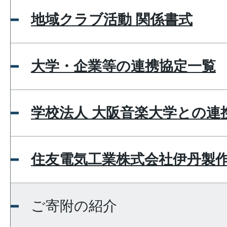
地域クラブ活動 関係書式
大学・企業等の連携協定一覧
学校法人 大阪音楽大学との連
住友電気工業株式会社伊丹製
ご寄附の紹介