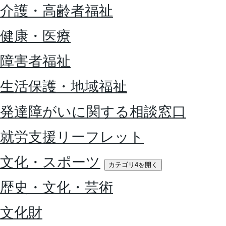
介護・高齢者福祉
健康・医療
障害者福祉
生活保護・地域福祉
発達障がいに関する相談窓口
就労支援リーフレット
文化・スポーツ
カテゴリ4を開く
歴史・文化・芸術
文化財