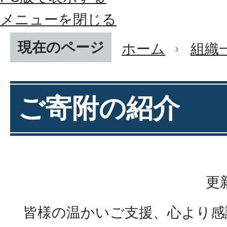
メニューを閉じる
現在のページ
ホーム
組織
ご寄附の紹介
更
皆様の温かいご支援、心より感