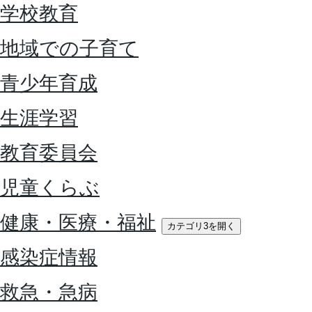
学校教育
地域での子育て
青少年育成
生涯学習
教育委員会
児童くらぶ
健康・医療・福祉
カテゴリ3を開く
感染症情報
救急・急病