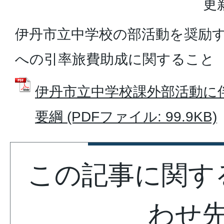
更
伊丹市立中学校の部活動を奨励
への引率旅費助成に関すること
伊丹市立中学校課外部活動に
要綱 (PDFファイル: 99.9KB)
この記事に関す
わせ