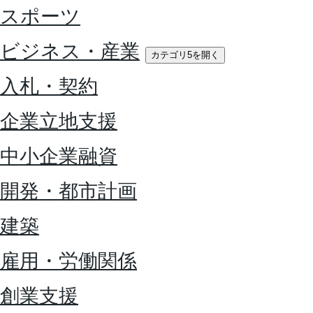
スポーツ
ビジネス・産業
カテゴリ5を開く
入札・契約
企業立地支援
中小企業融資
開発・都市計画
建築
雇用・労働関係
創業支援