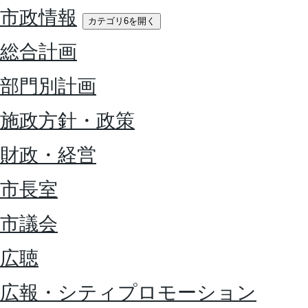
市政情報
カテゴリ6を開く
総合計画
部門別計画
施政方針・政策
財政・経営
市長室
市議会
広聴
広報・シティプロモーション