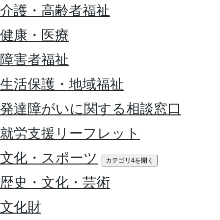
介護・高齢者福祉
健康・医療
障害者福祉
生活保護・地域福祉
発達障がいに関する相談窓口
就労支援リーフレット
文化・スポーツ
カテゴリ4を開く
歴史・文化・芸術
文化財