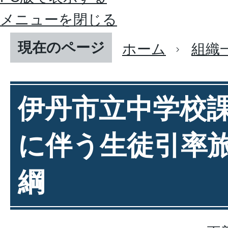
メニューを閉じる
現在のページ
ホーム
組織
伊丹市立中学校
に伴う生徒引率
綱