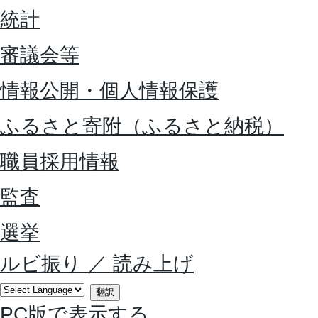
統計
審議会等
情報公開・個人情報保護
ふるさと寄附（ふるさと納税）
職員採用情報
監査
選挙
ルビ振り
／
読み上げ
翻訳
PC版で表示する