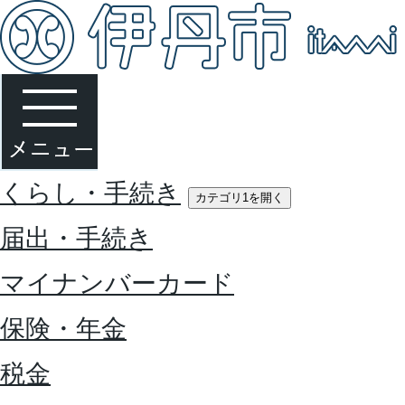
くらし・手続き
カテゴリ1を開く
届出・手続き
マイナンバーカード
保険・年金
税金