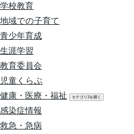
学校教育
地域での子育て
青少年育成
生涯学習
教育委員会
児童くらぶ
健康・医療・福祉
カテゴリ3を開く
感染症情報
救急・急病