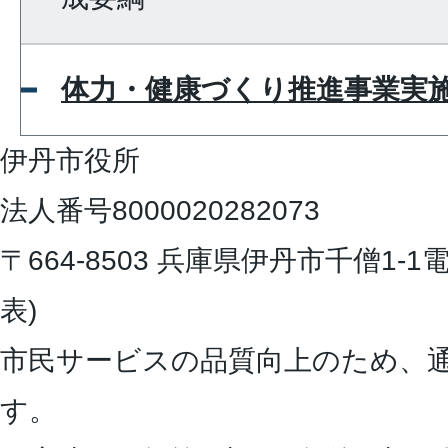
体力・健康づくり推進事業実
伊丹市役所
法人番号8000020282073
〒664-8503 兵庫県伊丹市千僧1-1
電
表)
市民サービスの品質向上のため、
す。