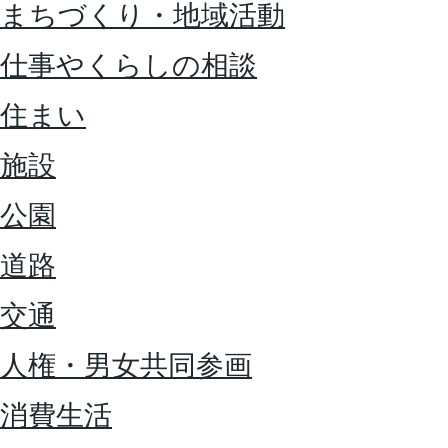
まちづくり・地域活動
仕事やくらしの相談
住まい
施設
公園
道路
交通
人権・男女共同参画
消費生活