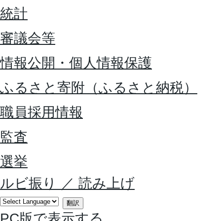
統計
審議会等
情報公開・個人情報保護
ふるさと寄附（ふるさと納税）
職員採用情報
監査
選挙
ルビ振り
／
読み上げ
翻訳
PC版で表示する