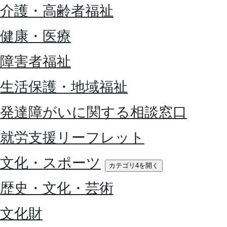
介護・高齢者福祉
健康・医療
障害者福祉
生活保護・地域福祉
発達障がいに関する相談窓口
就労支援リーフレット
文化・スポーツ
カテゴリ4を開く
歴史・文化・芸術
文化財