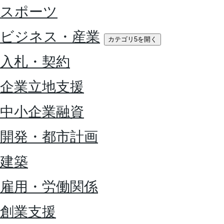
スポーツ
ビジネス・産業
カテゴリ5を開く
入札・契約
企業立地支援
中小企業融資
開発・都市計画
建築
雇用・労働関係
創業支援