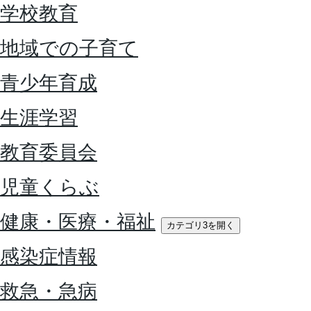
学校教育
地域での子育て
青少年育成
生涯学習
教育委員会
児童くらぶ
健康・医療・福祉
カテゴリ3を開く
感染症情報
救急・急病