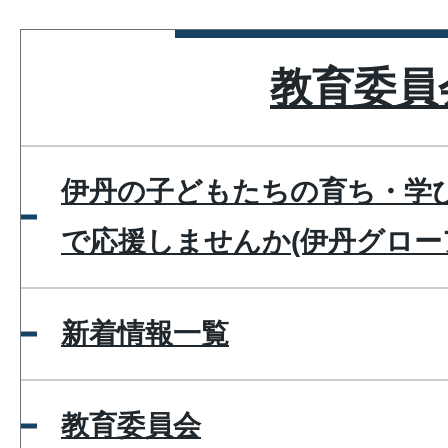
教育委員
伊丹の子どもたちの育ち・学
で応援しませんか(伊丹グロー
新着情報一覧
教育委員会