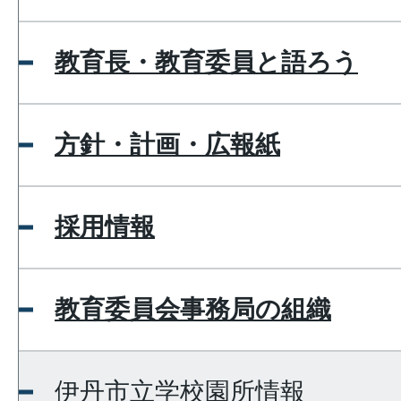
教育長・教育委員と語ろう
方針・計画・広報紙
採用情報
教育委員会事務局の組織
伊丹市立学校園所情報