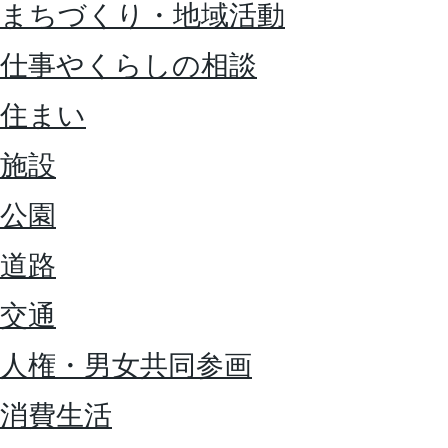
まちづくり・地域活動
仕事やくらしの相談
住まい
施設
公園
道路
交通
人権・男女共同参画
消費生活