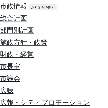
市政情報
カテゴリ6を開く
総合計画
部門別計画
施政方針・政策
財政・経営
市長室
市議会
広聴
広報・シティプロモーション