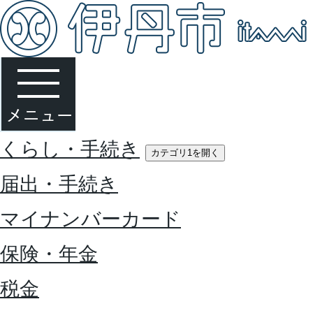
くらし・手続き
カテゴリ1を開く
届出・手続き
マイナンバーカード
保険・年金
税金