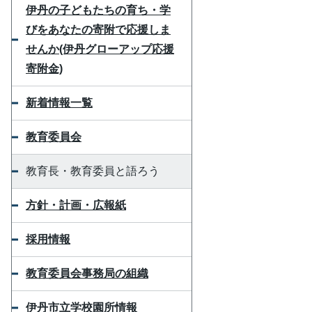
伊丹の子どもたちの育ち・学
びをあなたの寄附で応援しま
せんか(伊丹グローアップ応援
寄附金)
新着情報一覧
教育委員会
教育長・教育委員と語ろう
方針・計画・広報紙
採用情報
教育委員会事務局の組織
伊丹市立学校園所情報