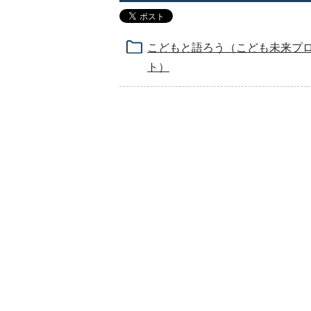
こどもと語ろう（こども未来プ
ト）