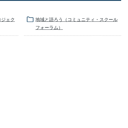
ロジェク
地域と語ろう（コミュニティ・スクール
フォーラム）