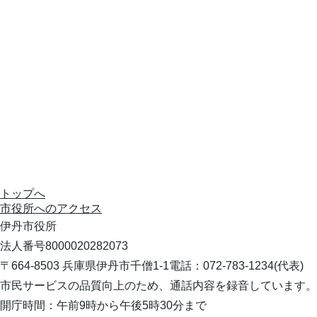
トップへ
市役所への
アクセス
伊丹市役所
法人番号8000020282073
〒664-8503 兵庫県伊丹市千僧1-1
電話：072-783-1234(代表)
市民サービスの品質向上のため、通話内容を録音しています。
開庁時間：午前9時から午後5時30分まで