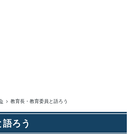
会
教育長・教育委員と語ろう
と語ろう