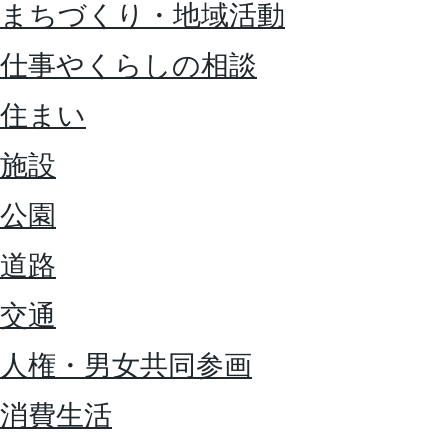
まちづくり・地域活動
仕事やくらしの相談
住まい
施設
公園
道路
交通
人権・男女共同参画
消費生活