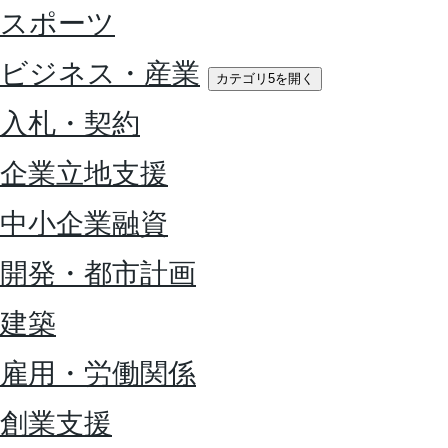
スポーツ
ビジネス・産業
カテゴリ5を開く
入札・契約
企業立地支援
中小企業融資
開発・都市計画
建築
雇用・労働関係
創業支援