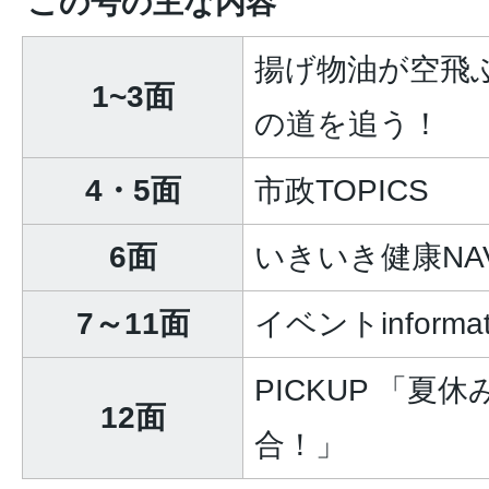
この号の主な内容
揚げ物油が空飛
1~3面
の道を追う！
4・5面
市政TOPICS
6面
いきいき健康NAV
7～11面
イベントinformat
PICKUP 「
12面
合！」