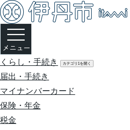
くらし・手続き
カテゴリ1を開く
届出・手続き
マイナンバーカード
保険・年金
税金