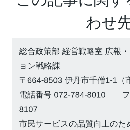
わせ
総合政策部 経営戦略室 広報
ョン戦略課
〒664-8503 伊丹市千僧1-1
電話番号 072-784-8010 ファ
8107
市民サービスの品質向上のた