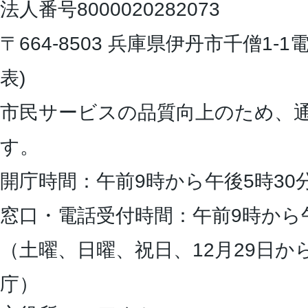
法人番号8000020282073
〒664-8503 兵庫県伊丹市千僧1-1
電
表)
市民サービスの品質向上のため、
す。
開庁時間：午前9時から午後5時30
窓口・電話受付時間：午前9時から
（土曜、日曜、祝日、12月29日か
庁）