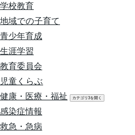
学校教育
地域での子育て
青少年育成
生涯学習
教育委員会
児童くらぶ
健康・医療・福祉
カテゴリ3を開く
感染症情報
救急・急病