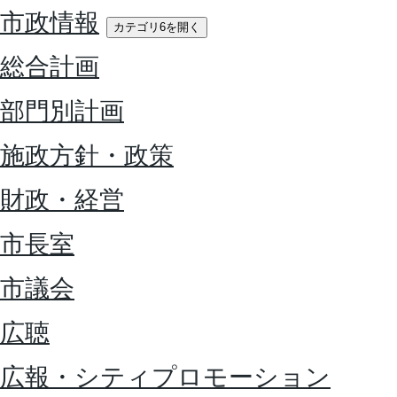
市政情報
カテゴリ6を開く
総合計画
部門別計画
施政方針・政策
財政・経営
市長室
市議会
広聴
広報・シティプロモーション