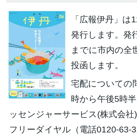
「広報伊丹」は1
発行します。発
までに市内の全
投函します。
宅配についての
時から午後5時
ッセンジャーサービス(株式会社
フリーダイヤル（電話0120-63-3