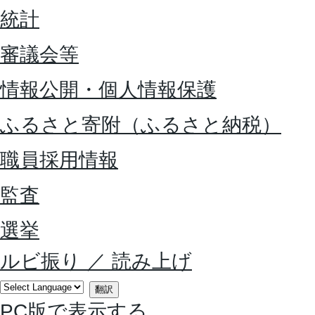
統計
審議会等
情報公開・個人情報保護
ふるさと寄附（ふるさと納税）
職員採用情報
監査
選挙
ルビ振り
／
読み上げ
翻訳
PC版で表示する