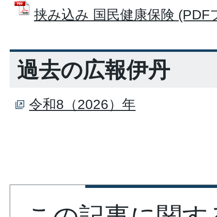
挟み込み 国民健康保険 (PDFファ
過去の広報伊丹
令和8（2026）年
この記事に関す