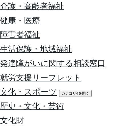
介護・高齢者福祉
健康・医療
障害者福祉
生活保護・地域福祉
発達障がいに関する相談窓口
就労支援リーフレット
文化・スポーツ
カテゴリ4を開く
歴史・文化・芸術
文化財