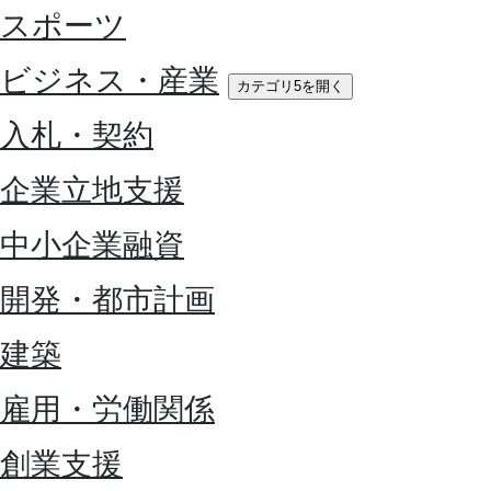
スポーツ
ビジネス・産業
カテゴリ5を開く
入札・契約
企業立地支援
中小企業融資
開発・都市計画
建築
雇用・労働関係
創業支援