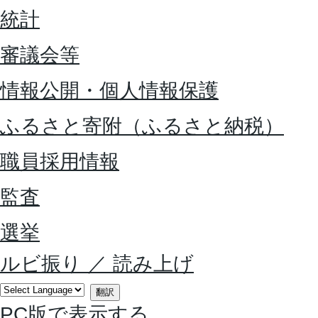
統計
審議会等
情報公開・個人情報保護
ふるさと寄附（ふるさと納税）
職員採用情報
監査
選挙
ルビ振り
／
読み上げ
翻訳
PC版で表示する