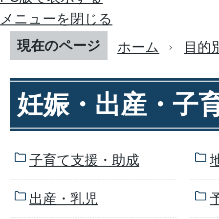
メニューを閉じる
現在のページ
ホーム
目的
妊娠・出産・子
子育て支援・助成
出産・乳児