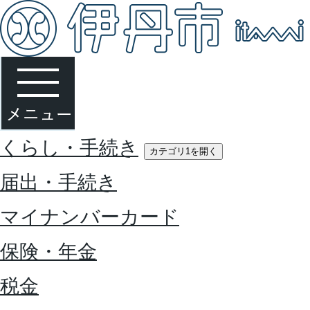
くらし・手続き
カテゴリ1を開く
届出・手続き
マイナンバーカード
保険・年金
税金