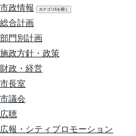
市政情報
カテゴリ6を開く
総合計画
部門別計画
施政方針・政策
財政・経営
市長室
市議会
広聴
広報・シティプロモーション