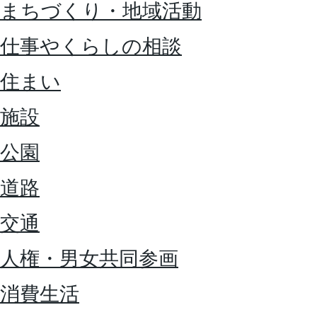
まちづくり・地域活動
仕事やくらしの相談
住まい
施設
公園
道路
交通
人権・男女共同参画
消費生活