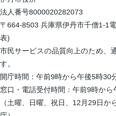
法人番号8000020282073
〒664-8503 兵庫県伊丹市千僧1-1
電
表)
市民サービスの品質向上のため、
す。
開庁時間：午前9時から午後5時30
窓口・電話受付時間：午前9時から
（土曜、日曜、祝日、12月29日か
庁）