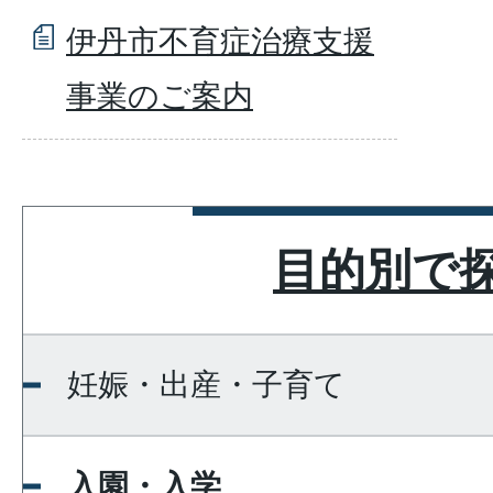
伊丹市不育症治療支援
事業のご案内
目的別で
妊娠・出産・子育て
入園・入学