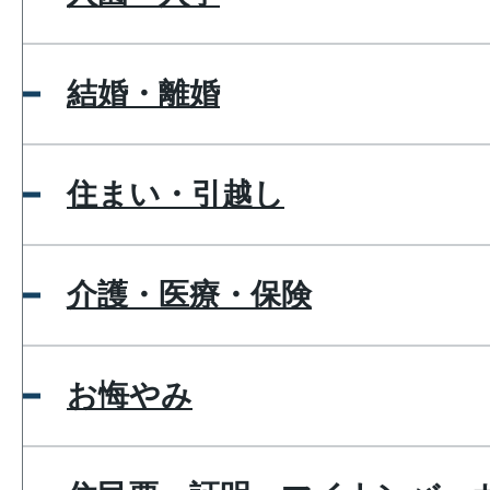
結婚・離婚
住まい・引越し
介護・医療・保険
お悔やみ