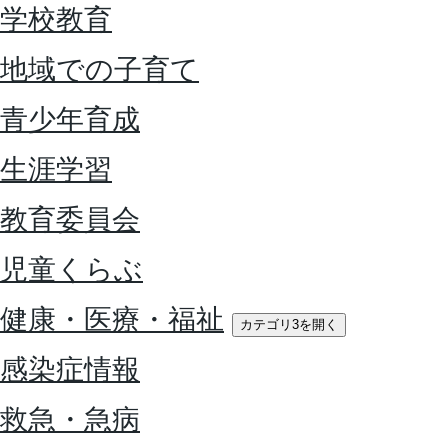
学校教育
地域での子育て
青少年育成
生涯学習
教育委員会
児童くらぶ
健康・医療・福祉
カテゴリ3を開く
感染症情報
救急・急病