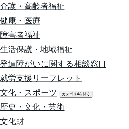
介護・高齢者福祉
健康・医療
障害者福祉
生活保護・地域福祉
発達障がいに関する相談窓口
就労支援リーフレット
文化・スポーツ
カテゴリ4を開く
歴史・文化・芸術
文化財