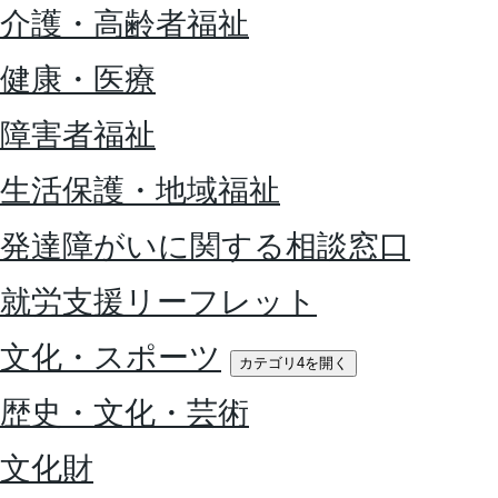
介護・高齢者福祉
健康・医療
障害者福祉
生活保護・地域福祉
発達障がいに関する相談窓口
就労支援リーフレット
文化・スポーツ
カテゴリ4を開く
歴史・文化・芸術
文化財