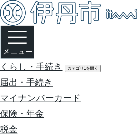
くらし・手続き
カテゴリ1を開く
届出・手続き
マイナンバーカード
保険・年金
税金