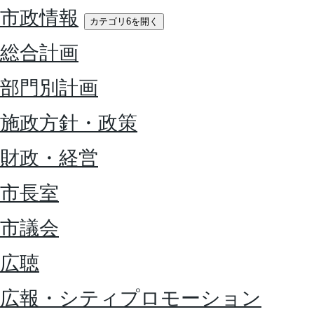
市政情報
カテゴリ6を開く
総合計画
部門別計画
施政方針・政策
財政・経営
市長室
市議会
広聴
広報・シティプロモーション