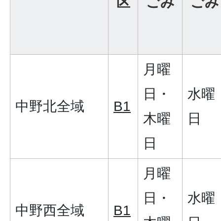
区
ごみ
ごみ
月曜
日・
水曜
中野北全域
B1
木曜
日
日
月曜
日・
水曜
中野西全域
B1