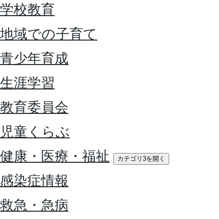
学校教育
地域での子育て
青少年育成
生涯学習
教育委員会
児童くらぶ
健康・医療・福祉
カテゴリ3を開く
感染症情報
救急・急病