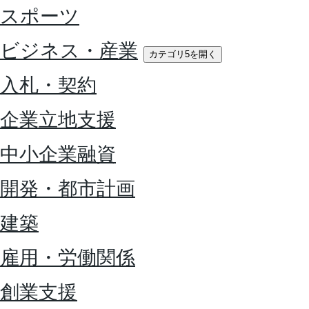
スポーツ
ビジネス・産業
カテゴリ5を開く
入札・契約
企業立地支援
中小企業融資
開発・都市計画
建築
雇用・労働関係
創業支援