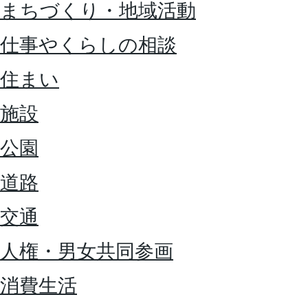
まちづくり・地域活動
仕事やくらしの相談
住まい
施設
公園
道路
交通
人権・男女共同参画
消費生活