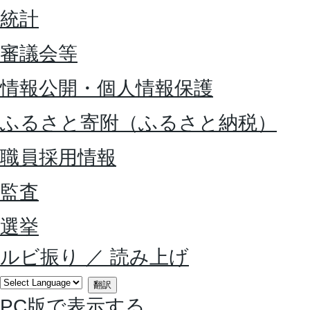
統計
審議会等
情報公開・個人情報保護
ふるさと寄附（ふるさと納税）
職員採用情報
監査
選挙
ルビ振り
／
読み上げ
翻訳
PC版で表示する