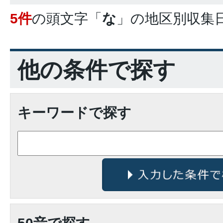
5件
の頭文字「
な
」の
地区別収集
他の条件で探す
キーワードで探す