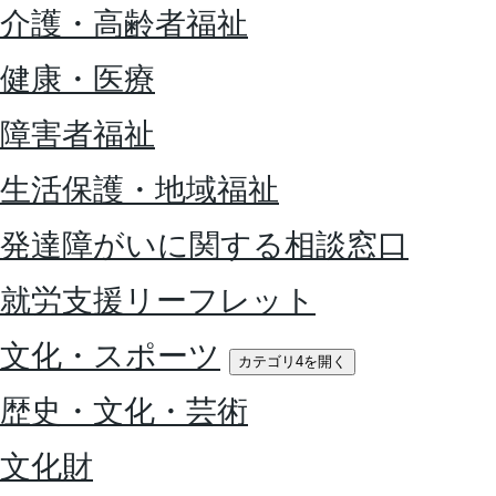
介護・高齢者福祉
健康・医療
障害者福祉
生活保護・地域福祉
発達障がいに関する相談窓口
就労支援リーフレット
文化・スポーツ
カテゴリ4を開く
歴史・文化・芸術
文化財