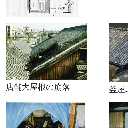
店舗大屋根の崩落
釜屋