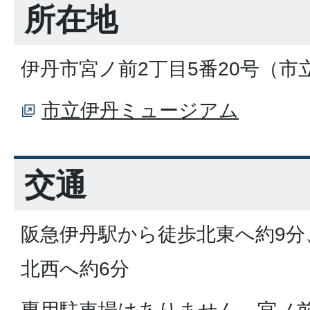
所在地
伊丹市宮ノ前2丁目5番20号（
市立伊丹ミュージアム
交通
阪急伊丹駅から徒歩北東へ約9分
北西へ約6分