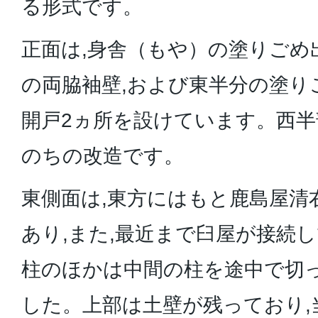
る形式です。
正面は,身舎（もや）の塗りごめ
の両脇袖壁,および東半分の塗り
開戸2ヵ所を設けています。西半
のちの改造です。
東側面は,東方にはもと鹿島屋清
あり,また,最近まで臼屋が接続
柱のほかは中間の柱を途中で切
した。上部は土壁が残っており,