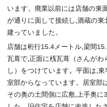
います。廃業以前には店舗の東
が通りに面して接続し,酒蔵の東
建っていました。
店舗は桁行15.4メートル,梁間15
瓦葺で,正面に桟瓦葺（さんがわ
し）をつけています。平面は,東
室部からなっています。居室部は
その奥の土間側に広敷,上手奥に
した。旧住宅を店舗に改造したさ