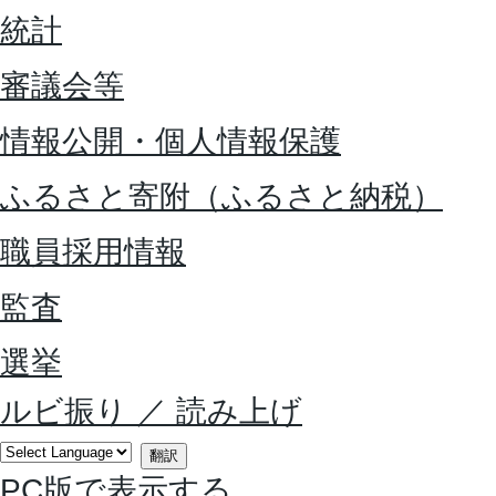
統計
審議会等
情報公開・個人情報保護
ふるさと寄附（ふるさと納税）
職員採用情報
監査
選挙
ルビ振り
／
読み上げ
翻訳
PC版で表示する