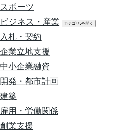
スポーツ
ビジネス・産業
カテゴリ5を開く
入札・契約
企業立地支援
中小企業融資
開発・都市計画
建築
雇用・労働関係
創業支援