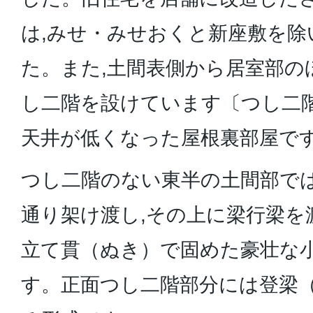
は,みせ・みせおくと新座敷を除
た。また,土間表側から居室部の
し二階を設けています〔つし二
天井が低くなった屋根裏部屋で
つし二階のない東半の土間部では
通り架け渡し,その上に梁行梁を
立て貫（ぬき）で固めた豪壮な
す。正面つし二階部分には登梁