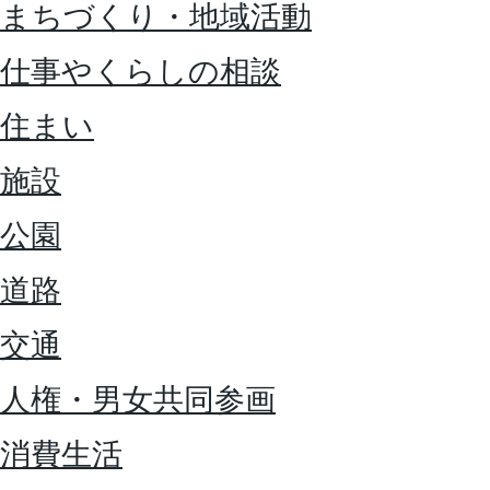
まちづくり・地域活動
仕事やくらしの相談
住まい
施設
公園
道路
交通
人権・男女共同参画
消費生活