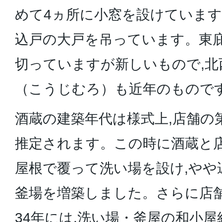
めて4ヵ所に小窓を設けていま
込戸の大戸を吊っています。東
切っていますが新しいもので,北
（こうじむろ）も近年のもので
酒蔵の建築年代は様式上,店舗の
推定されます。この時に酒蔵と
屋根で覆って洗い場を設け,やや
釜場を増築しました。さらに店
34年には,洗い場・釜屋の和小