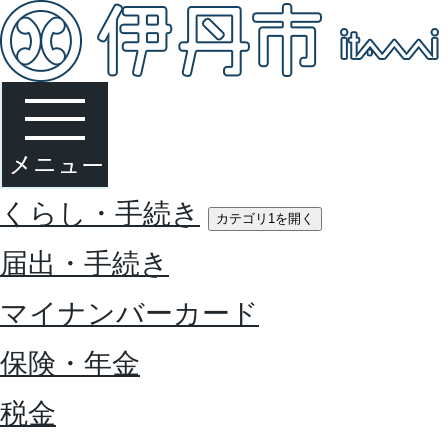
くらし・手続き
カテゴリ1を開く
届出・手続き
マイナンバーカード
保険・年金
税金