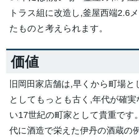
トラス組に改造し,釜屋西端2.6
たものと考えられます。
価値
旧岡田家店舗は,早くから町場と
としてもっとも古く,年代が確実
い17世紀の町家として貴重です。
代に酒造で栄えた伊丹の酒蔵の例