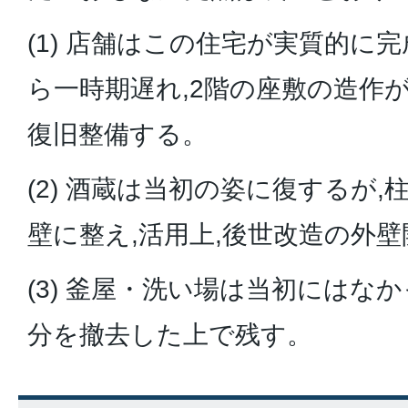
(1) 店舗はこの住宅が実質的に
ら一時期遅れ,2階の座敷の造作
復旧整備する。
(2) 酒蔵は当初の姿に復するが
壁に整え,活用上,後世改造の外
(3) 釜屋・洗い場は当初にはな
分を撤去した上で残す。