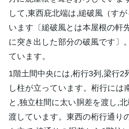
して,東西庇北端は,縋破風（す
います〔縋破風とは本屋根の軒
に突き出した部分の破風です〕
ています。
1階土間中央には,桁行3列,梁行
し柱が立っています。桁行には
と,独立柱間に太い胴差を渡し,
渡しています。東西の桁行通り