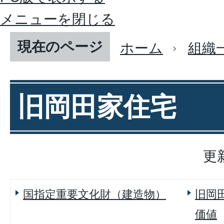
メニューを閉じる
現在のページ
ホーム
組織
旧岡田家住宅
更
国指定重要文化財（建造物）
旧岡
価値