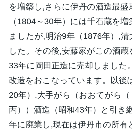
を増築し,さらに伊丹の酒造最盛
（1804～30年）には千石蔵を
ましたが,明治9年（1876年）
した。その後,安藤家がこの酒蔵
33年に岡田正造に売却しました
改造をおこなっています。以後
20年）,大手がら（おおてがら
丙））酒造（昭和43年）と引き継
年に廃業し,現在は伊丹市の所有