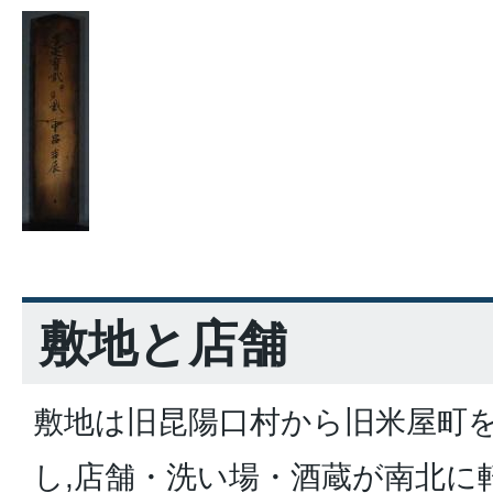
敷地と店舗
敷地は旧昆陽口村から旧米屋町
し,店舗・洗い場・酒蔵が南北に