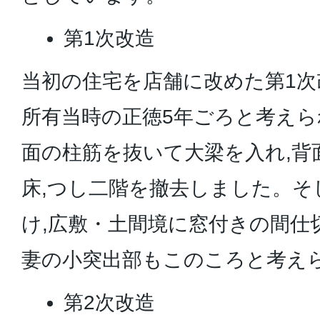
第1次改造
当初の住宅を店舗に改めた第1次
所有当時の正徳5年ごろと考えら
面の柱筋を抜いて大梁を入れ,背
床,つし二階を撤去しました。そ
け,広敷・土間境に窓付きの間仕
妻の小突出部もこのころと考え
第2次改造