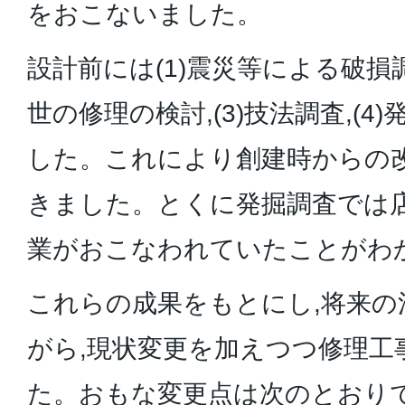
をおこないました。
設計前には(1)震災等による破損調
世の修理の検討,(3)技法調査,(
した。これにより創建時からの
きました。とくに発掘調査では
業がおこなわれていたことがわ
これらの成果をもとにし,将来の
がら,現状変更を加えつつ修理工
た。おもな変更点は次のとおり