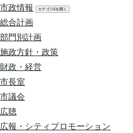
市政情報
カテゴリ6を開く
総合計画
部門別計画
施政方針・政策
財政・経営
市長室
市議会
広聴
広報・シティプロモーション