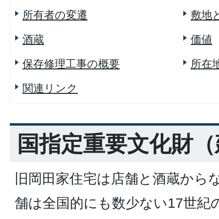
所有者の変遷
敷地
酒蔵
価値
保存修理工事の概要
所在
関連リンク
国指定重要文化財（
旧岡田家住宅は店舗と酒蔵からな
舗は全国的にも数少ない17世紀