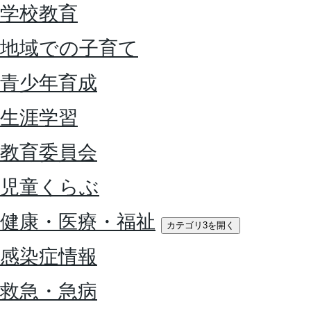
学校教育
地域での子育て
青少年育成
生涯学習
教育委員会
児童くらぶ
健康・医療・福祉
カテゴリ3を開く
感染症情報
救急・急病