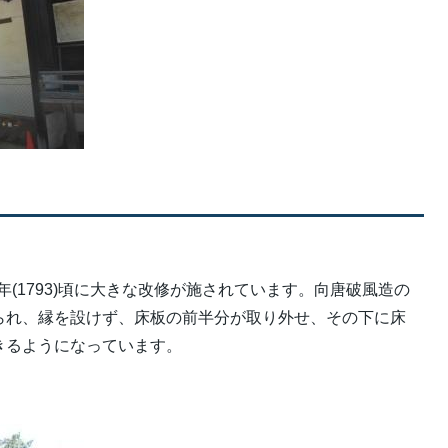
5年(1793)頃に大きな改修が施されています。向唐破風造の
られ、縁を設けず、床板の前半分が取り外せ、その下に床
きるようになっています。