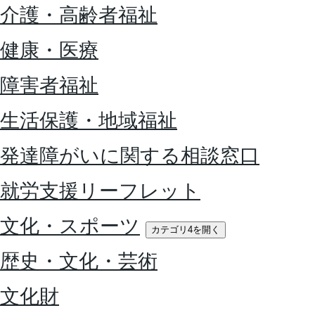
介護・高齢者福祉
健康・医療
障害者福祉
生活保護・地域福祉
発達障がいに関する相談窓口
就労支援リーフレット
文化・スポーツ
カテゴリ4を開く
歴史・文化・芸術
文化財