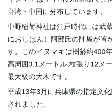
台湾・中国に分布しています。
中野稲荷神社は江戸時代には武
におしはん）阿部氏の陣屋が置
す。このイヌマキは樹齢約400年
高周囲3.1メートル,枝張り12メ
最大級の大木です。
平成13年3月に兵庫県の指定文
されました。