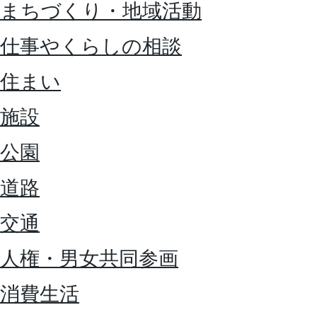
まちづくり・地域活動
仕事やくらしの相談
住まい
施設
公園
道路
交通
人権・男女共同参画
消費生活