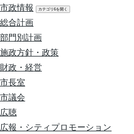
市政情報
カテゴリ6を開く
総合計画
部門別計画
施政方針・政策
財政・経営
市長室
市議会
広聴
広報・シティプロモーション