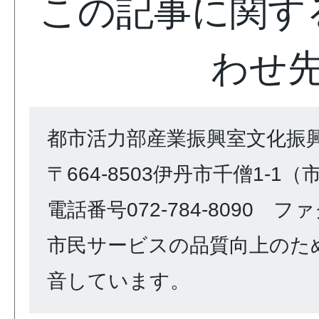
この記事に関す
わせ
都市活力部産業振興室文化振興
〒664-8503伊丹市千僧1-1
電話番号072-784-8090 ファク
市民サービスの品質向上のた
音しています。