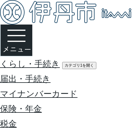
くらし・手続き
カテゴリ1を開く
届出・手続き
マイナンバーカード
保険・年金
税金