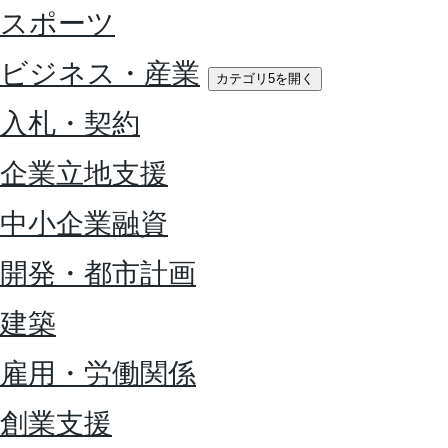
スポーツ
ビジネス・産業
カテゴリ5を開く
入札・契約
企業立地支援
中小企業融資
開発・都市計画
建築
雇用・労働関係
創業支援