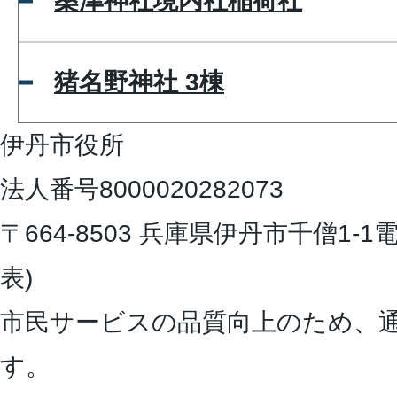
桑津神社境内社稲荷社
猪名野神社 3棟
伊丹市役所
法人番号8000020282073
〒664-8503 兵庫県伊丹市千僧1-1
電
表)
市民サービスの品質向上のため、
す。