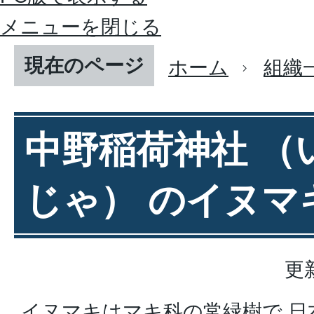
メニューを閉じる
現在のページ
ホーム
組織
中野稲荷神社 （
じゃ） のイヌマ
更
イヌマキはマキ科の常緑樹で,日