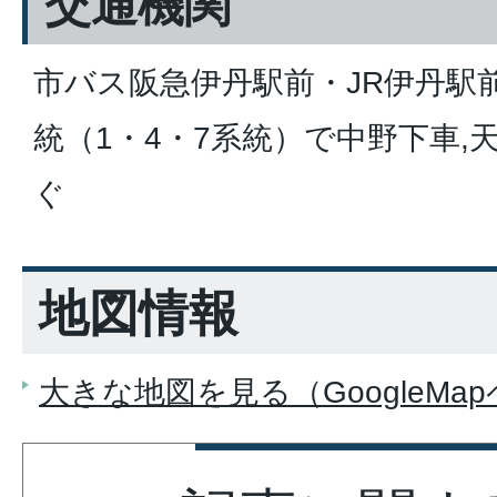
交通機関
市バス阪急伊丹駅前・JR伊丹駅
統（1・4・7系統）で中野下車,
ぐ
地図情報
大きな地図を見る（GoogleMa