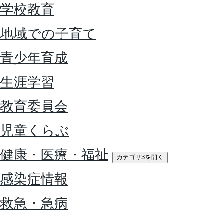
学校教育
地域での子育て
青少年育成
生涯学習
教育委員会
児童くらぶ
健康・医療・福祉
カテゴリ3を開く
感染症情報
救急・急病