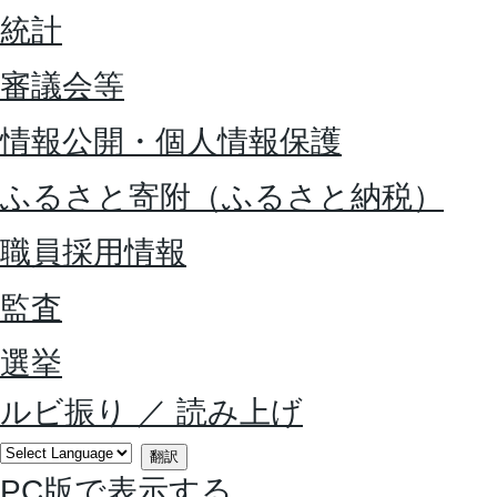
統計
審議会等
情報公開・個人情報保護
ふるさと寄附（ふるさと納税）
職員採用情報
監査
選挙
ルビ振り
／
読み上げ
翻訳
PC版で表示する