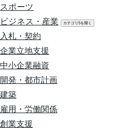
スポーツ
ビジネス・産業
カテゴリ5を開く
入札・契約
企業立地支援
中小企業融資
開発・都市計画
建築
雇用・労働関係
創業支援