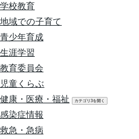
学校教育
地域での子育て
青少年育成
生涯学習
教育委員会
児童くらぶ
健康・医療・福祉
カテゴリ3を開く
感染症情報
救急・急病