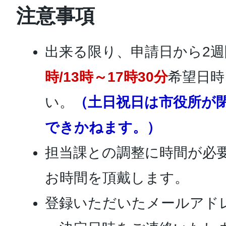
注意事項
出来る限り、申請日から2週
時/13時～17時30分
希望日時
い。
（土日祝日は市役所が
できかねます。）
担当課との調整に時間が必
お時間を頂戴します。
登録いただいたメールアド