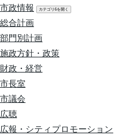
市政情報
カテゴリ6を開く
総合計画
部門別計画
施政方針・政策
財政・経営
市長室
市議会
広聴
広報・シティプロモーション