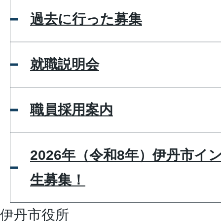
過去に行った募集
就職説明会
職員採用案内
2026年（令和8年）伊丹市イ
生募集！
伊丹市役所