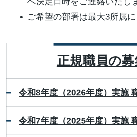
へ決定日時をご連絡いたし
ご希望の部署は最大3所属
正規職員の募
令和8年度（2026年度）実施
令和7年度（2025年度）実施