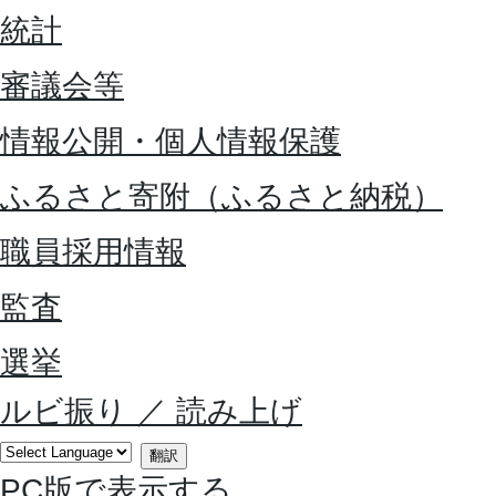
統計
審議会等
情報公開・個人情報保護
ふるさと寄附（ふるさと納税）
職員採用情報
監査
選挙
ルビ振り
／
読み上げ
翻訳
PC版で表示する