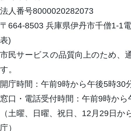
法人番号8000020282073
〒664-8503 兵庫県伊丹市千僧1-1
電
表)
市民サービスの品質向上のため、
す。
開庁時間：午前9時から午後5時30
窓口・電話受付時間：午前9時から
（土曜、日曜、祝日、12月29日か
庁）