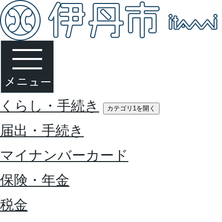
くらし・手続き
カテゴリ1を開く
届出・手続き
マイナンバーカード
保険・年金
税金