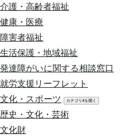
介護・高齢者福祉
健康・医療
障害者福祉
生活保護・地域福祉
発達障がいに関する相談窓口
就労支援リーフレット
文化・スポーツ
カテゴリ4を開く
歴史・文化・芸術
文化財