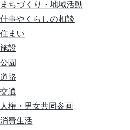
まちづくり・地域活動
仕事やくらしの相談
住まい
施設
公園
道路
交通
人権・男女共同参画
消費生活