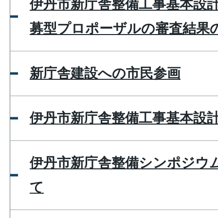
伊丹市新庁舎整備工事基本設
募型プロポーザルの審査結果
新庁舎建設への市民参画
伊丹市新庁舎整備工事基本設
伊丹市新庁舎整備シンポジウ
て