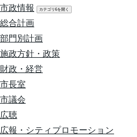
市政情報
カテゴリ6を開く
総合計画
部門別計画
施政方針・政策
財政・経営
市長室
市議会
広聴
広報・シティプロモーション