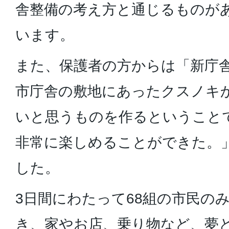
舎整備の考え方と通じるものが
います。
また、保護者の方からは「新庁
市庁舎の敷地にあったクスノキ
いと思うものを作るということ
非常に楽しめることができた。
した。
3日間にわたって68組の市民の
き、家やお店、乗り物など、夢