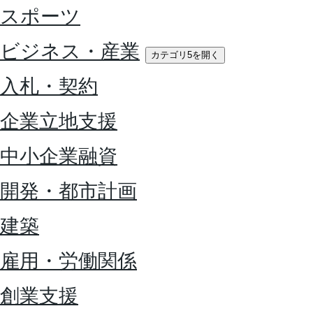
スポーツ
ビジネス・産業
カテゴリ5を開く
入札・契約
企業立地支援
中小企業融資
開発・都市計画
建築
雇用・労働関係
創業支援