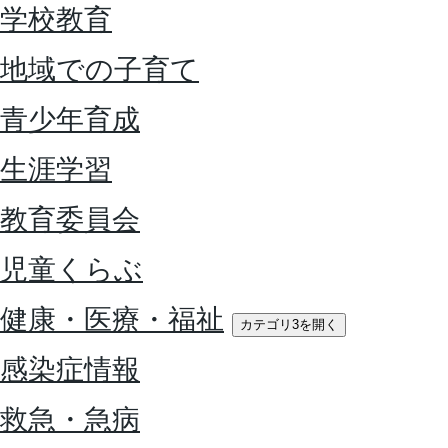
学校教育
地域での子育て
青少年育成
生涯学習
教育委員会
児童くらぶ
健康・医療・福祉
カテゴリ3を開く
感染症情報
救急・急病