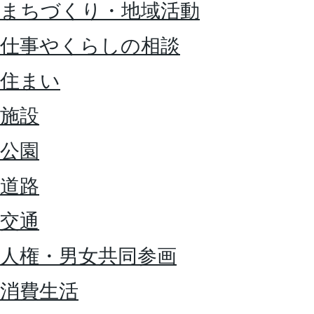
まちづくり・地域活動
仕事やくらしの相談
住まい
施設
公園
道路
交通
人権・男女共同参画
消費生活