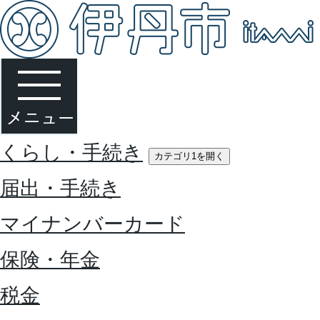
くらし・手続き
カテゴリ1を開く
届出・手続き
マイナンバーカード
保険・年金
税金