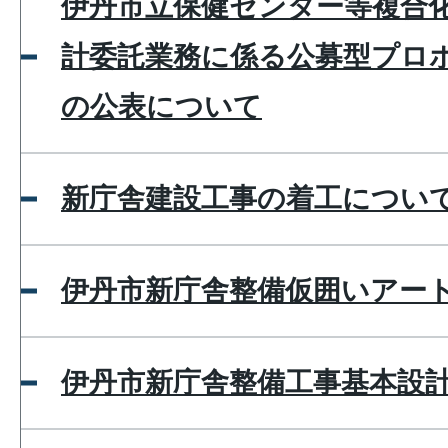
伊丹市立保健センター等複合
計委託業務に係る公募型プロ
の公表について
新庁舎建設工事の着工につい
伊丹市新庁舎整備仮囲いアー
伊丹市新庁舎整備工事基本設