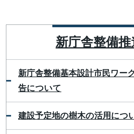
新庁舎整備推
新庁舎整備基本設計市民ワー
告について
建設予定地の樹木の活用につ