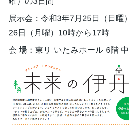
曜）の3日間
展示会：令和3年7月25日（日曜）
26日（月曜）10時から17時
会 場：東リ いたみホール 6階 