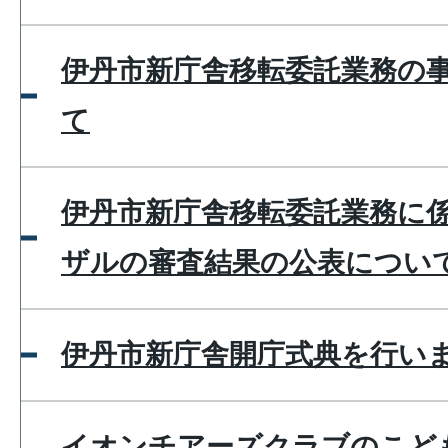
伊丹市新庁舎移転委託業務の
て
伊丹市新庁舎移転委託業務に
ザルの審査結果の公表につい
伊丹市新庁舎開庁式典を行い
イオンチアーズクラブのこど