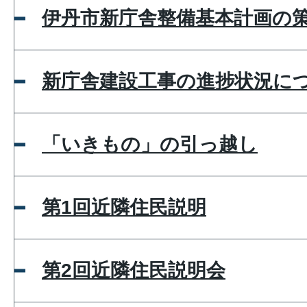
伊丹市新庁舎整備基本計画の
新庁舎建設工事の進捗状況に
「いきもの」の引っ越し
第1回近隣住民説明
第2回近隣住民説明会