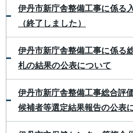
伊丹市新庁舎整備工事に係る
（終了しました）
伊丹市新庁舎整備工事に係る
札の結果の公表について
伊丹市新庁舎整備工事総合評
候補者等選定結果報告の公表