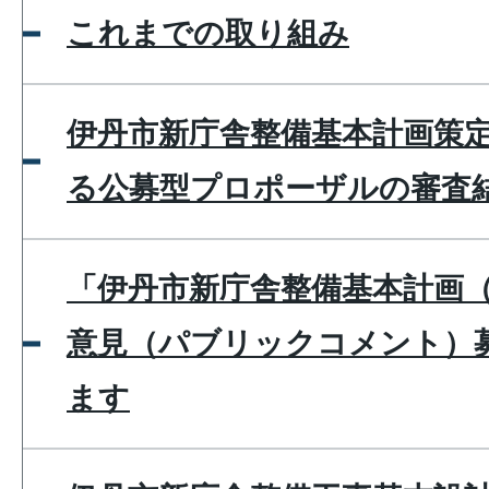
これまでの取り組み
伊丹市新庁舎整備基本計画策
る公募型プロポーザルの審査
「伊丹市新庁舎整備基本計画
意見（パブリックコメント）
ます