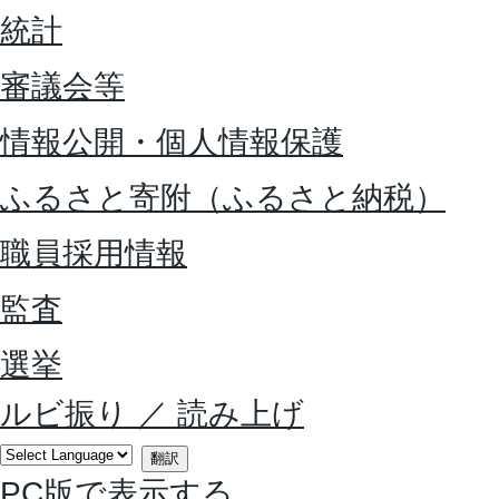
統計
審議会等
情報公開・個人情報保護
ふるさと寄附（ふるさと納税）
職員採用情報
監査
選挙
ルビ振り
／
読み上げ
翻訳
PC版で表示する