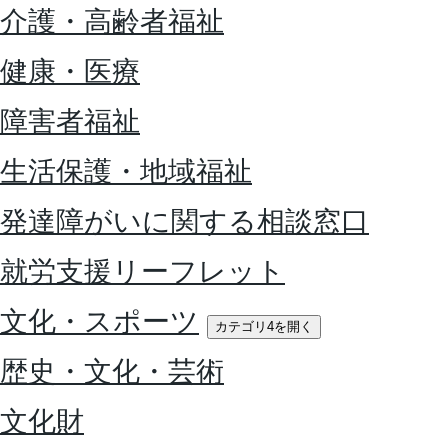
介護・高齢者福祉
健康・医療
障害者福祉
生活保護・地域福祉
発達障がいに関する相談窓口
就労支援リーフレット
文化・スポーツ
カテゴリ4を開く
歴史・文化・芸術
文化財