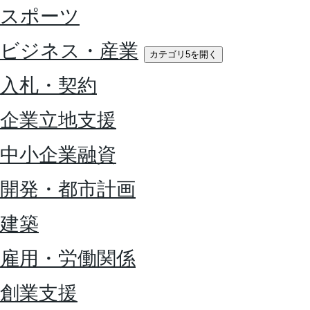
スポーツ
ビジネス・産業
カテゴリ5を開く
入札・契約
企業立地支援
中小企業融資
開発・都市計画
建築
雇用・労働関係
創業支援