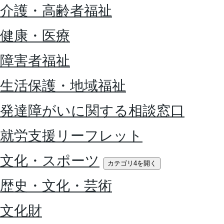
介護・高齢者福祉
健康・医療
障害者福祉
生活保護・地域福祉
発達障がいに関する相談窓口
就労支援リーフレット
文化・スポーツ
カテゴリ4を開く
歴史・文化・芸術
文化財