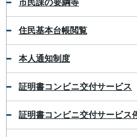
市民課の要綱等
住民基本台帳閲覧
本人通知制度
証明書コンビニ交付サービス
証明書コンビニ交付サービス