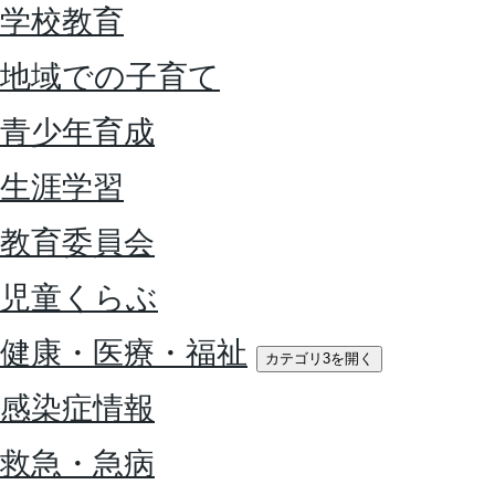
学校教育
地域での子育て
青少年育成
生涯学習
教育委員会
児童くらぶ
健康・医療・福祉
カテゴリ3を開く
感染症情報
救急・急病