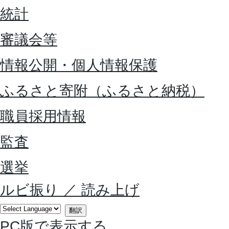
統計
審議会等
情報公開・個人情報保護
ふるさと寄附（ふるさと納税）
職員採用情報
監査
選挙
ルビ振り
／
読み上げ
翻訳
PC版で表示する