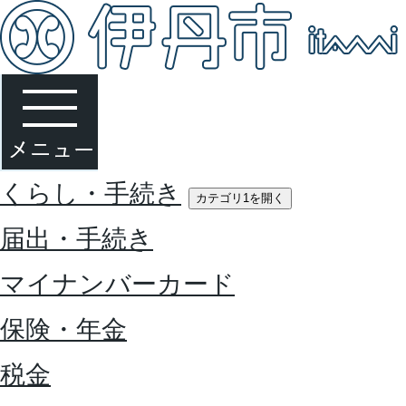
くらし・手続き
カテゴリ1を開く
届出・手続き
マイナンバーカード
保険・年金
税金