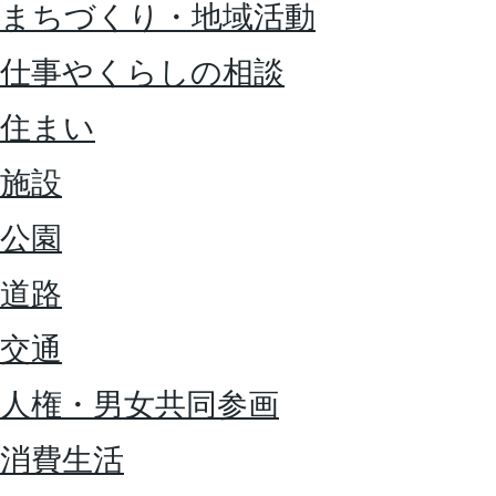
まちづくり・地域活動
仕事やくらしの相談
住まい
施設
公園
道路
交通
人権・男女共同参画
消費生活