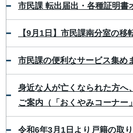
市民課 転出届出・各種証明書
【9月1日】市民課南分室の移
市民課の便利なサービス集め
身近な人が亡くなられた方へ
ご案内（「おくやみコーナー
令和6年3月1日より戸籍の取