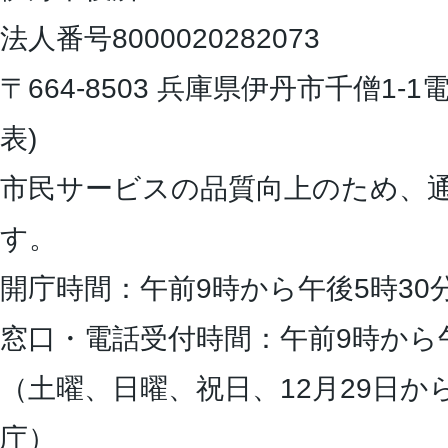
法人番号8000020282073
〒664-8503 兵庫県伊丹市千僧1-1
電
表)
市民サービスの品質向上のため、
す。
開庁時間：午前9時から午後5時30
窓口・電話受付時間：午前9時から
（土曜、日曜、祝日、12月29日か
庁）