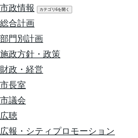
市政情報
カテゴリ6を開く
総合計画
部門別計画
施政方針・政策
財政・経営
市長室
市議会
広聴
広報・シティプロモーション