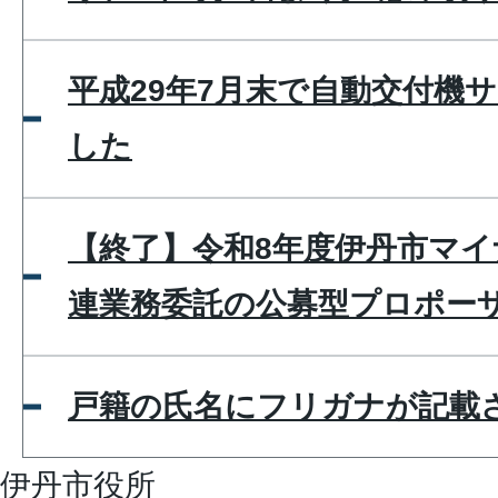
平成29年7月末で自動交付機
した
【終了】令和8年度伊丹市マ
連業務委託の公募型プロポー
戸籍の氏名にフリガナが記載
伊丹市役所