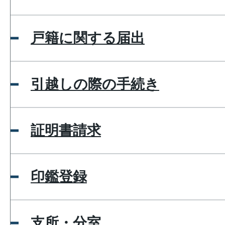
戸籍に関する届出
引越しの際の手続き
証明書請求
印鑑登録
支所・分室