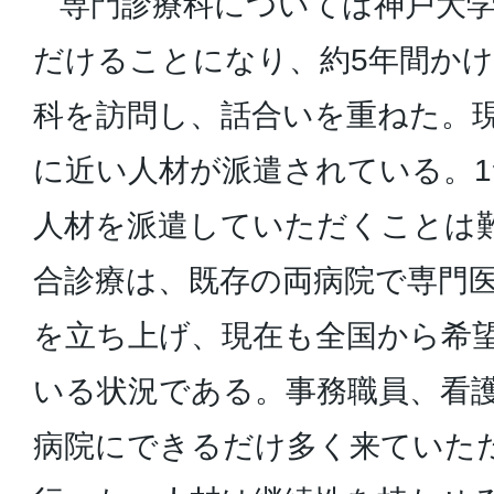
専門診療科については神戸大学
だけることになり、約5年間か
科を訪問し、話合いを重ねた。
に近い人材が派遣されている。
人材を派遣していただくことは
合診療は、既存の両病院で専門
を立ち上げ、現在も全国から希
いる状況である。事務職員、看
病院にできるだけ多く来ていた