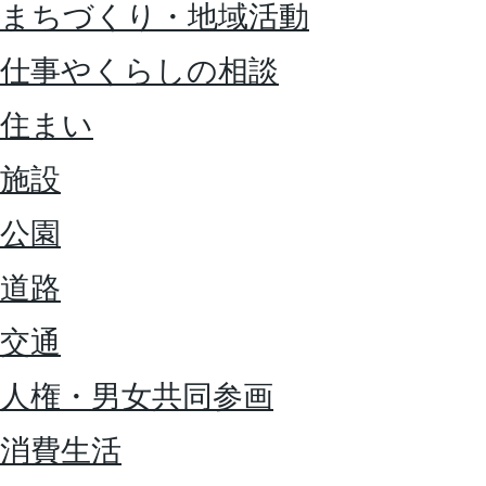
まちづくり・地域活動
仕事やくらしの相談
住まい
施設
公園
道路
交通
人権・男女共同参画
消費生活