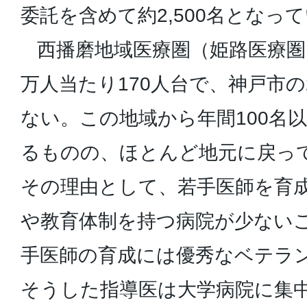
委託を含めて約2,500名となっ
西播磨地域医療圏（姫路医療圏
万人当たり170人台で、神戸市の
ない。この地域から年間100名
るものの、ほとんど地元に戻っ
その理由として、若手医師を育
や教育体制を持つ病院が少ない
手医師の育成には優秀なベテラ
そうした指導医は大学病院に集