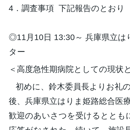
4．調査事項 下記報告のとおり
◎11月10日 13:30～ 兵庫県
ター
＜高度急性期病院としての現状
初めに、鈴木委員長よりお礼の
後、兵庫県立はりま姫路総合医
歓迎のあいさつを受けるととも