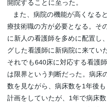
開院することに至った。
また、病院の機能が高くなると
療技術職の方が必要となる。そ
に新人の看護師を多めに配置し
グした看護師に新病院に来てい
それでも640床に対応する看護
は限界という判断だった。病床
数を見ながら、病床数を1年後も
計画をしていたが、1年で病床