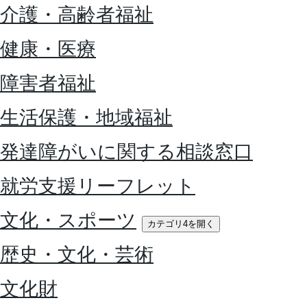
介護・高齢者福祉
健康・医療
障害者福祉
生活保護・地域福祉
発達障がいに関する相談窓口
就労支援リーフレット
文化・スポーツ
カテゴリ4を開く
歴史・文化・芸術
文化財