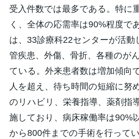
受入件数では最多である。特に
く、全体の応需率は90%程度で
は、33診療科22センターが活
管疾患、外傷、骨折、各種のが
ている。外来患者数は増加傾向で
人を超え、待ち時間の短縮に努
のリハビリ、栄養指導、薬剤指導
施しており、病床稼働率は90%以
から800件までの手術を行って