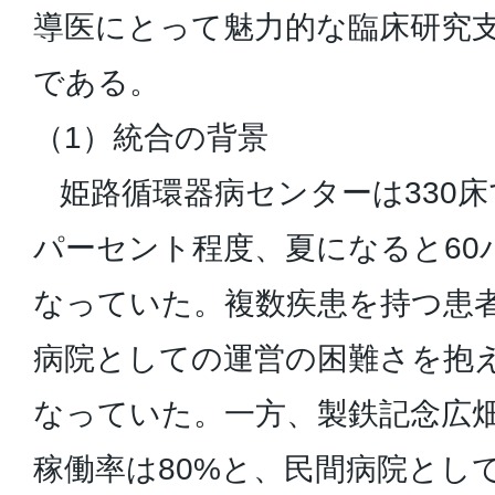
導医にとって魅力的な臨床研究
である。
（1）統合の背景
姫路循環器病センターは330床
パーセント程度、夏になると60
なっていた。複数疾患を持つ患
病院としての運営の困難さを抱
なっていた。一方、製鉄記念広畑
稼働率は80%と、民間病院とし