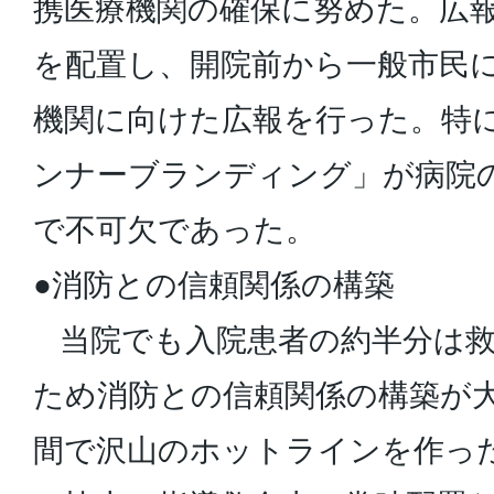
携医療機関の確保に努めた。広
を配置し、開院前から一般市民
機関に向けた広報を行った。特
ンナーブランディング」が病院
で不可欠であった。
●消防との信頼関係の構築
当院でも入院患者の約半分は救
ため消防との信頼関係の構築が
間で沢山のホットラインを作っ