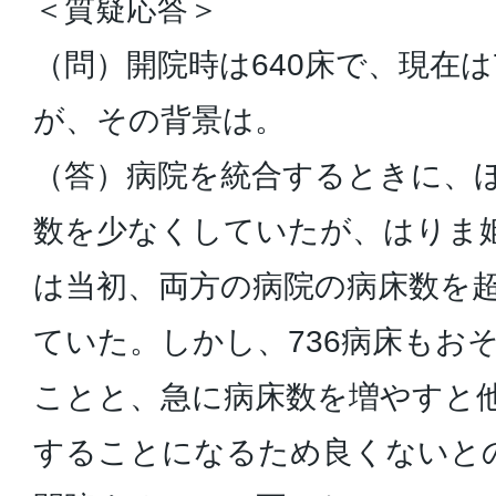
＜質疑応答＞
（問）開院時は640床で、現在は
が、その背景は。
（答）病院を統合するときに、
数を少なくしていたが、はりま
は当初、両方の病院の病床数を
ていた。しかし、736病床もお
ことと、急に病床数を増やすと
することになるため良くないとの