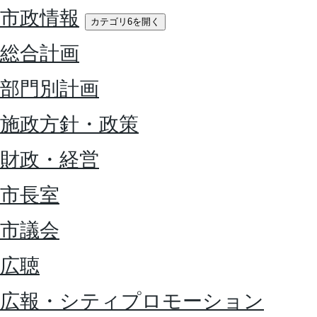
市政情報
カテゴリ6を開く
総合計画
部門別計画
施政方針・政策
財政・経営
市長室
市議会
広聴
広報・シティプロモーション