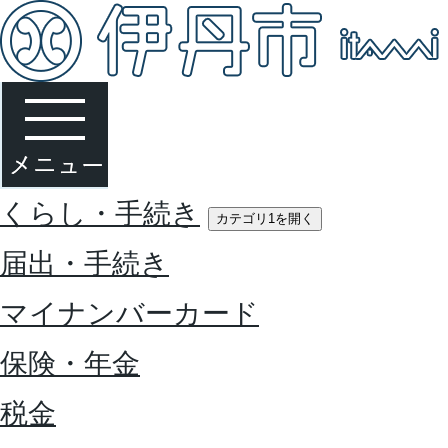
くらし・手続き
カテゴリ1を開く
届出・手続き
マイナンバーカード
保険・年金
税金