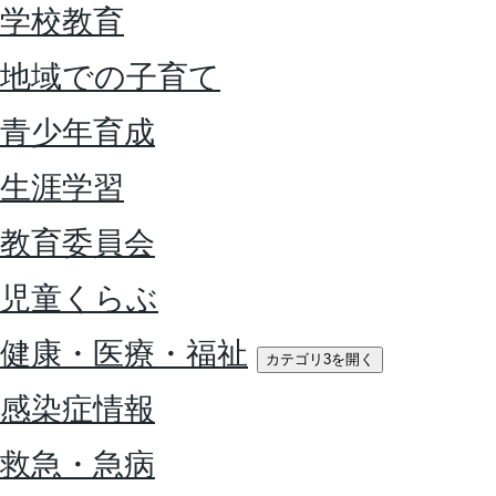
学校教育
地域での子育て
青少年育成
生涯学習
教育委員会
児童くらぶ
健康・医療・福祉
カテゴリ3を開く
感染症情報
救急・急病