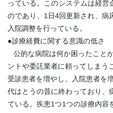
っている。このシステムは経営
のであり、1日4回更新され、病
入院調整を行っている。
●診療経費に関する意識の低さ
公的な病院は何か困ったことが
ントや委託業者に頼ってしまう
受診患者を増やし、入院患者を増
代はとうの昔に終わっており、
ている。疾患1つ1つの診療内容