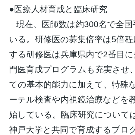
●医療人材育成と臨床研究
現在、医師数は約300名で全国
いる。研修医の募集倍率は5倍程
する研修医は兵庫県内で2番目
門医育成プログラムも充実させ
ての基本的能力に加えて、特殊
ーテル検査や内視鏡治療などを
始している。臨床研究について
神戸大学と共同で育成するプロ