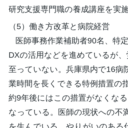
研究支援専門職の養成講座を実
（5）働き方改革と病院経営
医師事務作業補助者90名、特定
DXの活用などを進めているが、
至っていない。兵庫県内で16病
業時間を長くできる特例措置の
約9年後にはこの措置がなくな
なっている。医師の現状への不
を生んでいる。やりがいのある