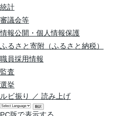
統計
審議会等
情報公開・個人情報保護
ふるさと寄附（ふるさと納税）
職員採用情報
監査
選挙
ルビ振り
／
読み上げ
翻訳
PC版で表示する