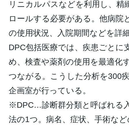
リニカルパスなどを利用し、精
ロールする必要がある。他病院
の使用状況、入院期間などを詳
DPC包括医療では、疾患ごとに
め、検査や薬剤の使用を最適化
つながる。こうした分析を300
企画室が行っている。
※DPC…診断群分類と呼ばれる
法の1つ。病名、症状、手術など