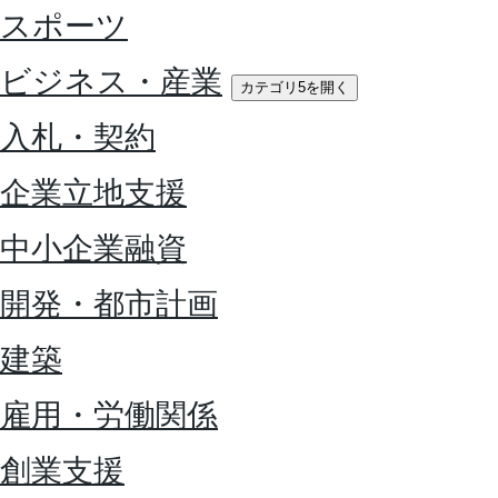
スポーツ
ビジネス・産業
カテゴリ5を開く
入札・契約
企業立地支援
中小企業融資
開発・都市計画
建築
雇用・労働関係
創業支援