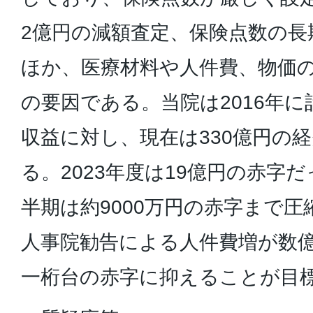
2億円の減額査定、保険点数の長
ほか、医療材料や人件費、物価
の要因である。当院は2016年に
収益に対し、現在は330億円の
る。2023年度は19億円の赤字だ
半期は約9000万円の赤字まで
人事院勧告による人件費増が数
一桁台の赤字に抑えることが目