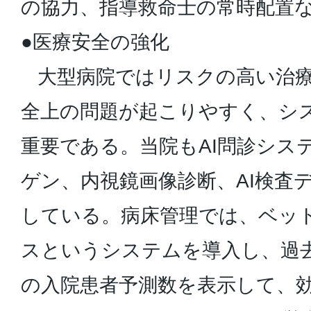
の協力、指導救命士の常時配置
●医療安全の強化
大型病院ではリスクの高い治療
全上の問題が起こりやすく、シ
重要である。当院もAI問診シス
ゲン、内視鏡画像診断、AI検査
している。病床管理では、ベッ
スというシステムを導入し、過
の入院患者予測数を表示して、