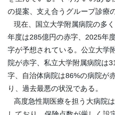
の提案、支え合うグループ診療
現在、国立大学附属病院の多くが
年度は285億円の赤字、2025年
字が予想されている。公立大学附
院が赤字、私立大学附属病院は3
字、自治体病院は86%の病院が
り、過去最悪の状況である。
高度急性期医療を担う大病院は
しており、保険点数が厳しく設