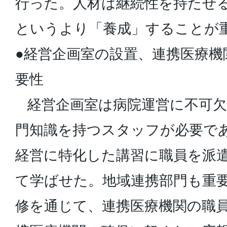
行った。人材は継続性を持たせ
というより「養成」することが
●経営企画室の設置、連携医療機
要性
経営企画室は病院運営に不可欠
門知識を持つスタッフが必要で
経営に特化した講習に職員を派
て学ばせた。地域連携部門も重
修を通じて、連携医療機関の職