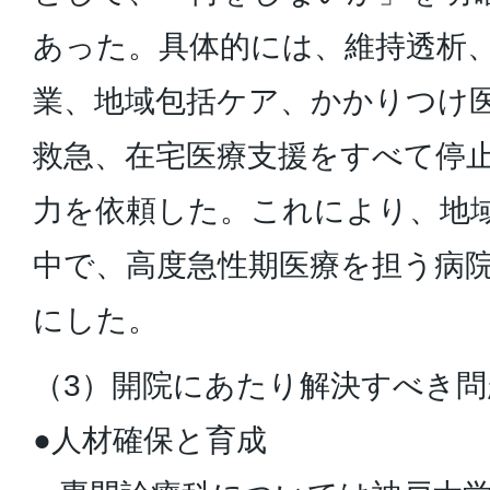
あった。具体的には、維持透析
業、地域包括ケア、かかりつけ
救急、在宅医療支援をすべて停
力を依頼した。これにより、地
中で、高度急性期医療を担う病
にした。
（3）開院にあたり解決すべき問
●人材確保と育成