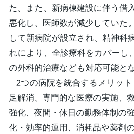
た。また、新病棟建設に伴う借
悪化し、医師数が減少していた
して新病院が設立され、精神科
れにより、全診療科をカバーし
の外科的治療なども対応可能と
2つの病院を統合するメリット
足解消、専門的な医療の実施、
強化、夜間・休日の勤務体制の
化・効率的運用、消耗品や薬剤