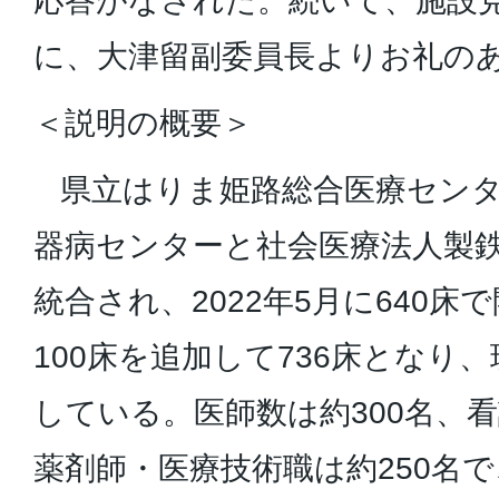
応答がなされた。続いて、施設
に、大津留副委員長よりお礼の
＜説明の概要＞
県立はりま姫路総合医療センタ
器病センターと社会医療法人製
統合され、2022年5月に640
100床を追加して736床となり
している。医師数は約300名、看護
薬剤師・医療技術職は約250名