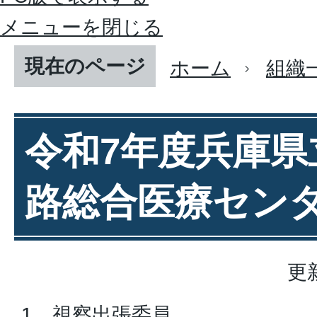
メニューを閉じる
現在のページ
ホーム
組織
令和7年度兵庫県
路総合医療セン
更
1．視察出張委員