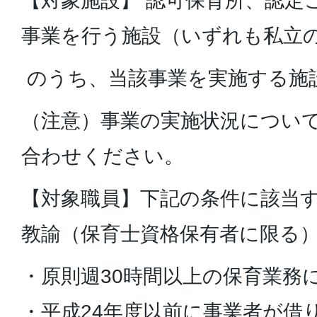
【対象施設】 認可保育所、認定
事業を行う施設（いずれも私立
のうち、当該事業を実施する施
（注意）事業の実施状況につい
合わせください。
【対象職員】下記の条件に該当
教諭（保育士資格保有者に限る
・原則週30時間以上の保育業務
・平成24年度以前に事業者が借