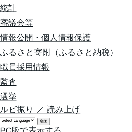
統計
審議会等
情報公開・個人情報保護
ふるさと寄附（ふるさと納税）
職員採用情報
監査
選挙
ルビ振り
／
読み上げ
翻訳
PC版で表示する