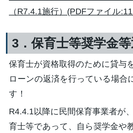
（R7.4.1施行）(PDFファイル:110
3．保育士等奨学金
保育士が資格取得のために貸与
ローンの返済を行っている場合
す！
R4.4.1以降に民間保育事業者
育士等であって、自ら奨学金や