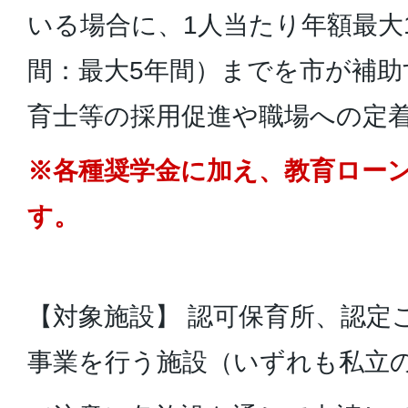
いる場合に、1人当たり年額最大12
間：最大5年間）までを市が補
育士等の採用促進や職場への定
※各種奨学金に加え、教育ロー
す。
【対象施設】 認可保育所、認定
事業を行う施設（いずれも私立