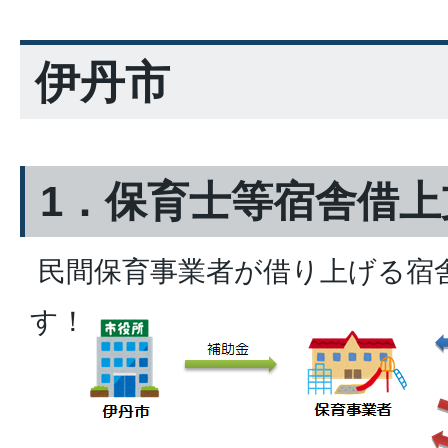
伊丹市
1．保育士等宿舎借上
民間保育事業者が借り上げる宿
す！