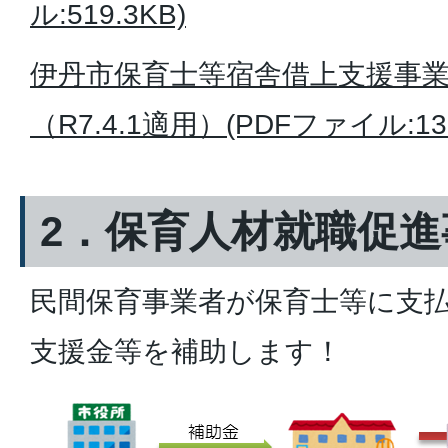
ル:519.3KB)
伊丹市保育士等宿舎借上支援事
（R7.4.1適用）(PDFファイル:137
2．保育人材就職促進
民間保育事業者が保育士等に支
支援金等を補助します！