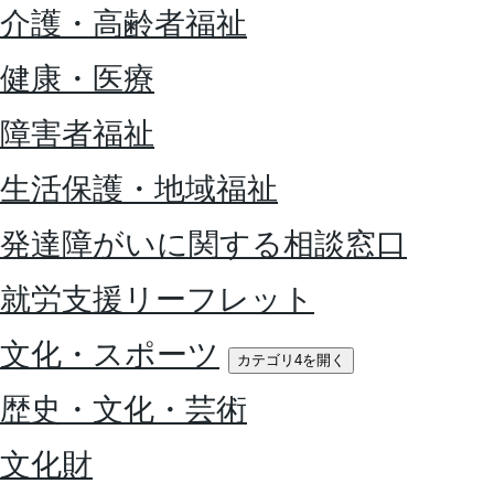
介護・高齢者福祉
健康・医療
障害者福祉
生活保護・地域福祉
発達障がいに関する相談窓口
就労支援リーフレット
文化・スポーツ
カテゴリ4を開く
歴史・文化・芸術
文化財