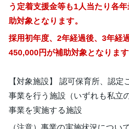
う定着支援金等も1人当たり各年最大
助対象となります。
採用初年度、2年経過後、3年経
450,000円が補助対象となりま
【対象施設】 認可保育所、認定
事業を行う施設（いずれも私立
事業を実施する施設
（注意）事業の実施状況につい