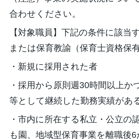
合わせください。
【対象職員】下記の条件に該当
または保育教諭（保育士資格保
・新規に採用された者
・採用から原則週30時間以上か
等として継続した勤務実績があ
・市内に所在する私立・公立の
も園、地域型保育事業を離職後6