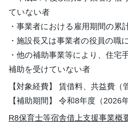
ていない者
・事業者における雇用期間の累
・施設長又は事業者の役員の職
・他の補助事業等により、住宅
補助を受けていない者
【対象経費】 賃借料、共益費（
【補助期間】 令和8年度（2026
R8保育士等宿舎借上支援事業概要