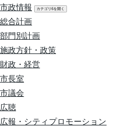
市政情報
カテゴリ6を開く
総合計画
部門別計画
施政方針・政策
財政・経営
市長室
市議会
広聴
広報・シティプロモーション