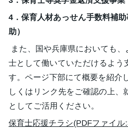
3．保育士等奨学金返済支援事業
4．保育人材あっせん手数料補助
助）
また、国や兵庫県においても、
士として働いていただけるよう
す。ページ下部にて概要を紹介
しくはリンク先をご確認の上、
としてご活用ください。
保育士応援チラシ(PDFファイル:3