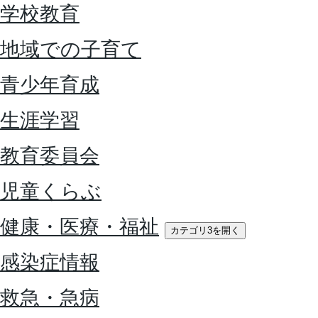
学校教育
地域での子育て
青少年育成
生涯学習
教育委員会
児童くらぶ
健康・医療・福祉
カテゴリ3を開く
感染症情報
救急・急病