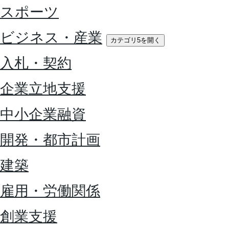
スポーツ
ビジネス・産業
カテゴリ5を開く
入札・契約
企業立地支援
中小企業融資
開発・都市計画
建築
雇用・労働関係
創業支援