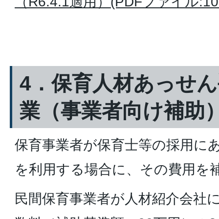
（R6.4.1適用）(PDFファイル:105
4．保育人材あっせ
業（事業者向け補助
保育事業者が保育士等の採用に
を利用する場合に、その費用を
民間保育事業者が人材紹介会社