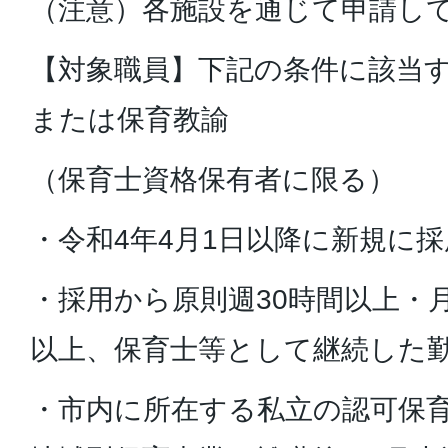
（注意）各施設を通じて申請し
【対象職員】下記の条件に該当
または保育教諭
（保育士資格保有者に限る）
・令和4年4月1日以降に新規に
・採用から原則週30時間以上・月
以上、保育士等として継続した
・市内に所在する私立の認可保