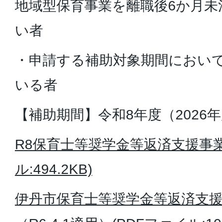
地域型保育事業を離職後6か月未
い者
・申請する補助対象期間におい
いる者
【補助期間】令和8年度（2026
R8保育士等奨学金等返済支援事業
ル:494.2KB)
伊丹市保育士等奨学金等返済支