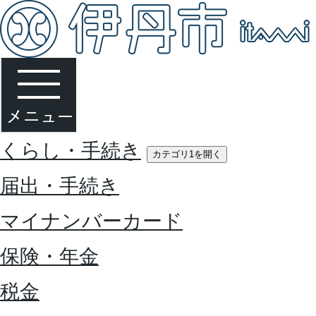
くらし・手続き
カテゴリ1を開く
届出・手続き
マイナンバーカード
保険・年金
税金