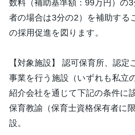
数料（補助基準額：99万円）の3
者の場合は3分の2）を補助する
の採用促進を図ります。
【対象施設】 認可保育所、認定
事業を行う施設（いずれも私立
紹介会社を通じて下記の条件に
保育教諭（保育士資格保有者に
設。