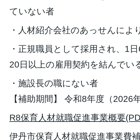
ていない者
・人材紹介会社のあっせんによ
・正規職員として採用され、1日
20日以上の雇用契約を結んでい
・施設長の職にない者
【補助期間】 令和8年度（2026
R8保育人材就職促進事業概要(PDFフ
伊丹市保育人材就職促進事業費