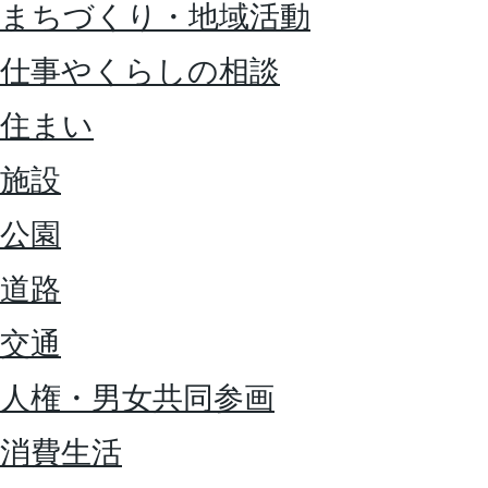
まちづくり・地域活動
仕事やくらしの相談
住まい
施設
公園
道路
交通
人権・男女共同参画
消費生活