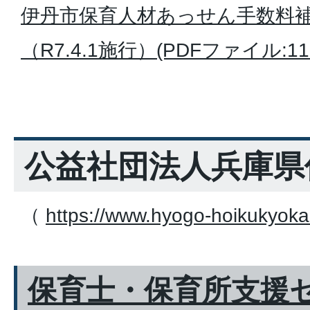
伊丹市保育人材あっせん手数料
（R7.4.1施行）(PDFファイル:115
公益社団法人兵庫県
（
https://www.hyogo-hoikukyokai.
保育士・保育所支援