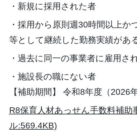
・新規に採用された者
・採用から原則週30時間以上か
等として継続した勤務実績があ
・過去に同一の事業者に雇用さ
・施設長の職にない者
【補助期間】 令和8年度（2026
R8保育人材あっせん手数料補助事
ル:569.4KB)