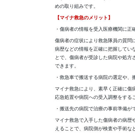
めの取り組みです。
【マイナ救急のメリット】
・傷病者の情報を受入医療機関に正
傷病者の症状により救急隊員の質問
病歴などの情報を正確に把握してい
とで、傷病者が受診した病院や処方
できます。
・救急車で搬送する病院の選定や、
マイナ救急により、素早く正確に傷
応急処置や病院への受入調整をする
・搬送先の病院で治療の事前準備が
マイナ救急で入手した傷病者の病歴
えることで、病院側が検査や手術な