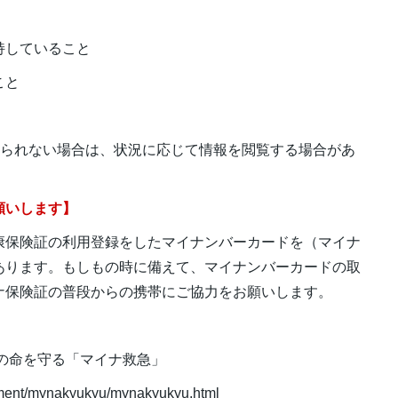
持していること
こと
得られない場合は、状況に応じて情報を閲覧する場合があ
願いします】
康保険証の利用登録をしたマイナンバーカードを（マイナ
あります。もしもの時に備えて、マイナンバーカードの取
ナ保険証の普段からの携帯にご協力をお願いします。
の命を守る「マイナ救急」
chment/mynakyukyu/mynakyukyu.html