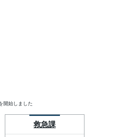
を開始しました
救急課