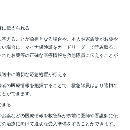
確に伝えられる
に答えることが負担となる場合や、本人や家族等がお薬や
ない場合に、マイナ保険証をカードリーダーで読み取るこ
されたお薬等の正確な医療情報を救急隊員に伝えることが
搬送中に適切な応急処置が行える
病者の医療情報を把握することで、救急隊員はより適切な
ことができます。
できる
やお薬などの医療情報を救急隊が事前に医師や看護師に伝
どの治療に向けて適切な受入準備をすることができます。