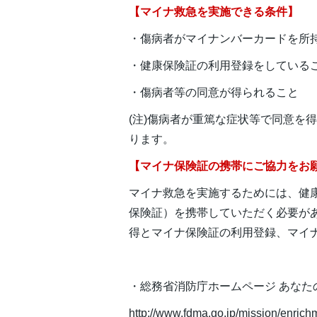
【マイナ救急を実施できる条件】
・傷病者がマイナンバーカードを所
・健康保険証の利用登録をしている
・傷病者等の同意が得られること
(注)傷病者が重篤な症状等で同意を
ります。
【マイナ保険証の携帯にご協力をお
マイナ救急を実施するためには、健
保険証）を携帯していただく必要が
得とマイナ保険証の利用登録、マイ
・総務省消防庁ホームページ あなた
http://www.fdma.go.jp/mission/enri