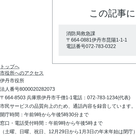
この記事に
消防局救急課
〒664-0881伊丹市昆陽1-1-1
電話番号072-783-0322
トップへ
市役所への
アクセス
伊丹市役所
法人番号8000020282073
〒664-8503 兵庫県伊丹市千僧1-1
電話：072-783-1234(代表)
市民サービスの品質向上のため、通話内容を録音しています。
開庁時間：午前9時から午後5時30分まで
窓口・電話受付時間：午前9時から午後5時まで
（土曜、日曜、祝日、12月29日から1月3日の年末年始は閉庁