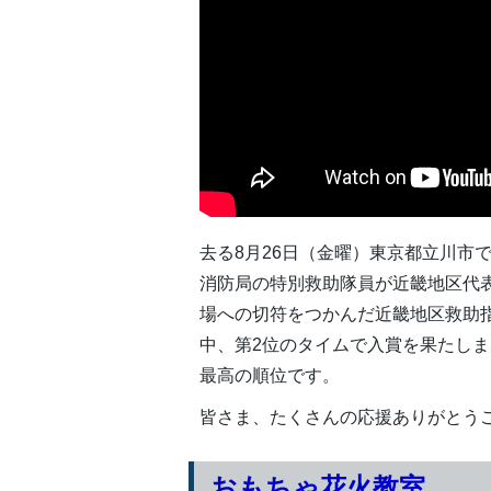
去る8月26日（金曜）東京都立川市
消防局の特別救助隊員が近畿地区代
場への切符をつかんだ近畿地区救助
中、第2位のタイムで入賞を果たし
最高の順位です。
皆さま、たくさんの応援ありがとう
おもちゃ花火教室