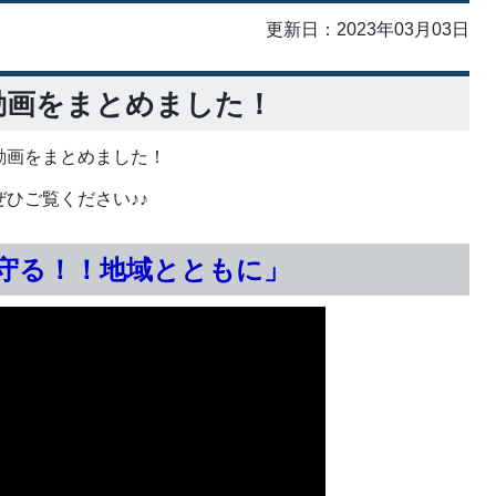
更新日：2023年03月03日
動画をまとめました！
動画をまとめました！
ひご覧ください♪♪
「守る！！地域とともに」