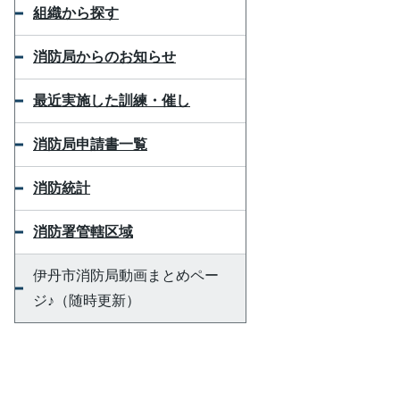
組織から探す
消防局からのお知らせ
最近実施した訓練・催し
消防局申請書一覧
消防統計
消防署管轄区域
伊丹市消防局動画まとめペー
ジ♪（随時更新）