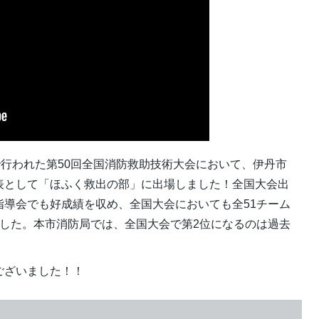
で行われた第50回全国消防救助技術大会において、伊丹市
表として「ほふく救出の部」に出場しました！全国大会出
指導会でも好成績を収め、全国大会においても全51チーム
ました。本市消防局では、全国大会で第2位になるのは過去
ございました！！