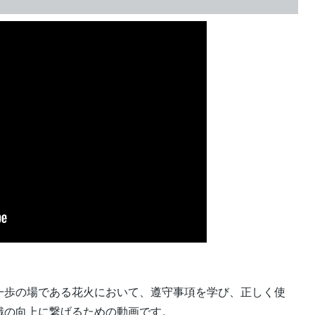
一歩の場である花火において、遵守事項を学び、正しく使
識の向上に繋げるための動画です。