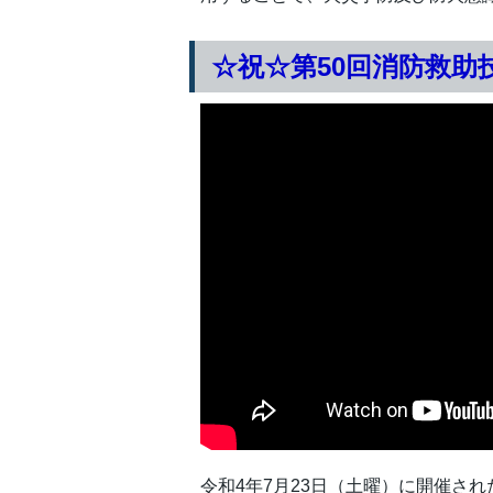
☆祝☆第50回消防救助
令和4年7月23日（土曜）に開催さ