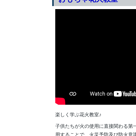
楽しく学ぶ花火教室♪
子供たちが火の使用に直接関わる第
用することで、火災予防及び防火意