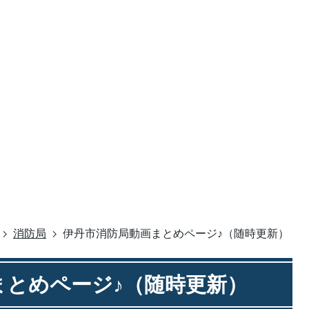
消防局
伊丹市消防局動画まとめページ♪（随時更新）
まとめページ♪（随時更新）