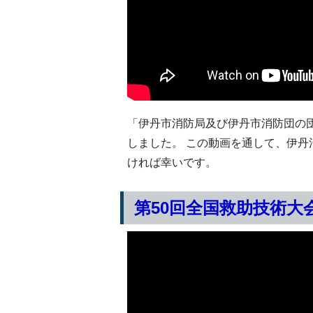
「伊丹市消防局及び伊丹市消防団の
しました。 この動画を通して、伊
ければ幸いです。
第50回全国救助技術大