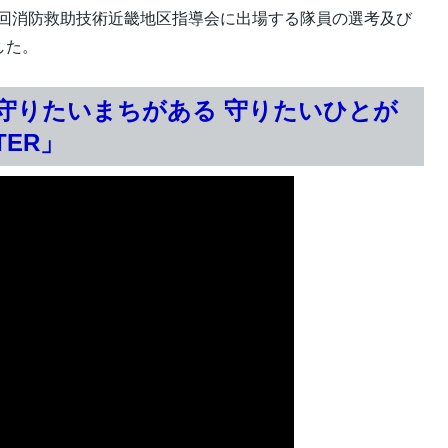
50回消防救助技術近畿地区指導会に出場する隊員の選考及び
した。
「守りたいまちがある 守りたいひとが
HTER」