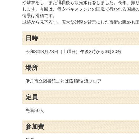
や駐在をし、また退職後も観光旅行をしました。長年、撮
します。今回は、毎夕パキスタンとの国境で行われる国旗
情景は滑稽です。
城跡から見下ろす、広大な砂漠を背景にした市街の眺めも
日時
令和8年8月23日（土曜日）午後2時から3時30分
場所
伊丹市立図書館ことば蔵1階交流フロア
定員
先着50人
参加費