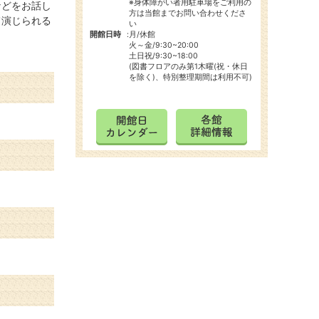
※身体障がい者用駐車場をご利用の
などをお話し
方は当館までお問い合わせくださ
て演じられる
い
開館日時
:
月/休館
火～金/9:30~20:00
土日祝/9:30~18:00
(図書フロアのみ第1木曜(祝・休日
を除く)、特別整理期間は利用不可)