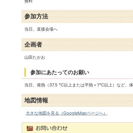
無料
参加方法
当日、直接会場へ
企画者
山田たかお
参加にあたってのお願い
当日、発熱（37.5 ℃以上または平熱＋1℃以上）など
地図情報
大きな地図を見る（GoogleMapページへ）