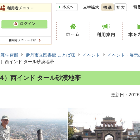
生涯学習部
伊丹市立図書館 ことば蔵
イベント
イベント・展示
4）西インド タール砂漠地帯
4）西インド タール砂漠地帯
更新日：2026