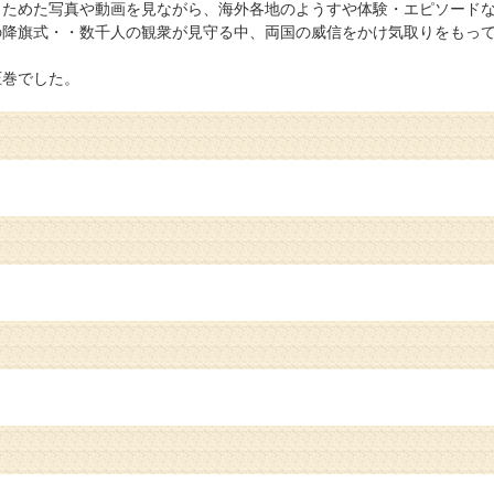
りためた写真や動画を見ながら、海外各地のようすや体験・エピソード
の降旗式・・数千人の観衆が見守る中、両国の威信をかけ気取りをもっ
圧巻でした。