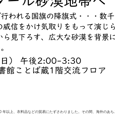
0 年以上、衣料品などの貿易にたずさわりました。その間、海外のあち