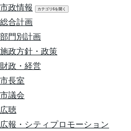
市政情報
カテゴリ6を開く
総合計画
部門別計画
施政方針・政策
財政・経営
市長室
市議会
広聴
広報・シティプロモーション