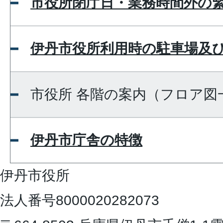
市役所閉庁日・業務時間外の
伊丹市役所利用時の駐車場及
市役所 各階の案内（フロア図
伊丹市庁舎の特徴
伊丹市役所
法人番号8000020282073