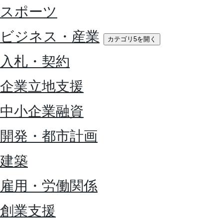
スポーツ
ビジネス・産業
カテゴリ5を開く
入札・契約
企業立地支援
中小企業融資
開発・都市計画
建築
雇用・労働関係
創業支援