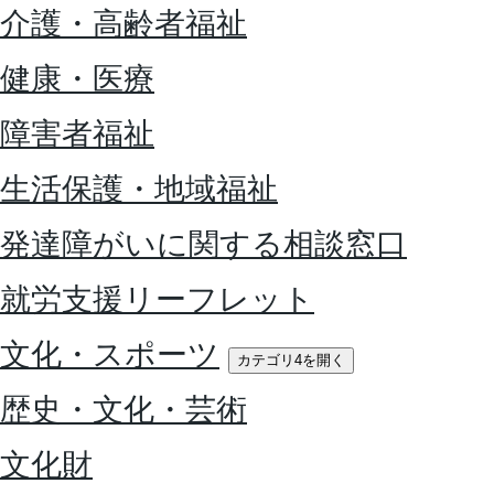
介護・高齢者福祉
健康・医療
障害者福祉
生活保護・地域福祉
発達障がいに関する相談窓口
就労支援リーフレット
文化・スポーツ
カテゴリ4を開く
歴史・文化・芸術
文化財