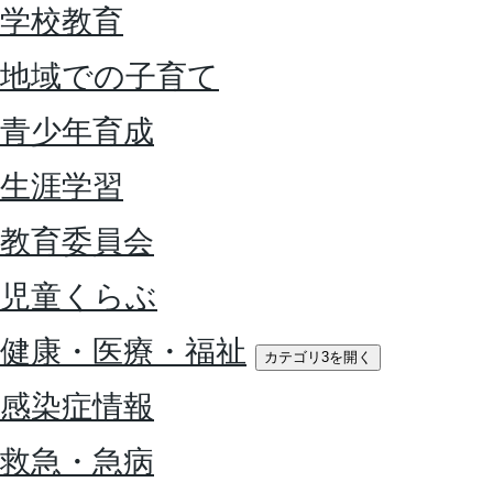
学校教育
地域での子育て
青少年育成
生涯学習
教育委員会
児童くらぶ
健康・医療・福祉
カテゴリ3を開く
感染症情報
救急・急病