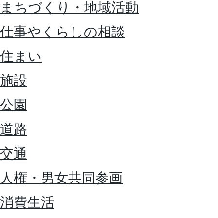
まちづくり・地域活動
仕事やくらしの相談
住まい
施設
公園
道路
交通
人権・男女共同参画
消費生活