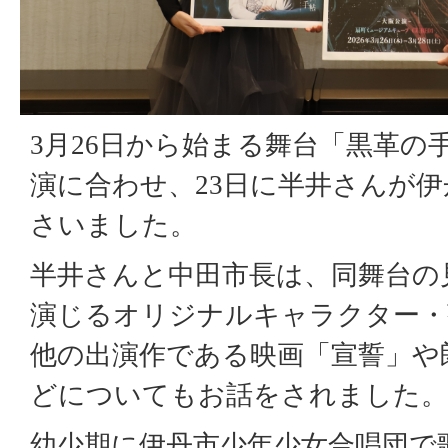
3月26日から始まる舞台「黒革の
演に合わせ、23日に半井さんが
さいました。
半井さんと中田市長は、同舞台の
演じるオリジナルキャラクター・
他の出演作である映画「宣誓」や
どについてもお話をされました。
幼少期に伊丹市少年少女合唱団で