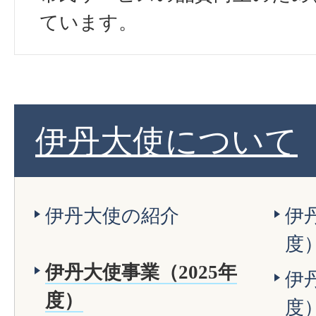
ています。
伊丹大使について
伊丹大使の紹介
伊
度
伊丹大使事業（2025年
伊
度）
度