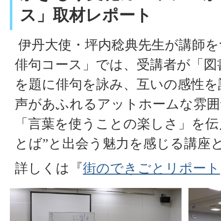
ス」取材レポート
伊丹大使・坪内稔典先生が講師を
俳句コース」では、受講者が「図
を題に俳句を詠み、互いの感性を
声があふれるアットホームな雰囲
「言葉を使うことの楽しさ」を伝
とば”と出会う魅力を感じる講座
詳しくは『
街のできごとリポート