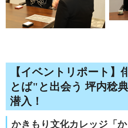
【イベントリポート】
とば"と出会う 坪内稔
潜入！
かきもり文化カレッジ「か