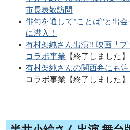
市長表敬訪問
俳句を通して"ことば"と出会
に潜入！
有村架純さん出演!! 映画「
コラボ事業
【終了しました】
有村架純さんの関西弁にも注目
コラボ事業【終了しました】
半井小絵さん出演 舞台