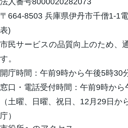
法人番号8000020282073
〒664-8503 兵庫県伊丹市千僧1-1
電
表)
市民サービスの品質向上のため、
す。
開庁時間：午前9時から午後5時30
窓口・電話受付時間：午前9時から
（土曜、日曜、祝日、12月29日か
庁）