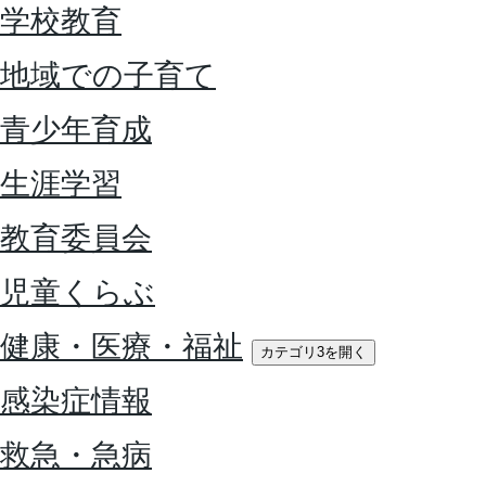
学校教育
地域での子育て
青少年育成
生涯学習
教育委員会
児童くらぶ
健康・医療・福祉
カテゴリ3を開く
感染症情報
救急・急病