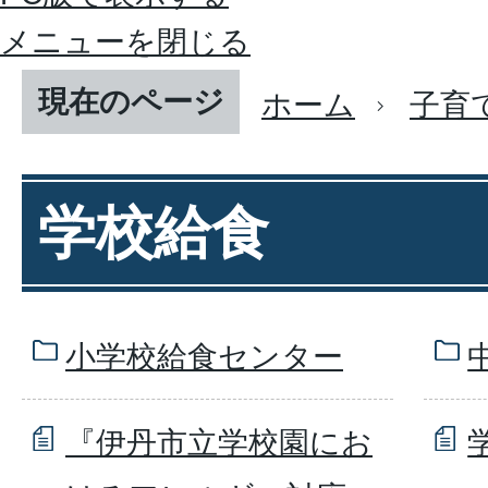
メニューを閉じる
現在のページ
ホーム
子育
学校給食
小学校給食センター
『伊丹市立学校園にお