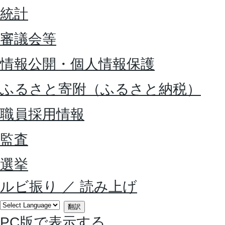
統計
審議会等
情報公開・個人情報保護
ふるさと寄附（ふるさと納税）
職員採用情報
監査
選挙
ルビ振り
／
読み上げ
翻訳
PC版で表示する