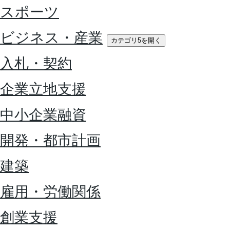
スポーツ
ビジネス・産業
カテゴリ5を開く
入札・契約
企業立地支援
中小企業融資
開発・都市計画
建築
雇用・労働関係
創業支援