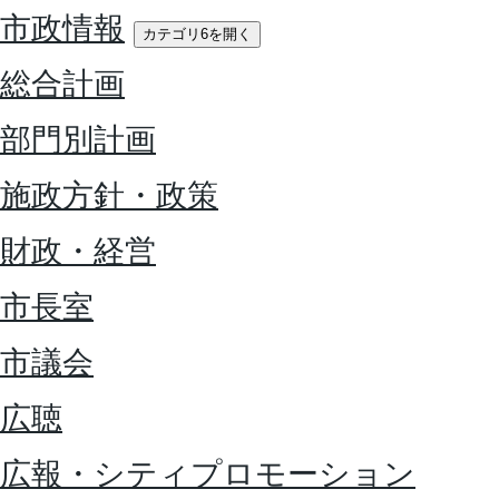
市政情報
カテゴリ6を開く
総合計画
部門別計画
施政方針・政策
財政・経営
市長室
市議会
広聴
広報・シティプロモーション