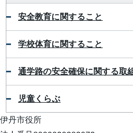
安全教育に関すること
学校体育に関すること
通学路の安全確保に関する取
児童くらぶ
伊丹市役所