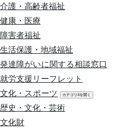
介護・高齢者福祉
健康・医療
障害者福祉
生活保護・地域福祉
発達障がいに関する相談窓口
就労支援リーフレット
文化・スポーツ
カテゴリ4を開く
歴史・文化・芸術
文化財