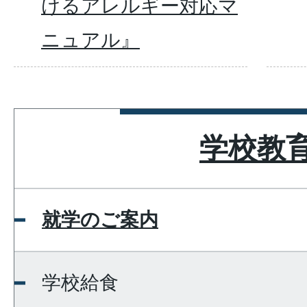
けるアレルギー対応マ
ニュアル』
学校教
就学のご案内
学校給食