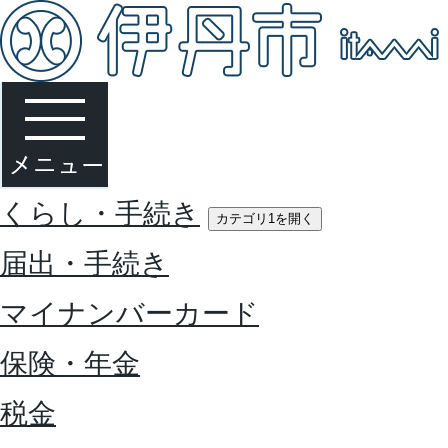
くらし・手続き
カテゴリ1を開く
届出・手続き
マイナンバーカード
保険・年金
税金