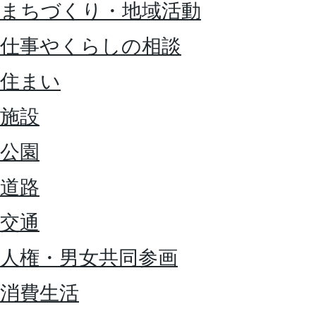
まちづくり・地域活動
仕事やくらしの相談
住まい
施設
公園
道路
交通
人権・男女共同参画
消費生活