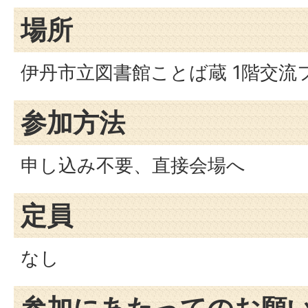
場所
伊丹市立図書館ことば蔵 1階交流
参加方法
申し込み不要、直接会場へ
定員
なし