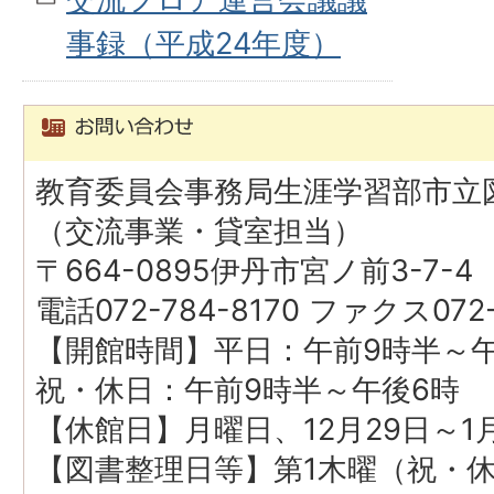
事録（平成24年度）
教育委員会事務局生涯学習部市立
（交流事業・貸室担当）
〒664-0895伊丹市宮ノ前3-7-4
電話072-784-8170 ファクス072-
【開館時間】平日：午前9時半～
祝・休日：午前9時半～午後6時
【休館日】月曜日、12月29日～1
【図書整理日等】第1木曜（祝・