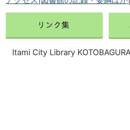
アクセス
|
図書館の記録・要綱ほか
Itami City Library KOTOBAGURA 