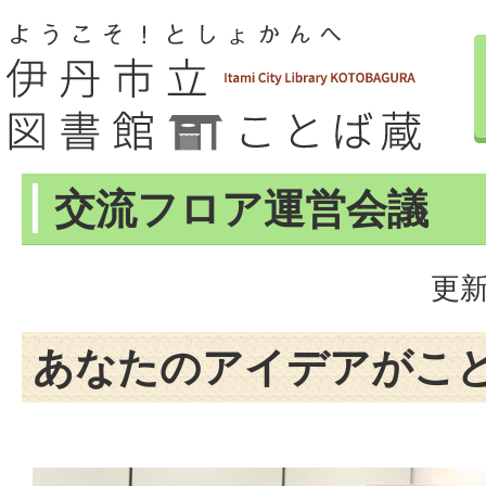
交流フロア運営会議
更新
あなたのアイデアがこ