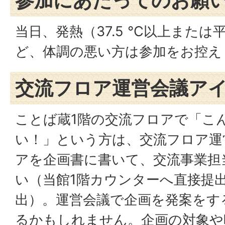
参加にあたってのお願
当日、発熱（37.5 ℃以上または
ど、体調の悪い方は参加をお控え
交流フロア運営会議ア
ことば蔵1階の交流フロアで「こ
い！」という方は、交流フロア運
アを企画書に書いて、交流事業担
い（当館1階カウンターへ直接提
出）。運営会議で企画を発案をす
るかもしれません。企画の対象や