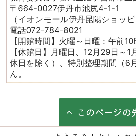
〒664-0027伊丹市池尻4-1-1
（イオンモール伊丹昆陽ショッピ
電話072-784-8021
【開館時間】火曜～日曜：午前1
【休館日】月曜日、12月29日～1
休日を除く）、特別整理期間（6
ん。