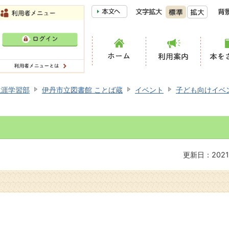
生涯学習部
伊丹市立図書館 ことば蔵
イベント
子ども向けイベ
更新日：2021