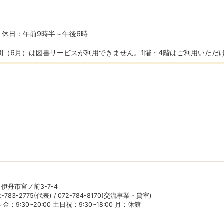
・休日：午前9時半～午後6時
間（6月）は図書サービスが利用できません。1階・4階はご利用いただ
5 伊丹市宮ノ前3-7-4
783-2775(代表) / 072-784-8170(交流事業・貸室)
：9:30~20:00 土日祝：9:30~18:00 月：休館