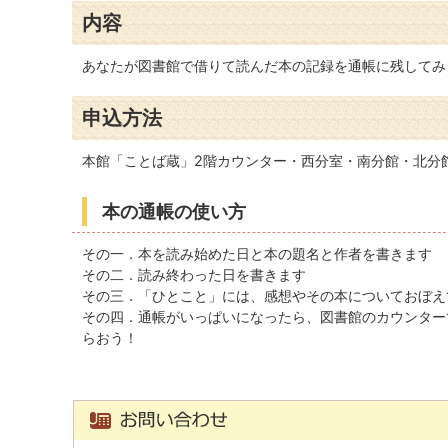
内容
あなたが図書館で借りて読んだ本の記録を通帳に残してみ
申込方法
本館「ことば蔵」2階カウンター・西分室・南分館・北分
本の通帳の使い方
その一．本を読み始めた日と本の題名と作者を書きます
その二．読み終わった日を書きます
その三．「ひとこと」には、感想やその本についておぼえ
その四．通帳がいっぱいになったら、図書館のカウンター
らおう！