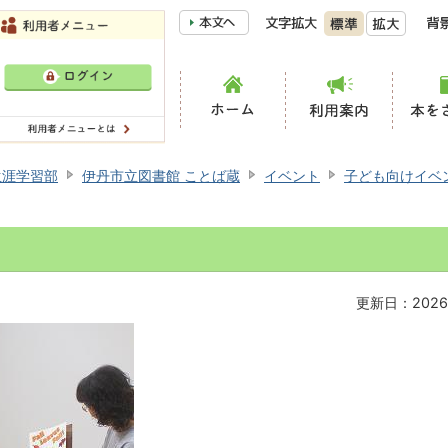
生涯学習部
伊丹市立図書館 ことば蔵
イベント
子ども向けイベ
更新日：2026