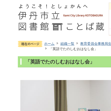
ホーム
組織一覧
教育委員会事務局
「英語でたのしむおはなし会」
「英語でたのしむおはなし会」