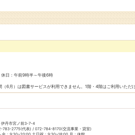
・休日：午前9時半～午後6時
間（6月）は図書サービスが利用できません。1階・4階はご利用いただ
5 伊丹市宮ノ前3-7-4
783-2775(代表) / 072-784-8170(交流事業・貸室)
：9:30~20:00 土日祝：9:30~18:00 月：休館