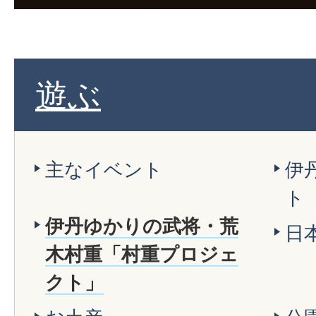
遊ぶ
主なイベント
伊
ト
伊丹ゆかりの武将・荒
日
木村重「村重プロジェ
クト」