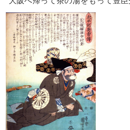
大阪へ帰って茶の湯をもって豊臣