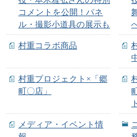
役・本木雅弘さんの特別
コメントを公開！パネ
ル・撮影小道具の展示も
村重コラボ商品
村重プロジェクト×「郷
町〇店」
メディア・イベント情
報