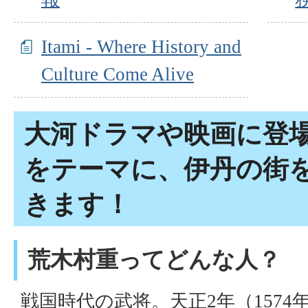
Itami - Where History and
Culture Come Alive
大河ドラマや映画に登
をテーマに、伊丹の街
きます！
荒木村重ってどんな人？
戦国時代の武将。天正2年（157