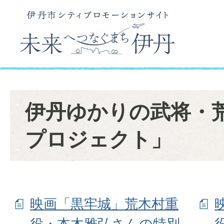
伊丹ゆかりの武将・
プロジェクト」
映画「黒牢城」荒木村重