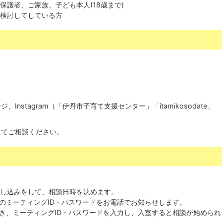
保護者、ご家族、子ども本人(18歳まで)
を検討してしている方
nstagram（「伊丹市子育て支援センター」「itamikosodate」
にてご相談ください。
し込みをして、相談日時を決めます。
」のミーティングID・パスワードをお電話でお知らせします。
開き、ミーティングID・パスワードを入力し、入室すると相談が始められ