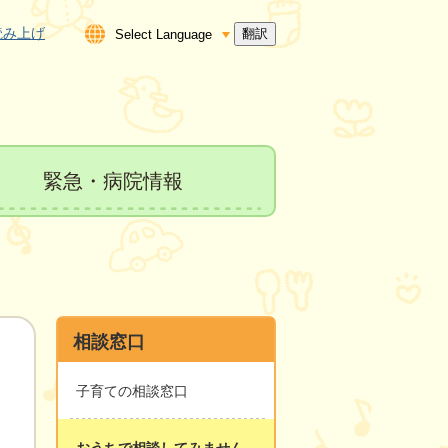
読み上げ
翻訳
緊急・病院情報
相談窓口
子育ての相談窓口
おうちで相談してみません