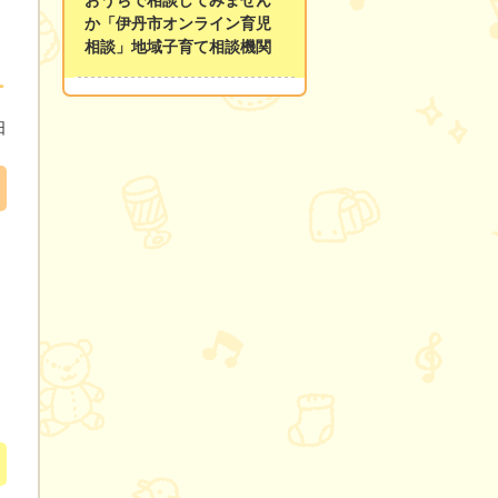
か「伊丹市オンライン育児
相談」地域子育て相談機関
日