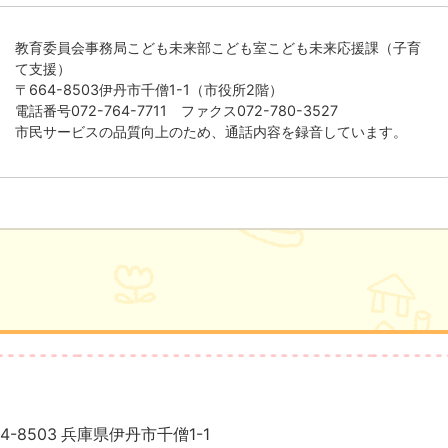
教育委員会事務局こども未来部こども室こども未来応援課（子育
て支援）
〒664-8503伊丹市千僧1-1（市役所2階）
電話番号072-764-7711 ファクス072-780-3527
市民サービスの品質向上のため、通話内容を録音しています。
4-8503 兵庫県伊丹市千僧1-1