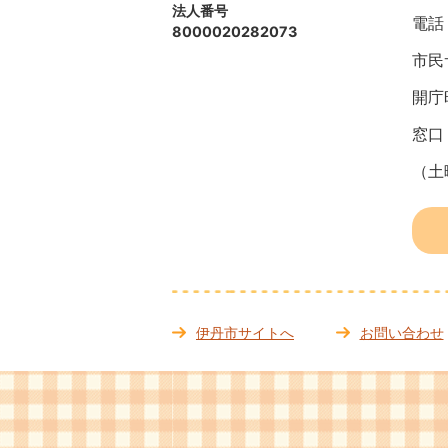
法人番号
電話：
8000020282073
市民
開庁
窓口
（土
伊丹市サイトへ
お問い合わせ