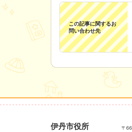
この記事に関するお
問い合わせ先
伊丹市役所
〒66