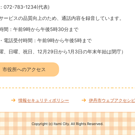
072-783-1234(代表)
サービスの品質向上のため、通話内容を録音しています。
時間：午前9時から午後5時30分まで
・電話受付時間：午前9時から午後5時まで
曜、日曜、祝日、12月29日から1月3日の年末年始は閉庁）
市役所へのアクセス
情報セキュリティポリシー
伊丹市ウェブアクセシ
Copyright (c) Itami City. All Rights Reserved.