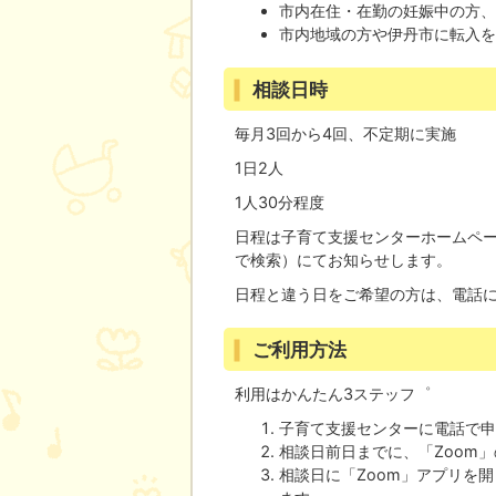
市内在住・在勤の妊娠中の方、
市内地域の方や伊丹市に転入
相談日時
毎月3回から4回、不定期に実施
1日2人
1人30分程度
日程は子育て支援センターホームページ、I
で検索）にてお知らせします。
日程と違う日をご希望の方は、電話
ご利用方法
利用はかんたん3ステッフ゜
子育て支援センターに電話で申
相談日前日までに、「Zoom
相談日に「Zoom」アプリを