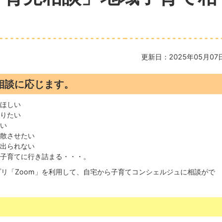
更新日：2025年05月07
相談に応じます。
てほしい
知りたい
ない
発散させたい
に出られない
で子育てに行き詰まる・・・。
リ「Zoom」を利用して、自宅から子育てコンシェルジュに相談がで