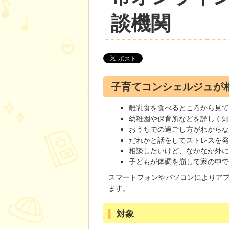
談機関
子育てコンシェルジュが
離乳食を食べるところから見
幼稚園や保育所などを詳しく
おうちでの過ごし方がわから
だれかと話をしてストレスを
相談したいけど、なかなか外
子どもが体調を崩して家の中
スマートフォンやパソコンによりアプ
ます。
対象