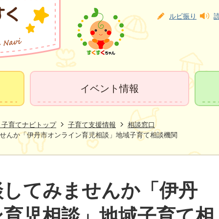
ルビ振り
イベント情報
く子育てナビトップ
子育て支援情報
相談窓口
せんか「伊丹市オンライン育児相談」地域子育て相談機関
談してみませんか「伊丹
ン育児相談」地域子育て相