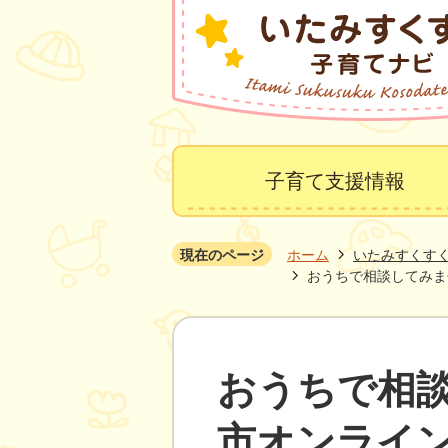
子育て支援情報
現在のページ
ホーム
いたみすくす
おうちで相談してみま
おうちで相
市オンライ