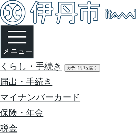
くらし・手続き
カテゴリ1を開く
届出・手続き
マイナンバーカード
保険・年金
税金