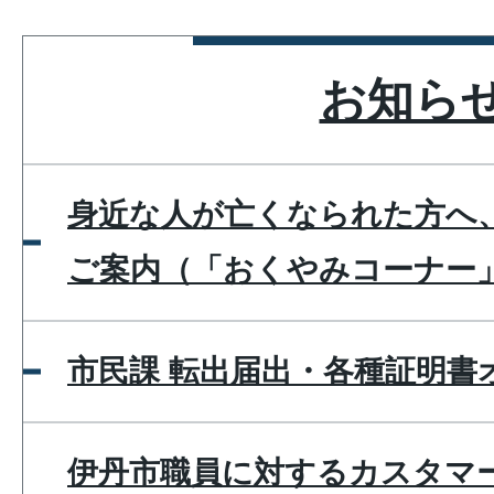
お知ら
身近な人が亡くなられた方へ
ご案内（「おくやみコーナー
市民課 転出届出・各種証明書
伊丹市職員に対するカスタマ