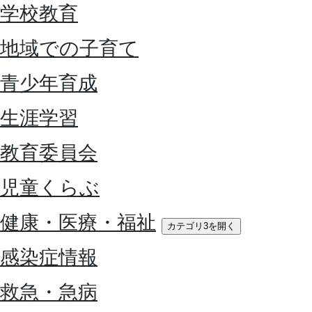
学校教育
地域での子育て
青少年育成
生涯学習
教育委員会
児童くらぶ
健康・医療・福祉
カテゴリ3を開く
感染症情報
救急・急病