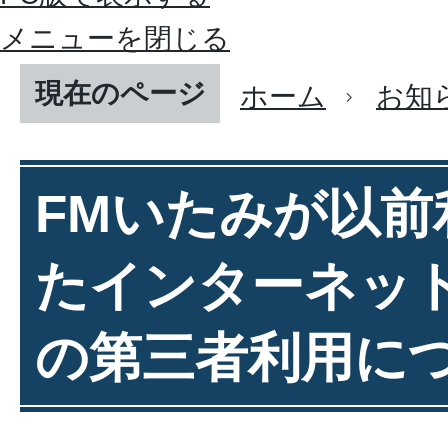
メニューを閉じる
現在のページ
ホーム
お知
FMいたみが以前
たインターネッ
の第三者利用に