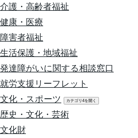
介護・高齢者福祉
健康・医療
障害者福祉
生活保護・地域福祉
発達障がいに関する相談窓口
就労支援リーフレット
文化・スポーツ
カテゴリ4を開く
歴史・文化・芸術
文化財