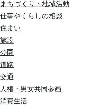
まちづくり・地域活動
仕事やくらしの相談
住まい
施設
公園
道路
交通
人権・男女共同参画
消費生活