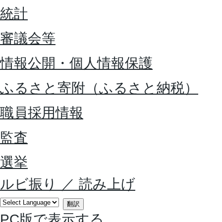
統計
審議会等
情報公開・個人情報保護
ふるさと寄附（ふるさと納税）
職員採用情報
監査
選挙
ルビ振り
／
読み上げ
翻訳
PC版で表示する