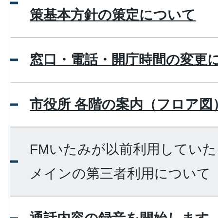
策基本方針の策定について
窓口・電話・開庁時間の変更
市役所 各階の案内（フロア図
FMいたみが以前利用してい
メインの第三者利用について