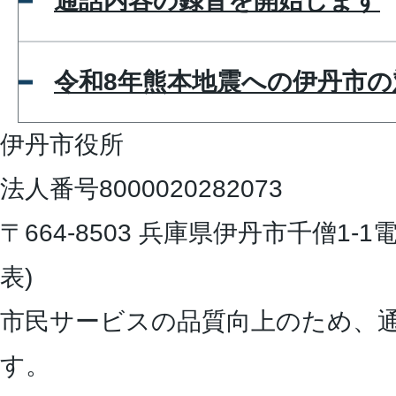
通話内容の録音を開始します
令和8年熊本地震への伊丹市
伊丹市役所
法人番号8000020282073
〒664-8503 兵庫県伊丹市千僧1-1
電
表)
市民サービスの品質向上のため、
す。