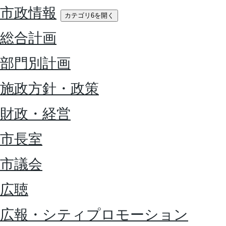
市政情報
カテゴリ6を開く
総合計画
部門別計画
施政方針・政策
財政・経営
市長室
市議会
広聴
広報・シティプロモーション