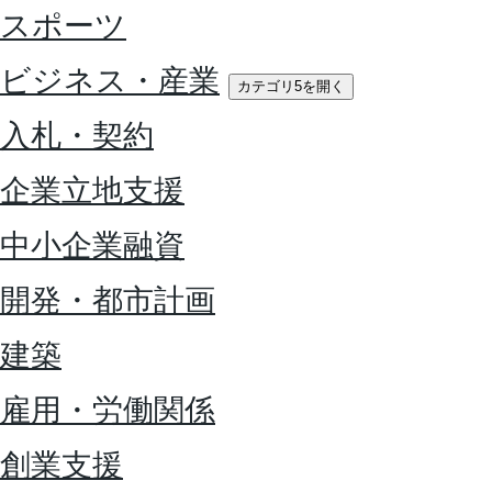
スポーツ
ビジネス・産業
カテゴリ5を開く
入札・契約
企業立地支援
中小企業融資
開発・都市計画
建築
雇用・労働関係
創業支援